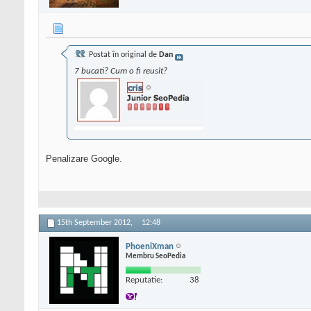
Postat în original de
Dan
7 bucati? Cum o fi reusit?
Penalizare Google.
15th September 2012,
12:48
PhoeniXman
Membru SeoPedia
Reputatie:
38