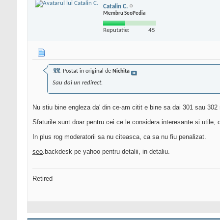
Catalin C.
Membru SeoPedia
Reputatie:
45
Postat în original de
Nichita
Sau dai un redirect.
Nu stiu bine engleza da' din ce-am citit e bine sa dai 301 sau 302 r
Sfaturile sunt doar pentru cei ce le considera interesante si utile, 
In plus rog moderatorii sa nu citeasca, ca sa nu fiu penalizat.
seo
.backdesk pe yahoo pentru detalii, in detaliu.
Retired