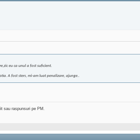
,zic eu ca unul a fost suficient.
atia. A fost sters, mi-am luat penalizare, ajunge..
dit sau raspunsuri pe PM.