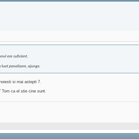
nul era suficient.
m luat penalizare, ajunge.
oiesti si mai astepti 7.
' Tom ca el stie cine sunt.