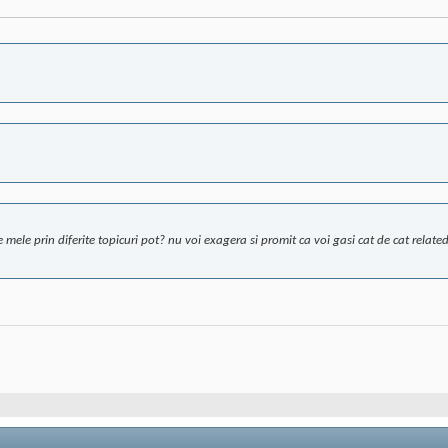
 mele prin diferite topicuri pot? nu voi exagera si promit ca voi gasi cat de cat relate