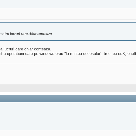
 pentru lucruri care chiar conteaza
ca lucruri care chiar conteaza.
tru operatiuni care pe windows erau "la mintea cocosului", treci pe osX, e ieft