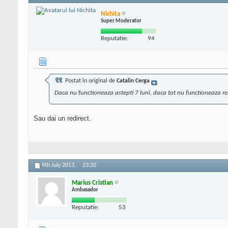
Nichita
Super Moderator
Reputatie:
94
Postat în original de
Catalin Cerga
Daca nu functioneaza astepti 7 luni, daca tot nu functioneaza rei
Sau dai un redirect.
9th July 2013,
23:20
Marius Cristian
Ambasador
Reputatie:
53