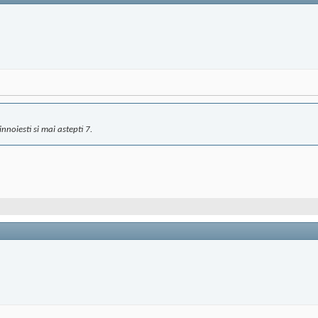
nnoiesti si mai astepti 7.