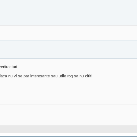
edirecturi.
daca nu vi se par interesante sau utile rog sa nu cititi.