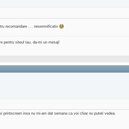
entru recomandare .... nesemnificativ
re pentru siteul tau, da-mi un mesaj!
si printscreen insa nu mi-am dat semana ca voi chiar nu puteti vedea.