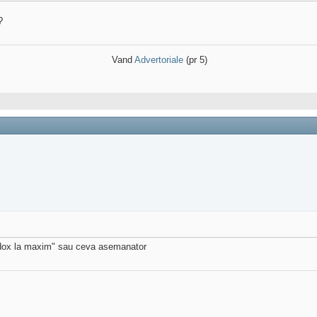
?
Vand
Advertoriale
(pr 5)
todox la maxim" sau ceva asemanator