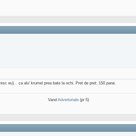
sc eu)... ca alu' krumel prea bate la ochi. Pret de pret: 150 parai.
Vand
Advertoriale
(pr 5)