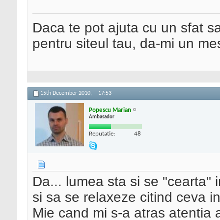
Daca te pot ajuta cu un sfat s
pentru siteul tau, da-mi un me
15th December 2010,
17:53
Popescu Marian
Ambasador
Reputatie:
48
Da... lumea sta si se "cearta" 
si sa se relaxeze citind ceva i
Mie cand mi s-a atras atentia