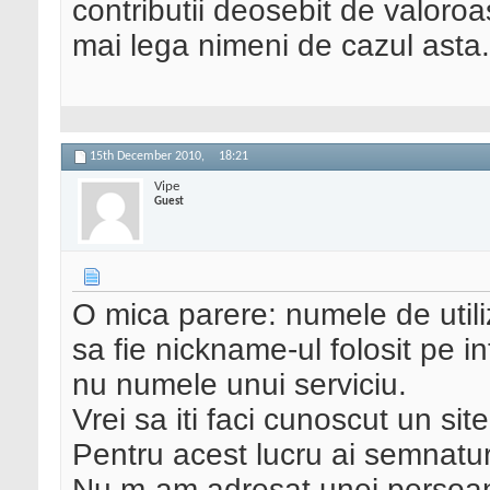
contributii deosebit de valoro
mai lega nimeni de cazul asta.
15th December 2010,
18:21
Vipe
Guest
O mica parere: numele de util
sa fie nickname-ul folosit pe i
nu numele unui serviciu.
Vrei sa iti faci cunoscut un sit
Pentru acest lucru ai semnatu
Nu m-am adresat unei persoane