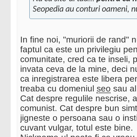
Seopedia au conturi oameni, nu 
In fine noi, "muriorii de rand"
faptul ca este un privilegiu pe
comunitate, cred ca te inseli, p
invata ceva de la mine, deci nu
ca inregistrarea este libera pe
treaba cu domeniul
seo
sau al 
Cat despre regulile nescrise, 
comunist. Cat despre bun simt
jigneste o persoana sau o insti
cuvant vulgar, totul este bine.