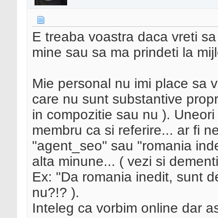
E treaba voastra daca vreti sa 
mine sau sa ma prindeti la mijl
Mie personal nu imi place sa v
care nu sunt substantive prop
in compozitie sau nu ). Uneor
membru ca si referire... ar fi 
"agent_seo" sau "romania inded
alta minune... ( vezi si dement
Ex: "Da romania inedit, sunt de
nu?!? ).
Inteleg ca vorbim online dar 