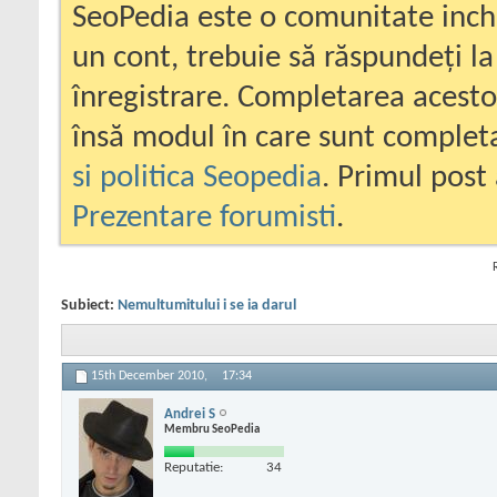
SeoPedia este o comunitate inc
un cont, trebuie să răspundeți la
înregistrare. Completarea acesto
însă modul în care sunt completa
si politica Seopedia
. Primul post 
Prezentare forumisti
.
Subiect:
Nemultumitului i se ia darul
15th December 2010,
17:34
Andrei S
Membru SeoPedia
Reputatie:
34