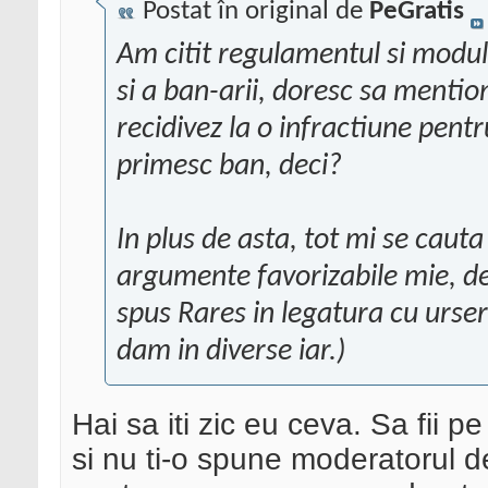
Postat în original de
PeGratis
Am citit regulamentul si modul
si a ban-arii, doresc sa mentio
recidivez la o infractiune pent
primesc ban, deci?
In plus de asta, tot mi se caut
argumente favorizabile mie, de
spus Rares in legatura cu urser
dam in diverse iar.
)
Hai sa iti zic eu ceva. Sa fii pe
si nu ti-o spune moderatorul d