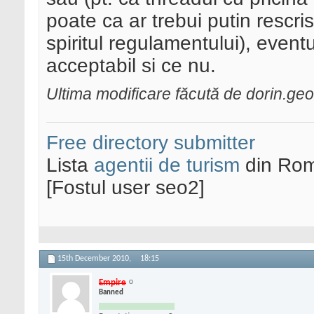
poate ca ar trebui putin rescri
spiritul regulamentului), even
acceptabil si ce nu.
Ultima modificare făcută de dorin.g
Free directory submitter
Lista
agentii de turism
din Rom
[Fostul user seo2]
15th December 2010,
18:15
Empire
Banned