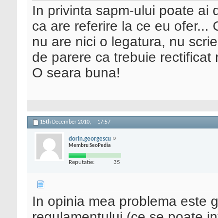
In privinta sapm-ului poate ai
ca are referire la ce eu ofer.
nu are nici o legatura, nu scr
de parere ca trebuie rectificat
O seara buna!
15th December 2010,
17:57
dorin.georgescu
Membru SeoPedia
Reputatie:
35
In opinia mea problema este ge
regulamentului (ce se poate in