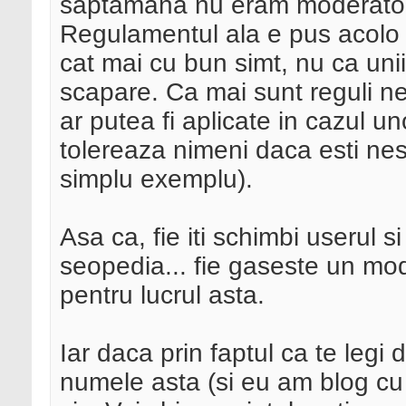
saptamana nu eram moderator si
Regulamentul ala e pus acolo c
cat mai cu bun simt, nu ca unii
scapare. Ca mai sunt reguli ne
ar putea fi aplicate in cazul 
tolereaza nimeni daca esti nesi
simplu exemplu).
Asa ca, fie iti schimbi userul s
seopedia... fie gaseste un mod
pentru lucrul asta.
Iar daca prin faptul ca te legi 
numele asta (si eu am blog cu 