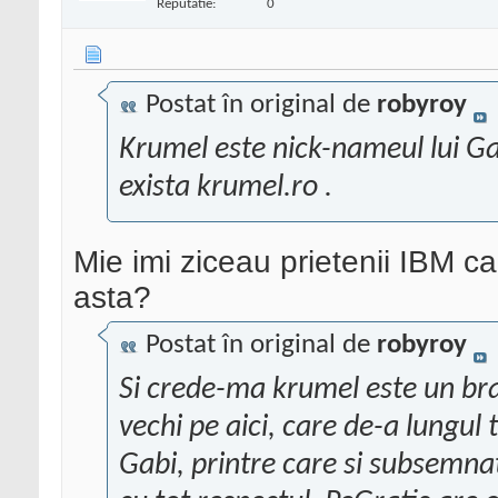
Reputatie:
0
Postat în original de
robyroy
Krumel este nick-nameul lui Ga
exista krumel.ro .
Mie imi ziceau prietenii IBM c
asta?
Postat în original de
robyroy
Si crede-ma krumel este un br
vechi pe aici, care de-a lungul 
Gabi, printre care si subsemna