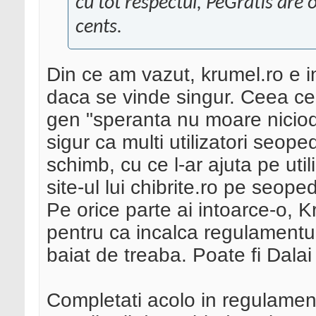
cu tot respectul, PeGratis are 
cents.
Din ce am vazut, krumel.ro e 
daca se vinde singur. Ceea ce e
gen "speranta nu moare nicioda
sigur ca multi utilizatori seopedi
schimb, cu ce l-ar ajuta pe util
site-ul lui chibrite.ro pe seope
Pe orice parte ai intoarce-o, 
pentru ca incalca regulamentul,
baiat de treaba. Poate fi Dalai
Completati acolo in regulament