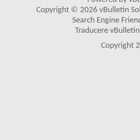
Copyright © 2026 vBulletin Solu
Search Engine Frien
Traducere vBullet
Copyright 