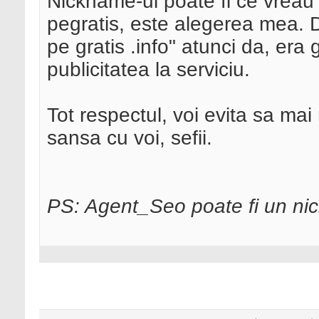
Nickname-ul poate fi ce vreau
pegratis, este alegerea mea.
pe gratis .info" atunci da, er
publicitatea la serviciu.
Tot respectul, voi evita sa ma
sansa cu voi, sefii.
PS: Agent_Seo poate fi un nick