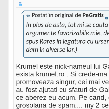
Postat în original de
PeGratis
In plus de asta, tot mi se caut
argumente favorizabile mie, de
spus Rares in legatura cu urser
dam in diverse iar.
)
Krumel este nick-nameul lui Ga
exista krumel.ro . Si crede-ma
promoveaza singur, cei mai vec
au fost ajutati cu sfaturi de Ga
ce aberez eu acum. Pe cand, c
grosolana de spam.... my 2 ce