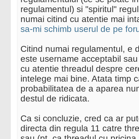
regulamentul) si "spiritul" regu
numai citind cu atentie mai int
sa-mi schimb userul de pe fo
Citind numai regulamentul, e d
este username acceptabil sau
cu atentie threadul despre ce
intelege mai bine. Atata timp 
probabilitatea de a aparea nu
destul de ridicata.
Ca si concluzie, cred ca ar put
directa din regula 11 catre t
sau (pt. ca threadul cu pricina