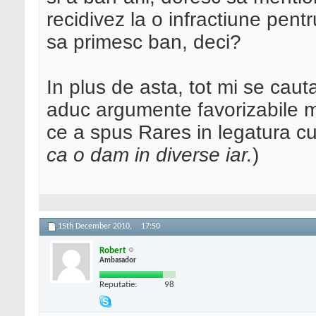
recidivez la o infractiune pent
sa primesc ban, deci?
In plus de asta, tot mi se caut
aduc argumente favorizabile m
ce a spus Rares in legatura cu
ca o dam in diverse iar.
)
15th December 2010,
17:50
Robert
Ambasador
Reputatie:
98