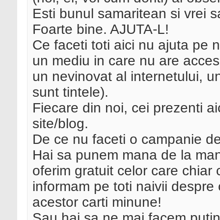
Esti bunul samaritean si vrei sa
Foarte bine. AJUTA-L!
Ce faceti toti aici nu ajuta pe n
un mediu in care nu are acces
un nevinovat al internetului, 
sunt tintele).
Fiecare din noi, cei prezenti ai
site/blog.
De ce nu faceti o campanie de 
Hai sa punem mana de la mana
oferim gratuit celor care chiar 
informam pe toti naivii despre 
acestor carti minune!
Sau hai sa ne mai facem putin 