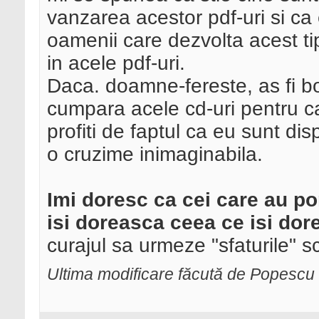
vanzarea acestor pdf-uri si ca
oamenii care dezvolta acest tip
in acele pdf-uri.
Daca. doamne-fereste, as fi bo
cumpara acele cd-uri pentru c
profiti de faptul ca eu sunt di
o cruzime inimaginabila.
Imi doresc ca cei care au po
isi doreasca ceea ce isi dor
curajul sa urmeze "sfaturile" sc
Ultima modificare făcută de Popescu