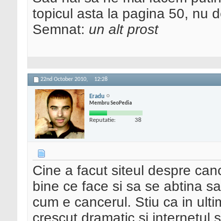
topicul asta la pagina 50, nu d
Semnat:
un alt prost
22nd October 2010,
12:28
Eradu
Membru SeoPedia
Reputatie:
38
Cine a facut siteul despre can
bine ce face si sa se abtina s
cum e cancerul. Stiu ca in ulti
crescut dramatic si internetul