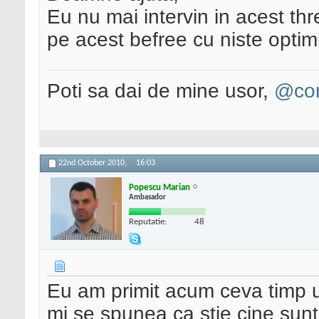
Eu nu mai intervin in acest th
pe acest befree cu niste optimi
Poti sa dai de mine usor,
@con
22nd October 2010,
16:03
Popescu Marian
Ambasador
Reputatie:
48
Eu am primit acum ceva timp u
mi se spunea ca stie cine sun