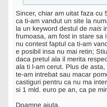
Sincer, chiar am uitat faza cu 
ca ti-am vandut un site la num
la un keyword destul de
nais
i
frumoasa, am fost in stare sa 
nu contest faptul ca ti-am van
e posibil insa nu mai retin; Sti
daca pretul ala il merita respec
ala ti l-am cerut. Plus de asta
te-am intrebat sau macar pomen
castiguri pentru ca nu ma inte
si 1 mld. euro pe an, ca pe mi
Doamne ajuta,