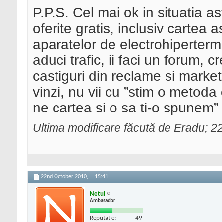
P.P.S. Cel mai ok in situatia ast
oferite gratis, inclusiv cartea
aparatelor de electrohipertermie
aduci trafic, ii faci un forum, 
castiguri din reclame si marketi
vinzi, nu vii cu ”stim o metod
ne cartea si o sa ti-o spunem”
Ultima modificare făcută de Eradu; 
22nd October 2010,
15:41
Netul
Ambasador
Reputatie:
49