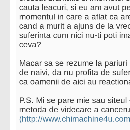
cauta leacuri, si eu am avut pe
momentul in care a aflat ca a
cand a murit a ajuns de la vreo
suferinta cum nici nu-ti poti i
ceva?
Macar sa se rezume la pariuri 
de naivi, da nu profita de sufe
ca oamenii de aici au reaction
P.S. Mi se pare mie sau siteul 
metoda de videcare a cancerului
(http://www.chimachine4u.com