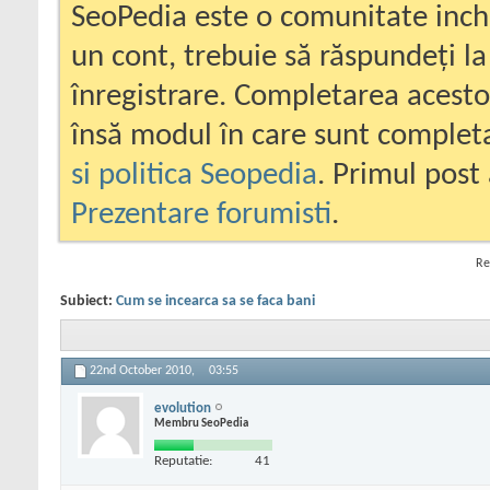
SeoPedia este o comunitate inc
un cont, trebuie să răspundeți la
înregistrare. Completarea acesto
însă modul în care sunt completa
si politica Seopedia
. Primul post 
Prezentare forumisti
.
Re
Subiect:
Cum se incearca sa se faca bani
22nd October 2010,
03:55
evolution
Membru SeoPedia
Reputatie:
41