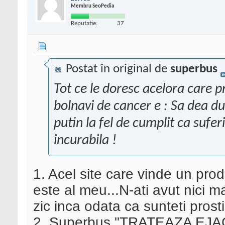
Membru SeoPedia
Reputatie:
37
Postat în original de
superbus
Tot ce le doresc acelora care pr
bolnavi de cancer e : Sa dea du
putin la fel de cumplit ca sufe
incurabila !
1. Acel site care vinde un pro
este al meu...N-ati avut nici ma
zic inca odata ca sunteti prosti
2. Superbus "TRATEAZA E