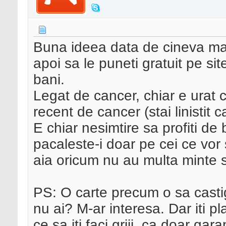
Buna ideea data de cineva mai
apoi sa le puneti gratuit pe s
bani.
Legat de cancer, chiar e urat 
recent de cancer (stai linistit
E chiar nesimtire sa profiti de 
pacaleste-i doar pe cei ce vo
aia oricum nu au multa minte si 
PS: O carte precum o sa casti
nu ai? M-ar interesa. Dar iti p
ce sa iti faci griji, ca doar ga