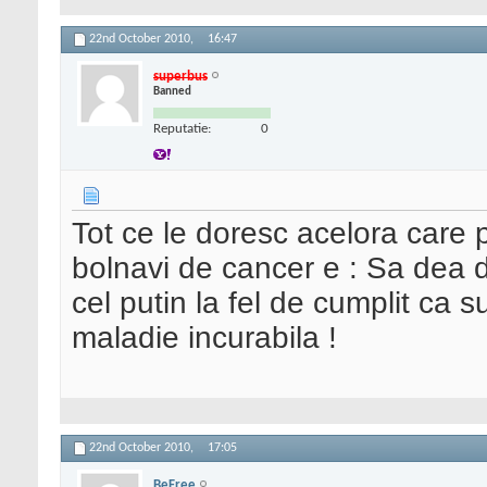
22nd October 2010,
16:47
superbus
Banned
Reputatie:
0
Tot ce le doresc acelora care p
bolnavi de cancer e : Sa dea d
cel putin la fel de cumplit ca s
maladie incurabila !
22nd October 2010,
17:05
BeFree