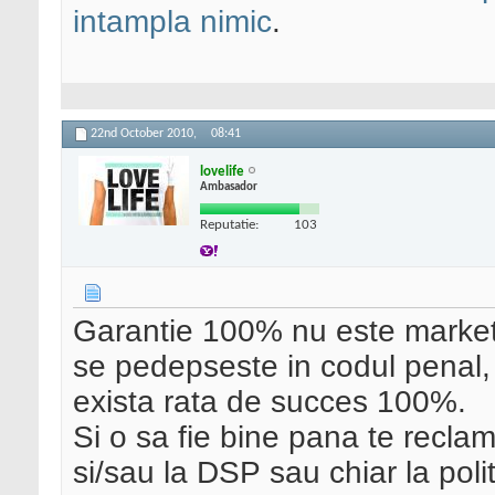
intampla nimic
.
22nd October 2010,
08:41
lovelife
Ambasador
Reputatie:
103
Garantie 100% nu este marketin
se pedepseste in codul penal, 
exista rata de succes 100%.
Si o sa fie bine pana te recla
si/sau la DSP sau chiar la polit