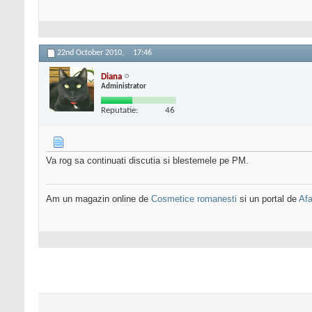
22nd October 2010,
17:46
Diana
Administrator
Reputatie:
46
Va rog sa continuati discutia si blestemele pe PM.
Am un magazin online de
Cosmetice romanesti
si un portal de
Afa