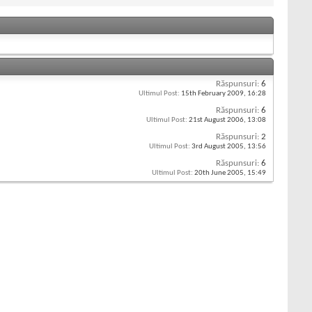
Răspunsuri:
6
Ultimul Post:
15th February 2009,
16:28
Răspunsuri:
6
Ultimul Post:
21st August 2006,
13:08
Răspunsuri:
2
Ultimul Post:
3rd August 2005,
13:56
Răspunsuri:
6
Ultimul Post:
20th June 2005,
15:49