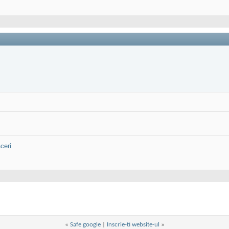
ceri
«
Safe google
|
Inscrie-ti website-ul
»