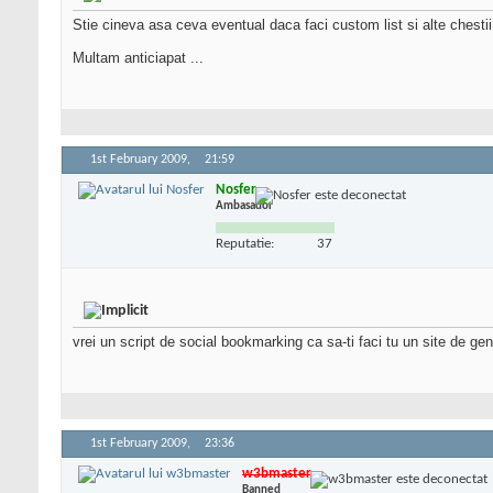
Stie cineva asa ceva eventual daca faci custom list si alte chestii
Multam anticiapat ...
1st February 2009,
21:59
Nosfer
Ambasador
Reputatie:
37
vrei un script de social bookmarking ca sa-ti faci tu un site de g
1st February 2009,
23:36
w3bmaster
Banned