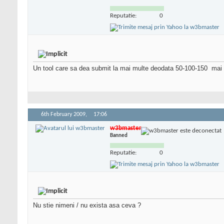
Reputatie:
0
Un tool care sa dea submit la mai multe deodata 50-100-150
mai 
6th February 2009,
17:06
w3bmaster
Banned
Reputatie:
0
Nu stie nimeni / nu exista asa ceva ?