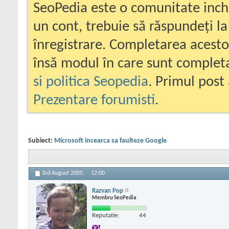
SeoPedia este o comunitate inc
un cont, trebuie să răspundeți la
înregistrare. Completarea acesto
însă modul în care sunt completa
si politica Seopedia
. Primul post 
Prezentare forumisti
.
Subiect:
Microsoft incearca sa faulteze Google
3rd August 2005,
12:00
Razvan Pop
Membru SeoPedia
Reputatie:
44