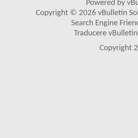
Powered by vBu
Copyright © 2026 vBulletin Solu
Search Engine Frien
Traducere vBullet
Copyright 