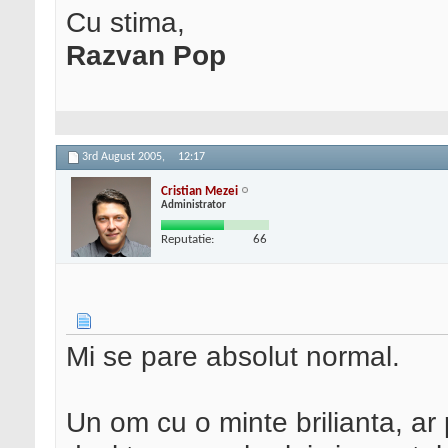
Cu stima,
Razvan Pop
3rd August 2005,
12:17
Cristian Mezei
Administrator
Reputatie:
66
Mi se pare absolut normal.
Un om cu o minte brilianta, ar