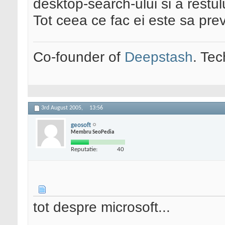
desktop-search-ului si a restul
Tot ceea ce fac ei este sa pre
Co-founder of
Deepstash
. Tec
3rd August 2005,
13:56
geosoft
Membru SeoPedia
Reputatie:
40
tot despre microsoft...