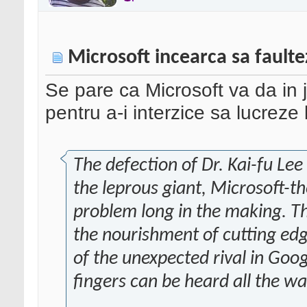
Microsoft incearca sa fault
Se pare ca Microsoft va da in 
pentru a-i interzice sa lucreze
The defection of Dr. Kai-fu Lee t
the leprous giant, Microsoft-t
problem long in the making. Th
the nourishment of cutting edge
of the unexpected rival in Goog
fingers can be heard all the 