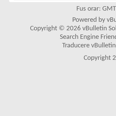
Fus orar: GM
Powered by vBu
Copyright © 2026 vBulletin Solu
Search Engine Frien
Traducere vBullet
Copyright 