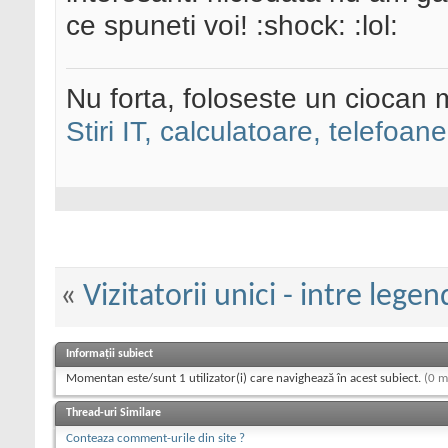
ce spuneti voi! :shock: :lol:
Nu forta, foloseste un ciocan 
Stiri IT, calculatoare, telefoane
«
Vizitatorii unici - intre lege
Informații subiect
Momentan este/sunt 1 utilizator(i) care navighează în acest subiect.
(0 m
Thread-uri Similare
Conteaza comment-urile din site ?