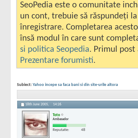
SeoPedia este o comunitate inc
un cont, trebuie să răspundeți la
înregistrare. Completarea acesto
însă modul în care sunt completa
si politica Seopedia
. Primul post 
Prezentare forumisti
.
Subiect:
Yahoo incepe sa faca bani si din site-urile altora
18th June 2005,
14:26
Toto
Ambasador
Reputatie:
48