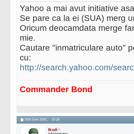
Yahoo a mai avut initiative asa
Se pare ca la ei (SUA) merg un
Oricum deocamdata merge fara
mie.
Cautare "inmatriculare auto" p
cu:
http://search.yahoo.com/searc
Commander Bond
20th June 2005,
10:26
Bruzli