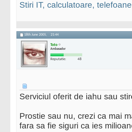
Stiri IT, calculatoare, telefoane
18th June 2005,
21:44
Toto
Ambasador
Reputatie:
48
Serviciul oferit de iahu sau sti
Prostie sau nu, crezi ca mai mar
fara sa fie siguri ca ies milio