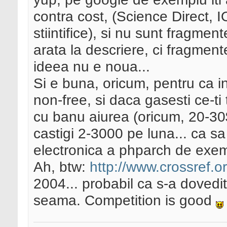
contra cost, (Science Direct, I
stiintifice), si nu sunt fragmente
arata la descriere, ci fragmente
ideea nu e noua...
Si e buna, oricum, pentru ca in 
non-free, si daca gasesti ce-ti 
cu banu aiurea (oricum, 20-30$
castigi 2-3000 pe luna... ca s
electronica a phparch de exemp
Ah, btw:
http://www.crossref.or
2004... probabil ca s-a dovedit
seama. Competition is good