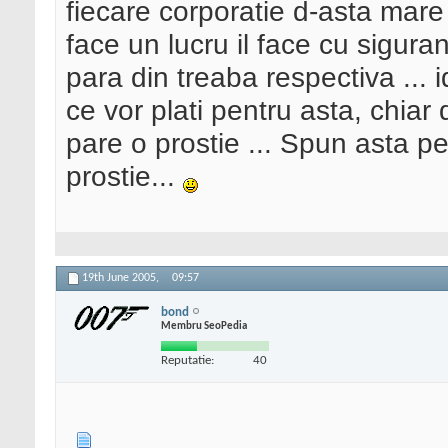
fiecare corporatie d-asta mare
face un lucru il face cu sigur
para din treaba respectiva ... i
ce vor plati pentru asta, chiar
pare o prostie ... Spun asta pe
prostie...
19th June 2005,
09:57
bond
Membru SeoPedia
Reputatie:
40