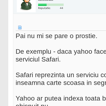
Administrator
Reputatie:
44
Pai nu mi se pare o prostie.
De exemplu - daca yahoo face 
serviciul Safari.
Safari reprezinta un serviciu c
inseamna carte scoasa in segme
Yahoo ar putea indexa toata bi