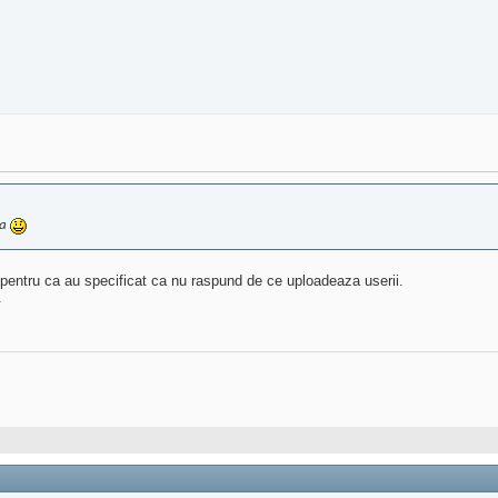
la
 pentru ca au specificat ca nu raspund de ce uploadeaza userii.
.