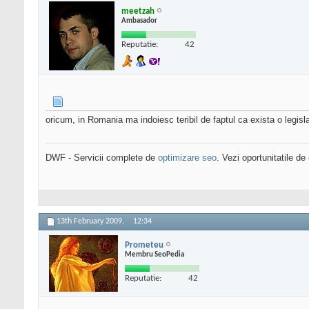
meetzah
Ambasador
Reputatie:
42
oricum, in Romania ma indoiesc teribil de faptul ca exista o legis
DWF - Servicii complete de
optimizare seo
. Vezi oportunitatile de
13th February 2009,
12:34
Prometeu
Membru SeoPedia
Reputatie:
42