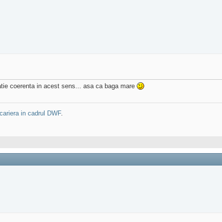
latie coerenta in acest sens... asa ca baga mare
cariera in cadrul DWF
.