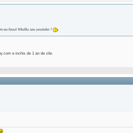
m au facut Trilulilu sau youtube ?
y.com e inchis de 1 an de zile.