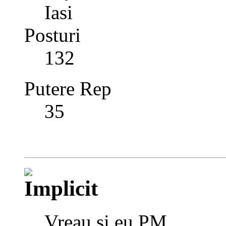
Iasi
Posturi
132
Putere Rep
35
Vreau si eu PM.