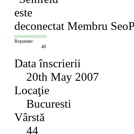
Membru SeoP
Reputatie:
40
Data înscrierii
20th May 2007
Locaţie
Bucuresti
Vârstă
44