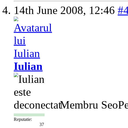
14th June 2008,
12:46
#
Iulian
Membru SeoPe
Reputatie:
37