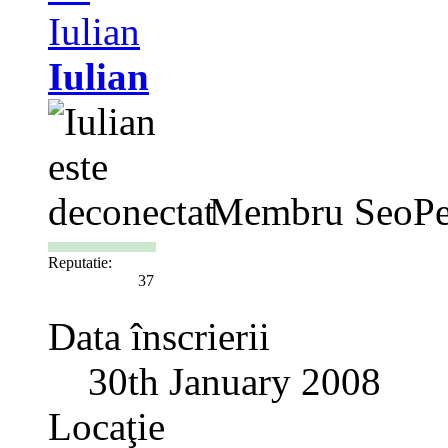
Iulian
Membru SeoPe
Reputatie:
37
Data înscrierii
30th January 2008
Locaţie