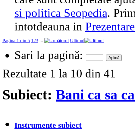
si politica Seopedia
. Prim
intotdeauna in
Prezentare
Pagina 1 din 5
1
2
3
...
Ultimul
Sari la pagină:
Rezultate 1 la 10 din 41
Subiect:
Bani ca sa ca
Instrumente subiect