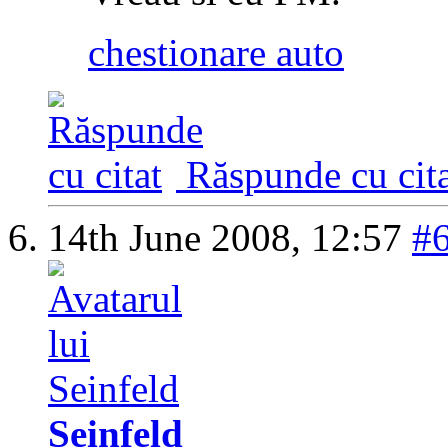
chestionare auto
Răspunde cu cita
14th June 2008,
12:57
#
Seinfeld