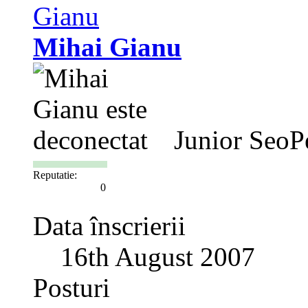
Mihai Gianu
Junior SeoP
Reputatie:
0
Data înscrierii
16th August 2007
Posturi