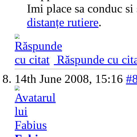
Imi place sa conduc si
distanțe rutiere
.
Răspunde cu cita
14th June 2008,
15:16
#