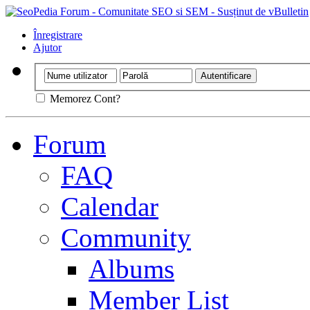
Înregistrare
Ajutor
Memorez Cont?
Forum
FAQ
Calendar
Community
Albums
Member List