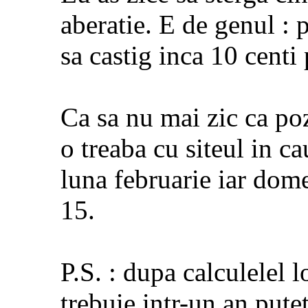
aberatie. E de genul : 
sa castig inca 10 centi 
Ca sa nu mai zic ca poz
o treaba cu siteul in c
luna februarie iar dome
15.
P.S. : dupa calculelel 
trebuie,intr-un an pute