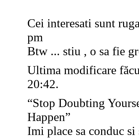
Cei interesati sunt ruga
pm
Btw ... stiu , o sa fie
Ultima modificare făcu
20:42
.
“Stop Doubting Yourse
Happen”
Imi place sa conduc si