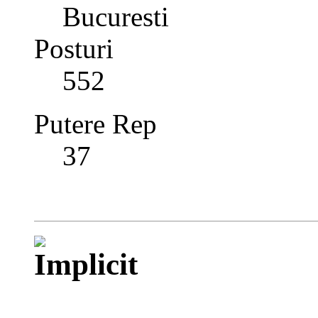
Bucuresti
Posturi
552
Putere Rep
37