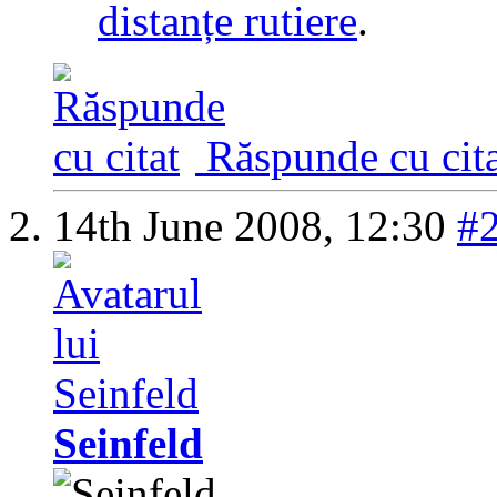
distanțe rutiere
.
Răspunde cu cita
14th June 2008,
12:30
#
Seinfeld