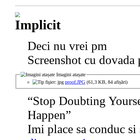
Deci nu vrei pm
Screenshot cu dovada p
Imagini atașate
proof.JPG
(61,3 KB, 84 afișări)
“Stop Doubting Yourse
Happen”
Imi place sa conduc si