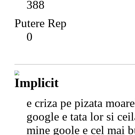
388
Putere Rep
0
e criza pe pizata moare
google e tata lor si ceil
mine goole e cel mai bu