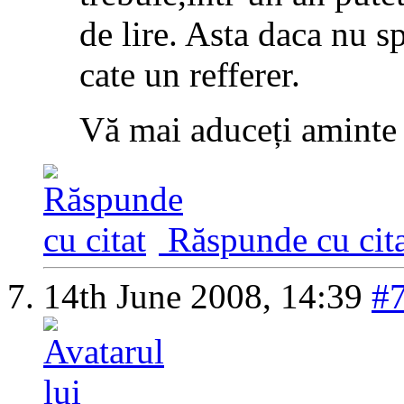
de lire. Asta daca nu 
cate un refferer.
Vă mai aduceți aminte
Răspunde cu cita
14th June 2008,
14:39
#