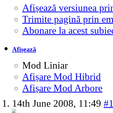
Afișează versiunea pri
Trimite pagină prin e
Abonare la acest subi
Afișează
Mod Liniar
Afișare Mod Hibrid
Afișare Mod Arbore
14th June 2008,
11:49
#