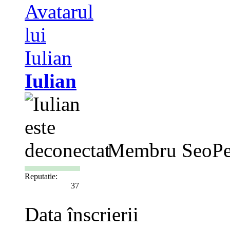
Iulian
Membru SeoPe
Reputatie:
37
Data înscrierii