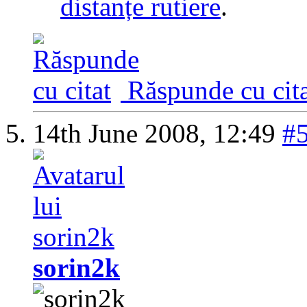
distanțe rutiere
.
Răspunde cu cita
14th June 2008,
12:49
#
sorin2k