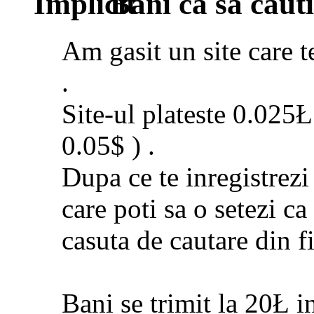
Bani ca sa caut
Am gasit un site care t
.
Site-ul plateste 0.025Ł
0.05$ ) .
Dupa ce te inregistrezi 
care poti sa o setezi 
casuta de cautare din fi
Bani se trimit la 20Ł i