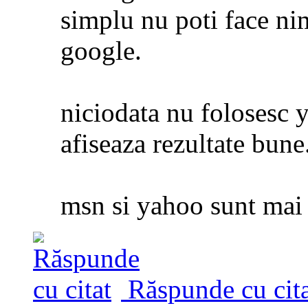
simplu nu poti face ni
google.
niciodata nu folosesc 
afiseaza rezultate bune
msn si yahoo sunt mai 
Răspunde cu cita