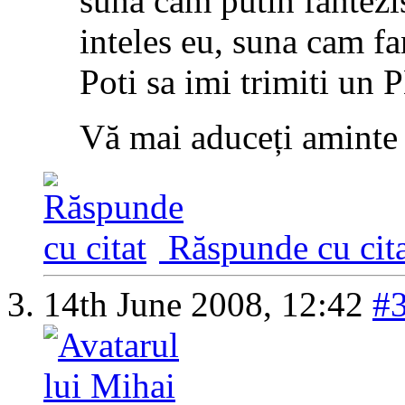
suna cam putin fantezi
inteles eu, suna cam fa
Poti sa imi trimiti un
Vă mai aduceți aminte
Răspunde cu cita
14th June 2008,
12:42
#