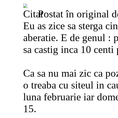
Postat în original 
Eu as zice sa sterga cin
aberatie. E de genul : 
sa castig inca 10 centi 
Ca sa nu mai zic ca poz
o treaba cu siteul in c
luna februarie iar dome
15.