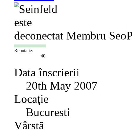
Membru SeoP
Reputatie:
40
Data înscrierii
20th May 2007
Locaţie
Bucuresti
Vârstă