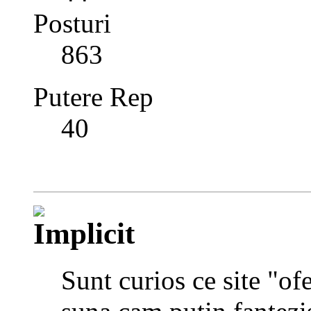
Posturi
863
Putere Rep
40
Sunt curios ce site "of