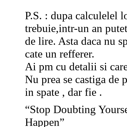
P.S. : dupa calculelel 
trebuie,intr-un an pute
de lire. Asta daca nu 
cate un refferer.
Ai pm cu detalii si car
Nu prea se castiga de p
in spate , dar fie .
“Stop Doubting Yourse
Happen”