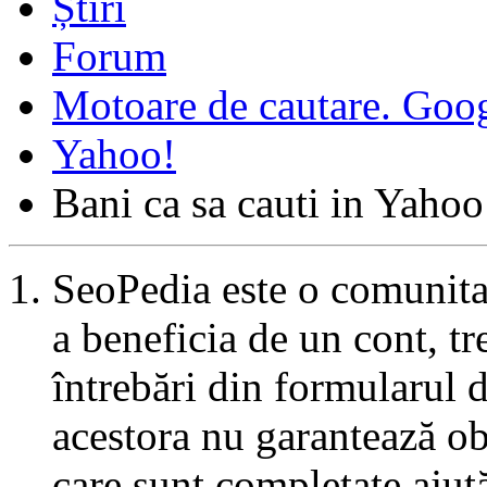
Forum
Motoare de cautare. Goo
Yahoo!
Bani ca sa cauti in Yahoo
SeoPedia este o comunita
a beneficia de un cont, tr
întrebări din formularul 
acestora nu garantează ob
care sunt completate ajut