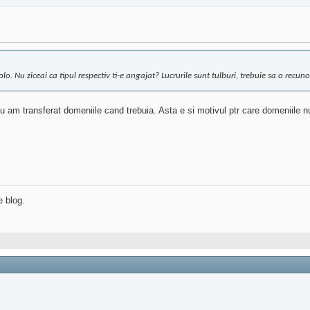
lo. Nu ziceai ca tipul respectiv ti-e angajat? Lucrurile sunt tulburi, trebuie sa o recuno
u am transferat domeniile cand trebuia. Asta e si motivul ptr care domeniile n
e blog.