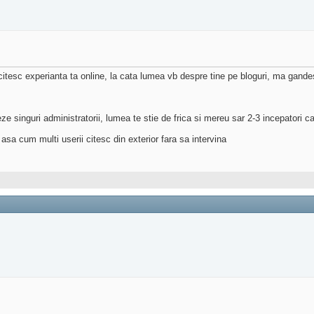
citesc experianta ta online, la cata lumea vb despre tine pe bloguri, ma gande
ze singuri administratorii, lumea te stie de frica si mereu sar 2-3 incepatori ca
 asa cum multi userii citesc din exterior fara sa intervina