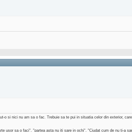
-o si nici nu am sa o fac. Trebuie sa te pui in situatia celor din exterior, care
te usor sa o faci", "partea asta nu iti sare in ochi", "Ciudat cum de nu ti-a sari