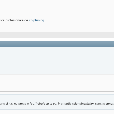
icii profesionale de
chiptuning
-o si nici nu am sa o fac. Trebuie sa te pui in situatia celor dinexterior, care nu cunosc 