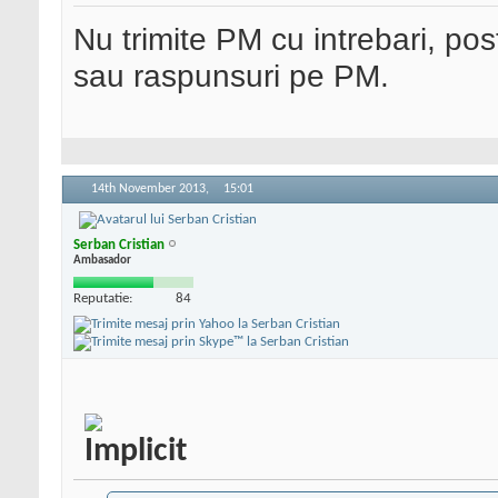
Nu trimite PM cu intrebari, pos
sau raspunsuri pe PM.
14th November 2013,
15:01
Serban Cristian
Ambasador
Reputatie:
84