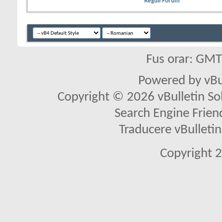
Reguli Forum
Fus orar: GM
Powered by vBu
Copyright © 2026 vBulletin Solu
Search Engine Frien
Traducere vBullet
Copyright 