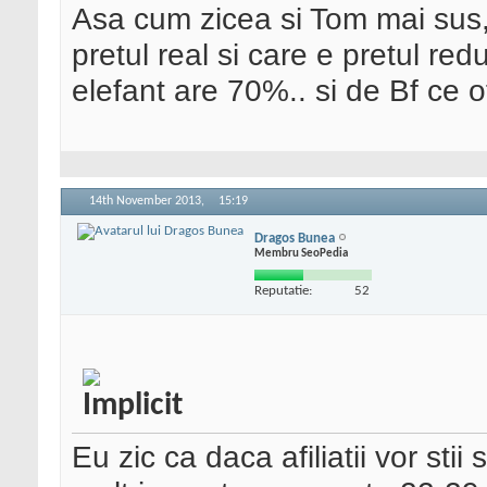
Asa cum zicea si Tom mai sus, 
pretul real si care e pretul re
elefant are 70%.. si de Bf ce o
14th November 2013,
15:19
Dragos Bunea
Membru SeoPedia
Reputatie:
52
Eu zic ca daca afiliatii vor sti