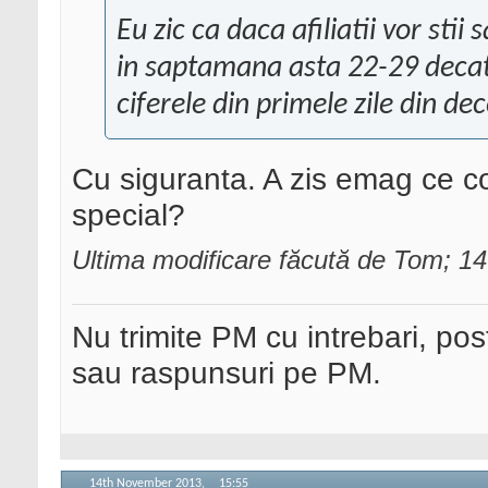
Eu zic ca daca afiliatii vor stii
in saptamana asta 22-29 decat
ciferele din primele zile din d
Cu siguranta. A zis emag ce c
special?
Ultima modificare făcută de Tom; 
Nu trimite PM cu intrebari, pos
sau raspunsuri pe PM.
14th November 2013,
15:55