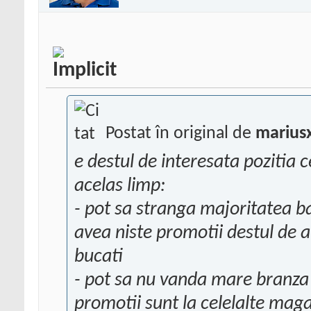
Postat în original de
marius
e destul de interesata pozitia c
acelas limp:
- pot sa stranga majoritatea ban
avea niste promotii destul de a
bucati
- pot sa nu vanda mare branza 
promotii sunt la celelalte maga