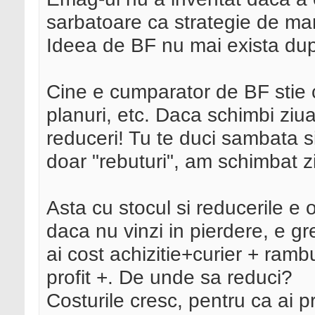
sarbatoare ca strategie de ma
Ideea de BF nu mai exista du
Cine e cumparator de BF stie c
planuri, etc. Daca schimbi ziu
reduceri! Tu te duci sambata s
doar "rebuturi", am schimbat z
Asta cu stocul si reducerile e
daca nu vinzi in pierdere, e g
ai cost achizitie+curier + ramb
profit +. De unde sa reduci?
Costurile cresc, pentru ca ai