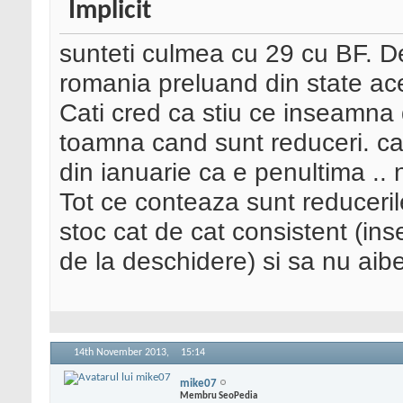
sunteti culmea cu 29 cu BF. De
romania preluand din state ac
Cati cred ca stiu ce inseamna 
toamna cand sunt reduceri. ca
din ianuarie ca e penultima ..
Tot ce conteaza sunt reducerile
stoc cat de cat consistent (in
de la deschidere) si sa nu aib
14th November 2013,
15:14
mike07
Membru SeoPedia