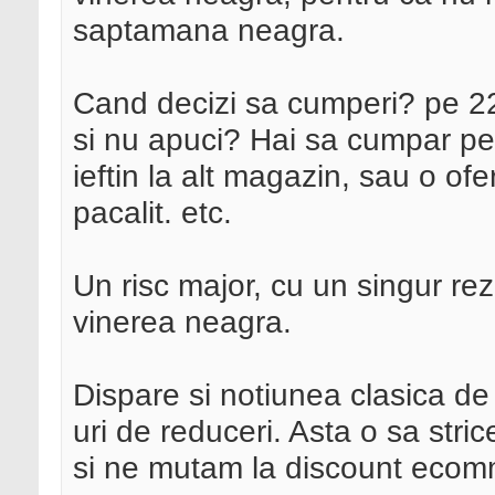
saptamana neagra.
Cand decizi sa cumperi? pe 2
si nu apuci? Hai sa cumpar pe
ieftin la alt magazin, sau o o
pacalit. etc.
Un risc major, cu un singur rez
vinerea neagra.
Dispare si notiunea clasica de 
uri de reduceri. Asta o sa str
si ne mutam la discount ecom