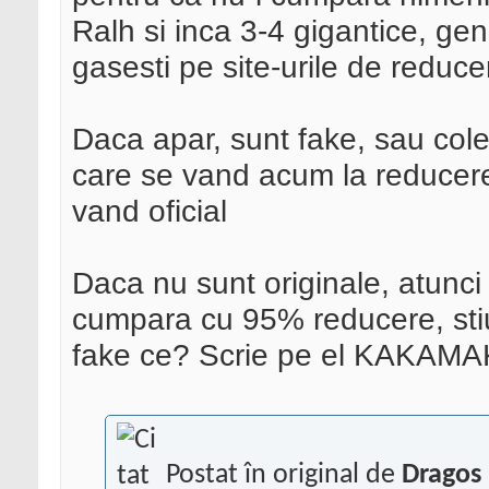
Ralh si inca 3-4 gigantice, ge
gasesti pe site-urile de reduc
Daca apar, sunt fake, sau cole
care se vand acum la reducer
vand oficial
Daca nu sunt originale, atunci 
cumpara cu 95% reducere, stiu
fake ce? Scrie pe el KAKAMA
Postat în original de
Dragos