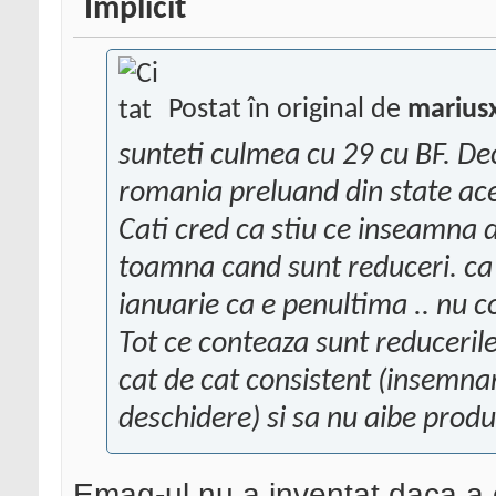
Postat în original de
marius
sunteti culmea cu 29 cu BF. Dec
romania preluand din state ac
Cati cred ca stiu ce inseamna d
toamna cand sunt reduceri. ca 
ianuarie ca e penultima .. nu c
Tot ce conteaza sunt reducerile 
cat de cat consistent (insemna
deschidere) si sa nu aibe prod
Emag-ul nu a inventat daca a 