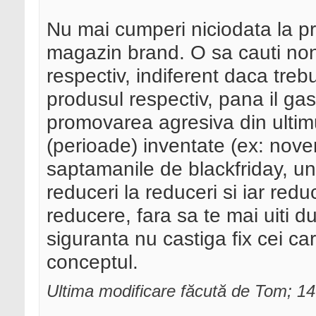
Nu mai cumperi niciodata la pre
magazin brand. O sa cauti non
respectiv, indiferent daca treb
produsul respectiv, pana il gas
promovarea agresiva din ultimu
(perioade) inventate (ex: nove
saptamanile de blackfriday, u
reduceri la reduceri si iar redu
reducere, fara sa te mai uiti du
siguranta nu castiga fix cei c
conceptul.
Ultima modificare făcută de Tom; 