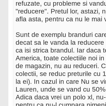
refuzate, cu probleme si vandu
"reducere". Pretul lor, astazi,
afla asta, pentru ca nu le mai 
Sunt de exemplu branduri care
decat sa le vanda la reducere (
ca isi strica brandul. Iar daca
America, toate colectiile noi i
de magazin, nu au reduceri. C
colectii, se reduc preturile cu
la ei). In cazul in care Nu se v
Lauren, unde se vand cu 50%+ 
Adica daca vrei un polo xl, nu-
pentru ca nu-l cumpara nimeni