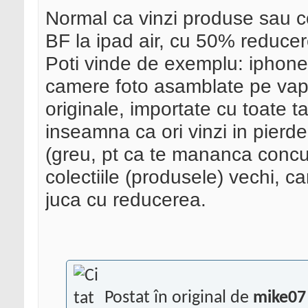
Normal ca vinzi produse sau col
BF la ipad air, cu 50% reduce
Poti vinde de exemplu: iphone 
camere foto asamblate pe vapo
originale, importate cu toate t
inseamna ca ori vinzi in pierde
(greu, pt ca te mananca concu
colectiile (produsele) vechi, ca
juca cu reducerea.
Postat în original de
mike07