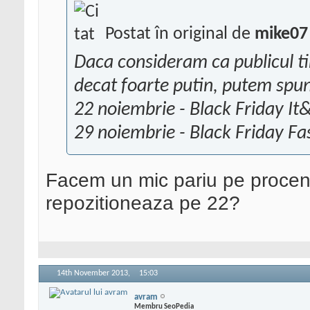
Postat în original de
mike07
Daca consideram ca publicul tin
decat foarte putin, putem spu
22 noiembrie - Black Friday It
29 noiembrie - Black Friday Fa
Facem un mic pariu pe procen
repozitioneaza pe 22?
14th November 2013,
15:03
avram
Membru SeoPedia