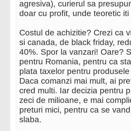
agresiva), curierul sa presupu
doar cu profit, unde teoretic it
Costul de achizitie? Crezi ca 
si canada, de black friday, red
40%. Spor la vanzari! Oare? St
pentru Romania, pentru ca sta
plata taxelor pentru produsel
Daca comanzi mai mult, ai pre
cred multi. Iar decizia pentru 
zeci de milioane, e mai compli
preturi mici, pentru ca se vand
slaba.