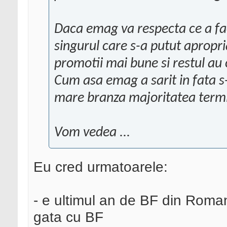
Daca emag va respecta ce a facu
singurul care s-a putut apropri
promotii mai bune si restul au 
Cum asa emag a sarit in fata s
mare branza majoritatea termi
Vom vedea ...
Eu cred urmatoarele:
- e ultimul an de BF din Romani
gata cu BF