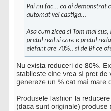
Pai nu fac... ca ai demonstrat c
automat vei castiga...
Asa cum zicea si Tom mai sus, i
pretul real si care e pretul red
elefant are 70%.. si de Bf ce of
Nu exista reduceri de 80%. Exis
stabileste cine vrea si pret de
genereze un % cat mai mare d
Produsele fashion la reducere
(daca sunt originale) produse d