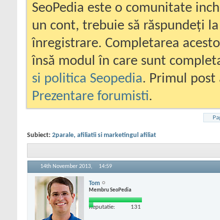
SeoPedia este o comunitate inc
un cont, trebuie să răspundeți la
înregistrare. Completarea acesto
însă modul în care sunt completa
si politica Seopedia
. Primul post 
Prezentare forumisti
.
Pa
Subiect:
2parale, afiliatii si marketingul afiliat
14th November 2013,
14:59
Tom
Membru SeoPedia
Reputatie:
131