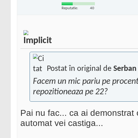
Reputatie:
40
Postat în original de
Serban 
Facem un mic pariu pe procent
repozitioneaza pe 22?
Pai nu fac... ca ai demonstrat c
automat vei castiga...