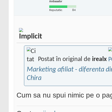
Ambasador
Reputatie:
84
Postat în original de
irealx
Marketing afiliat - diferenta di
Chira
Cum sa nu spui nimic pe o pag