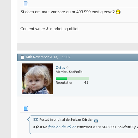
Si daca am avut vanzare cu nr 499.999 castig ceva?
Content writer & marketing afiliat
14th November 2013,
11:02
Octav
Membru SeoPedia
Reputatie:
41
Postat în original de
Serban Cristian
a fost un
fashion de 96.77
vanzarea cu nr 500.000. Felicitari 2p