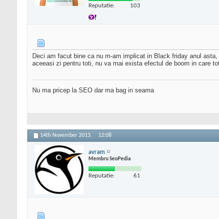
Reputatie:
103
Deci am facut bine ca nu m-am implicat in Black friday anul asta,
aceeasi zi pentru toti, nu va mai exista efectul de boom in care tot
Nu ma pricep la SEO dar ma bag in seama
14th November 2013,
12:08
avram
Membru SeoPedia
Reputatie:
61