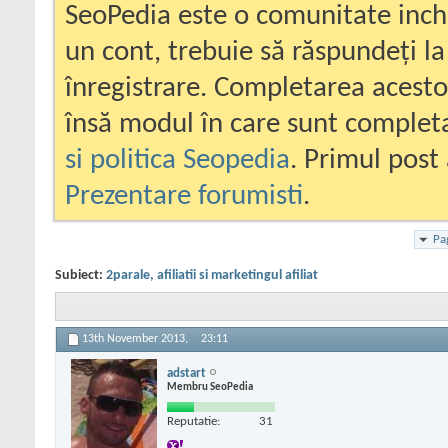
SeoPedia este o comunitate inc
un cont, trebuie să răspundeți la
înregistrare. Completarea acesto
însă modul în care sunt completa
si politica Seopedia
. Primul post 
Prezentare forumisti
.
Pa
Subiect:
2parale, afiliatii si marketingul afiliat
13th November 2013,
23:11
adstart
Membru SeoPedia
Reputatie:
31