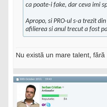
ca poate-i fake, dar ceva imi 
Apropo, si PRO-ul s-a trezit din
afilierea si anul trecut a fost 
Nu există un mare talent, fără
30th October 2013,
19:43
Serban Cristian
Ambasador
Reputatie:
84