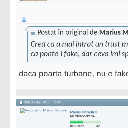
Postat în original de
Marius M
Cred ca a mai intrat un trust m
ca poate-i fake, dar ceva imi 
daca poarta turbane, nu e fa
30th October 2013,
20:01
Marius Morariu
Membru SeoPedia
Reputatie:
48