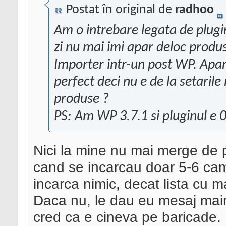
Postat în original de
radhoo
Am o intrebare legata de plug
zi nu mai imi apar deloc prod
Importer intr-un post WP. Apar
perfect deci nu e de la setaril
produse ?
PS: Am WP 3.7.1 si pluginul e 
Nici la mine nu mai merge de 
cand se incarcau doar 5-6 cam
incarca nimic, decat lista cu 
Daca nu, le dau eu mesaj main
cred ca e cineva pe baricade.