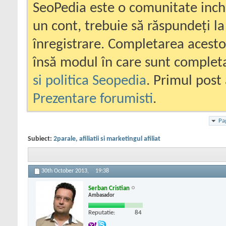
SeoPedia este o comunitate inc
un cont, trebuie să răspundeți la
înregistrare. Completarea acesto
însă modul în care sunt completa
si politica Seopedia
. Primul post 
Prezentare forumisti
.
Pa
Subiect:
2parale, afiliatii si marketingul afiliat
30th October 2013,
19:38
Serban Cristian
Ambasador
Reputatie:
84