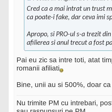
Cred ca a mai intrat un trust m
ca poate-i fake, dar ceva imi 
Apropo, si PRO-ul s-a trezit din
afilierea si anul trecut a fost 
Pai eu zic sa intre toti, atat t
romanii afiliati
Bine, unii au si 500%, doar ca 
Nu trimite PM cu intrebari, pos
sau raspunsuri pe PM.