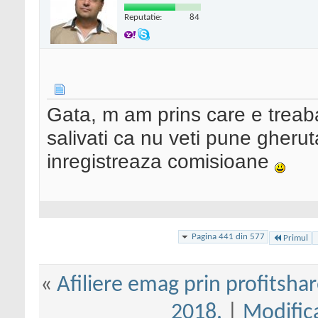
Reputatie:
84
Gata, m am prins care e treab
salivati ca nu veti pune gherut
inregistreaza comisioane
Pagina 441 din 577
Primul
«
Afiliere emag prin profitshar
2018.
|
Modifica