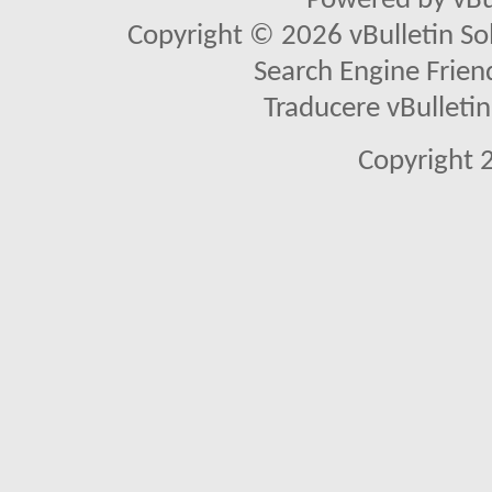
Powered by vBu
Copyright © 2026 vBulletin Solu
Search Engine Frien
Traducere vBullet
Copyright