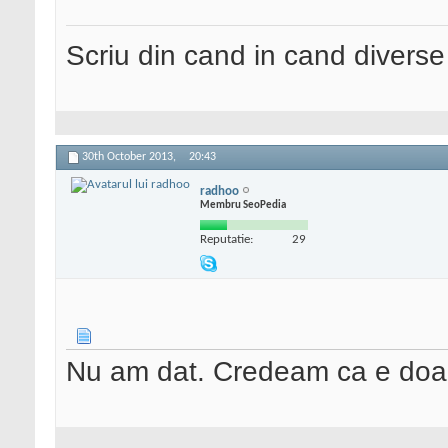
Scriu din cand in cand divers
30th October 2013,
20:43
radhoo
Membru SeoPedia
Reputatie:
29
Nu am dat. Credeam ca e doar