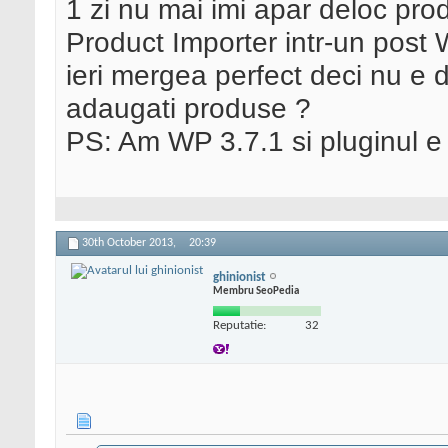
1 zi nu mai imi apar deloc pr
Product Importer intr-un post
ieri mergea perfect deci nu e 
adaugati produse ?
PS: Am WP 3.7.1 si pluginul e
30th October 2013,
20:39
ghinionist
Membru SeoPedia
Reputatie:
32