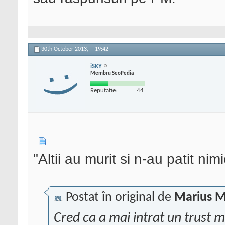
30th October 2013,
19:42
iSKY
Membru SeoPedia
Reputatie:
44
"Altii au murit si n-au patit nim
Postat în original de
Marius M
Cred ca a mai intrat un trust m