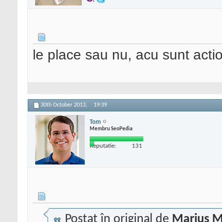
le place sau nu, acu sunt acti
30th October 2013,
19:39
Tom
Membru SeoPedia
Reputatie:
131
Postat în original de
Marius M