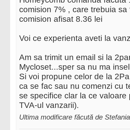
comision 7% , care trebuia sa f
comision afisat 8.36 lei
Voi ce experienta aveti la vanz
Am sa trimit un email si la 2par
Mycloset...sper sa nu ma insel
Si voi propune celor de la 2Pa
ca se fac sau nu comenzi cu tel
se specifice clar la ce valoare 
TVA-ul vanzarii).
Ultima modificare făcută de Stefani