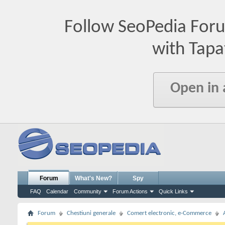
Follow SeoPedia For
with Tapa
Open in
Forum
What's New?
Spy
FAQ
Calendar
Community
Forum Actions
Quick Links
Forum
Chestiuni generale
Comert electronic, e-Commerce