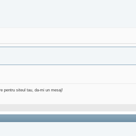
re pentru siteul tau, da-mi un mesaj!