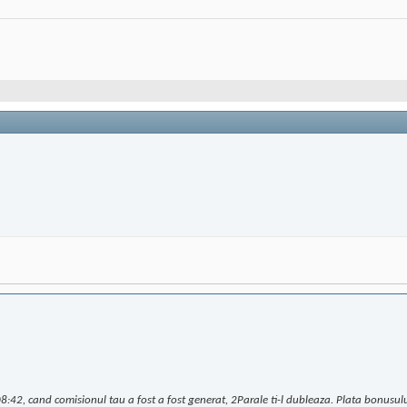
42, cand comisionul tau a fost a fost generat, 2Parale ti-l dubleaza. Plata bonusului