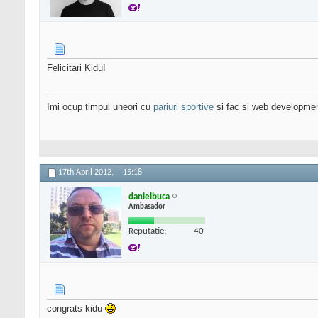
Felicitari Kidu!
Imi ocup timpul uneori cu
pariuri sportive
si fac si web developme
17th April 2012,
15:18
danielbuca
Ambasador
Reputatie:
40
congrats kidu