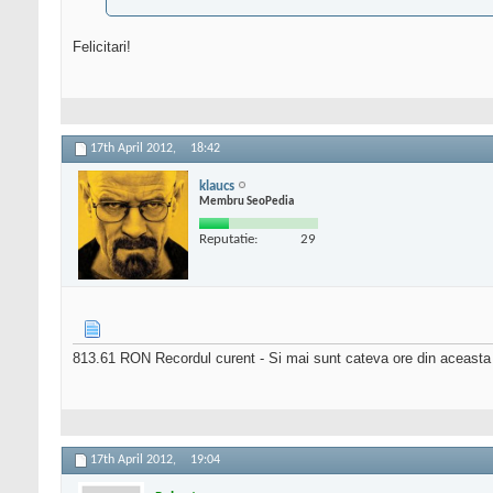
Felicitari!
17th April 2012,
18:42
klaucs
Membru SeoPedia
Reputatie:
29
813.61 RON Recordul curent - Si mai sunt cateva ore din aceasta
17th April 2012,
19:04