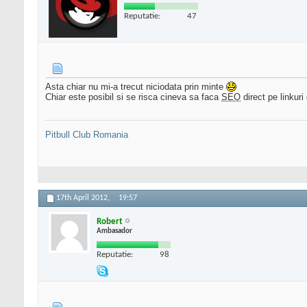
Reputatie:
47
Asta chiar nu mi-a trecut niciodata prin minte
Chiar este posibil si se risca cineva sa faca
SEO
direct pe linkuri 
Pitbull Club Romania
17th April 2012,
19:57
Robert
Ambasador
Reputatie:
98