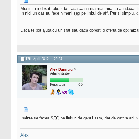
Mie mi-a indexat robots.txt, asa ca nu ma mai mira ca a indexat lin
In nici un caz nu face nimeni
seo
pe linkul de aff. Pur si simplu, d
Daca te pot ajuta cu un sfat sau daca doresti o oferta de optimiza
17th April 2012,
22:28
Alex Dumitru
Administrator
Reputatie:
65
Inainte se facea
SEO
pe linkuri de genul asta, dar de cativa ani 
Alex