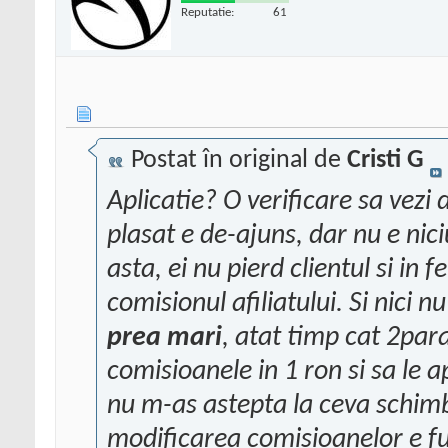
Reputatie:
61
Postat în original de
Cristi G
Aplicatie? O verificare sa vezi 
plasat e de-ajuns, dar nu e ni
asta, ei nu pierd clientul si in f
comisionul afiliatului. Si nici n
prea mari
, atat timp cat 2par
comisioanele in 1 ron si sa le 
nu m-as astepta la ceva schimba
modificarea comisioanelor e fur