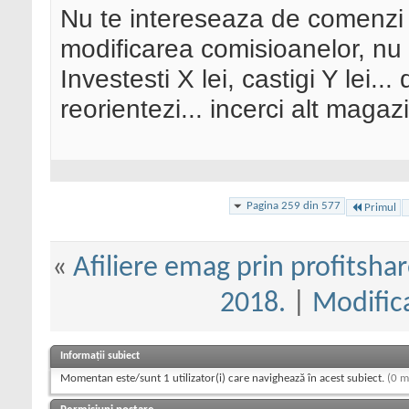
Nu te intereseaza de comenzi 
modificarea comisioanelor, nu 
Investesti X lei, castigi Y lei..
reorientezi... incerci alt magaz
Pagina 259 din 577
Primul
«
Afiliere emag prin profitshar
2018.
|
Modifica
Informații subiect
Momentan este/sunt 1 utilizator(i) care navighează în acest subiect.
(0 m