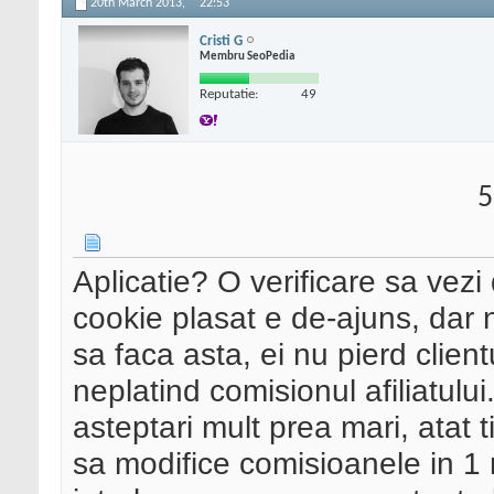
20th March 2013,
22:53
Cristi G
Membru SeoPedia
Reputatie:
49
5
Aplicatie? O verificare sa vezi 
cookie plasat e de-ajuns, dar 
sa faca asta, ei nu pierd clientu
neplatind comisionul afiliatului.
asteptari mult prea mari, atat
sa modifice comisioanele in 1 