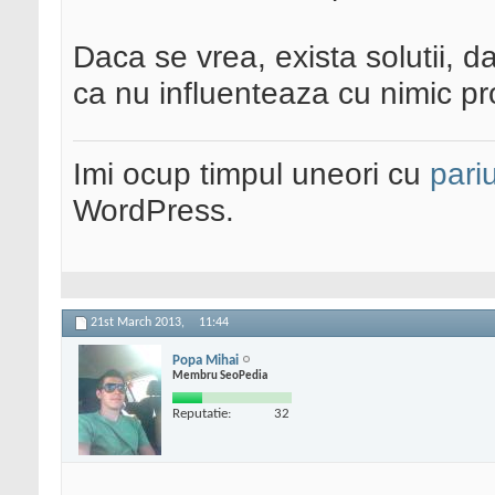
Daca se vrea, exista solutii, d
ca nu influenteaza cu nimic pr
Imi ocup timpul uneori cu
pariu
WordPress.
21st March 2013,
11:44
Popa Mihai
Membru SeoPedia
Reputatie:
32