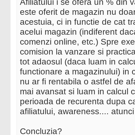
Afiliatului i se ofera un % din 
este oferit de magazin nu doar
acestuia, ci in functie de cat tr
acelui magazin (indiferent da
comenzi online, etc.) Spre e
comision la vanzare si practi
tot adaosul (daca luam in calcul
functionare a magazinului) in c
nu ar fi rentabila o astfel de a
mai avansat si luam in calcul 
perioada de recurenta dupa c
afiliatului, awareness.... atunci
Concluzia?