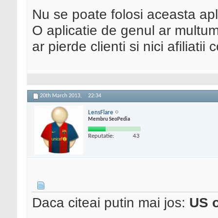
Nu se poate folosi aceasta ap
O aplicatie de genul ar multum
ar pierde clienti si nici afiliati
20th March 2013,
22:34
LensFlare
Membru SeoPedia
Reputatie:
43
Daca citeai putin mai jos:
US 