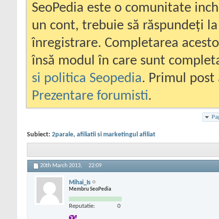
SeoPedia este o comunitate inc
un cont, trebuie să răspundeți la
înregistrare. Completarea acesto
însă modul în care sunt completa
si politica Seopedia
. Primul post 
Prezentare forumisti
.
Pa
Subiect:
2parale, afiliatii si marketingul afiliat
20th March 2013,
22:09
Mihai_Is
Membru SeoPedia
Reputatie:
0