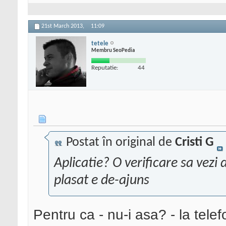
21st March 2013,
11:09
tetele
Membru SeoPedia
Reputatie:
44
Postat în original de
Cristi G
Aplicatie? O verificare sa vezi 
plasat e de-ajuns
Pentru ca - nu-i asa? - la telef