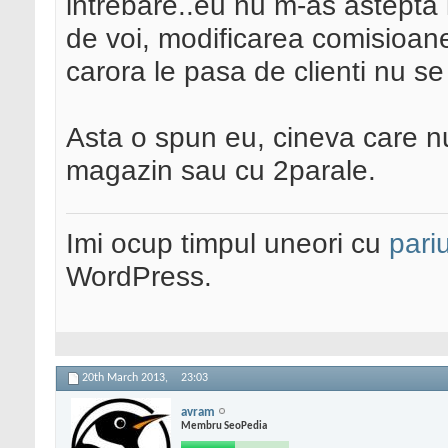
intrebare..eu nu m-as astepta 
de voi, modificarea comisioanel
carora le pasa de clienti nu s
Asta o spun eu, cineva care nu
magazin sau cu 2parale.
Imi ocup timpul uneori cu
pariu
WordPress.
20th March 2013,
23:03
avram
Membru SeoPedia