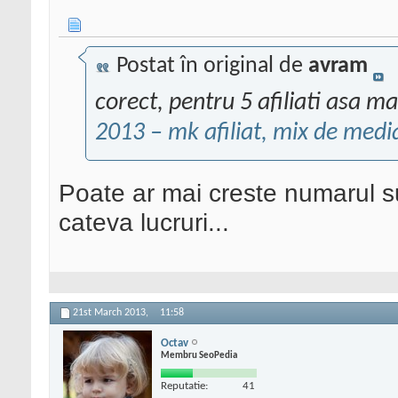
Postat în original de
avram
corect, pentru 5 afiliati asa m
2013 – mk afiliat, mix de medi
Poate ar mai creste numarul su
cateva lucruri...
21st March 2013,
11:58
Octav
Membru SeoPedia
Reputatie:
41