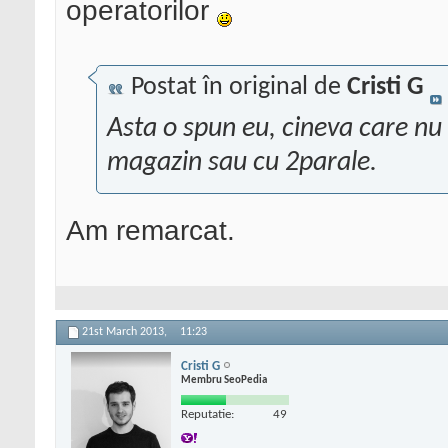
operatorilor
Postat în original de
Cristi G
Asta o spun eu, cineva care nu
magazin sau cu 2parale.
Am remarcat.
21st March 2013,
11:23
Cristi G
Membru SeoPedia
Reputatie:
49