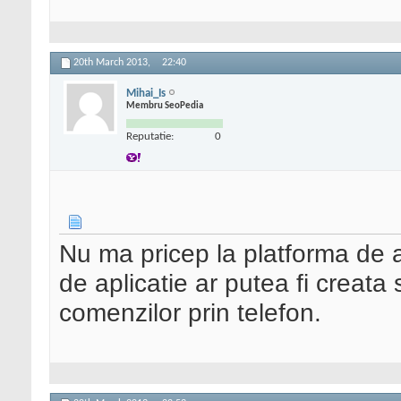
20th March 2013,
22:40
Mihai_Is
Membru SeoPedia
Reputatie:
0
Nu ma pricep la platforma de a
de aplicatie ar putea fi creata
comenzilor prin telefon.