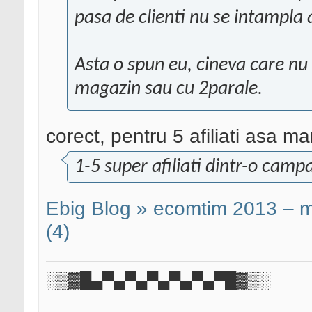
pasa de clienti nu se intampla 
Asta o spun eu, cineva care nu
magazin sau cu 2parale.
corect, pentru 5 afiliati asa m
1-5 super afiliati dintr-o cam
Ebig Blog » ecomtim 2013 – mk
(4)
░▒▓█▄▀▄▀▄▀▄▀▄▀▄▀█▓▒░