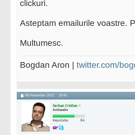
clickuri.
Asteptam emailurile voastre. 
Multumesc.
Bogdan Aron |
twitter.com/bo
9th November 2012,
20:45
Serban Cristian
Ambasador
Reputatie:
84