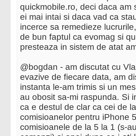
quickmobile.ro, deci daca am s
ei mai intai si daca vad ca st
incerce sa remedieze lucrurile
de bun faptul ca evomag si qu
presteaza in sistem de atat am
@bogdan - am discutat cu Vlad
evazive de fiecare data, am di
instanta le-am trimis si un mes
au obosit sa-mi raspunda. Si i
ca e destul de clar ca cei de 
comisioanelor pentru iPhone 5 
comisioanele de la 5 la 1 (s-a