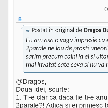
0
Postat în original de
Dragos B
Eu am asa o vaga impresie ca 
2parale ne iau de prosti uneori
sarim precum caini la el si uita
mai invatat cate ceva si nu va
@Dragos,
Doua idei, scurte:
1. Ti-e clar ca daca tie ti-e an
2parale?! Adica si ei primesc to