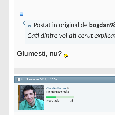
Postat în original de
bogdan9
Cati dintre voi ati cerut explic
Glumesti, nu?
9th November 2012,
20:56
Claudiu Farcas
Membru SeoPedia
Reputatie:
38