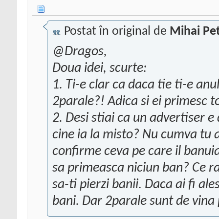
Postat în original de
Mihai Pet
@Dragos,
Doua idei, scurte:
1. Ti-e clar ca daca tie ti-e anu
2parale?! Adica si ei primesc tot
2. Desi stiai ca un advertiser e
cine ia la misto? Nu cumva tu ai
confirme ceva pe care il banuia
sa primeasca niciun ban? Ce rai
sa-ti pierzi banii. Daca ai fi ale
bani. Dar 2parale sunt de vina 