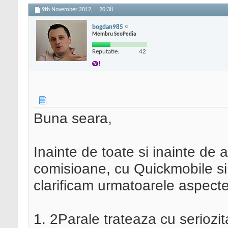
9th November 2012,
20:38
bogdan985
Membru SeoPedia
Reputatie:
42
Buna seara,
Inainte de toate si inainte de
comisioane, cu Quickmobile si c
clarificam urmatoarele aspecte
1. 2Parale trateaza cu seriozit