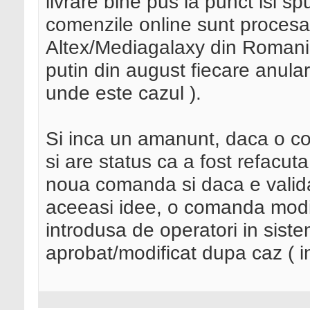
livrare bine pus la punct isi s
comenzile online sunt procesa
Altex/Mediagalaxy din Romania
putin din august fiecare anula
unde este cazul ).
Si inca un amanunt, daca o c
si are status ca a fost refacuta
noua comanda si daca e valida
aceeasi idee, o comanda modifi
introdusa de operatori in sistem
aprobat/modificat dupa caz ( in