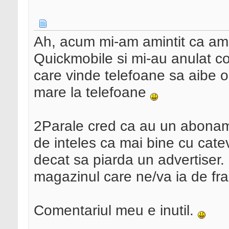
Ah, acum mi-am amintit ca am 
Quickmobile si mi-au anulat co
care vinde telefoane sa aibe o
mare la telefoane
2Parale cred ca au un aboname
de inteles ca mai bine cu cat
decat sa piarda un advertiser.
magazinul care ne/va ia de frai
Comentariul meu e inutil.