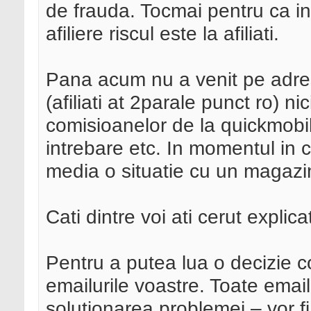
de frauda. Tocmai pentru ca in
afiliere riscul este la afiliati.
Pana acum nu a venit pe adresa
(afiliati at 2parale punct ro) n
comisioanelor de la quickmobil
intrebare etc. In momentul in 
media o situatie cu un magazin
Cati dintre voi ati cerut explic
Pentru a putea lua o decizie c
emailurile voastre. Toate emailu
solutionarea problemei – vor fi 