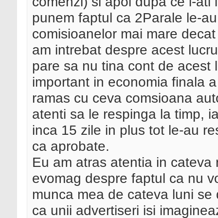
comenzi) si apoi dupa ce i-ati 
punem faptul ca 2Parale le-au
comisioanelor mai mare decat
am intrebat despre acest lucru
pare sa nu tina cont de acest l
important in economia finala 
ramas cu ceva comsioana auto
atenti sa le respinga la timp, 
inca 15 zile in plus tot le-au 
ca aprobate.
Eu am atras atentia in cateva r
evomag despre faptul ca nu vo
munca mea de cateva luni se 
ca unii advertiseri isi imagine