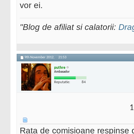
vor ei.
"Blog de afiliat si calatorii:
Dra
9th November 2012,
21:53
puthre
Ambasador
Reputatie:
84
1
Rata de comisioane respinse d