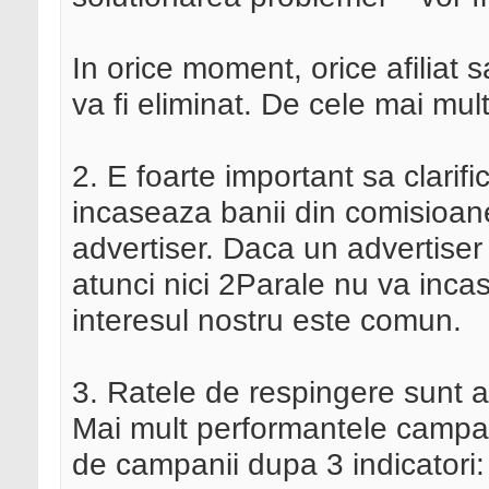
In orice moment, orice afiliat 
va fi eliminat. De cele mai mul
2. E foarte important sa clari
incaseaza banii din comisioane
advertiser. Daca un advertise
atunci nici 2Parale nu va inca
interesul nostru este comun.
3. Ratele de respingere sunt af
Mai mult performantele campanil
de campanii dupa 3 indicatori: