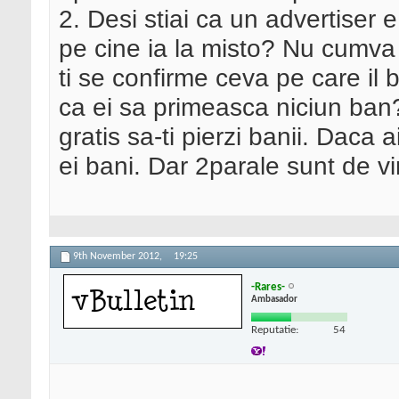
2. Desi stiai ca un advertiser 
pe cine ia la misto? Nu cumva t
ti se confirme ceva pe care il 
ca ei sa primeasca niciun ban?
gratis sa-ti pierzi banii. Daca ai
ei bani. Dar 2parale sunt de vi
9th November 2012,
19:25
-Rares-
Ambasador
Reputatie:
54