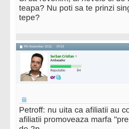
teapa? Nu poti sa te prinzi sing
tepe?
9th November 2012,
19:53
Serban Cristian
Ambasador
Reputatie:
84
Petroff: nu uita ca afiliatii au
afiliatii promoveaza marfa "pr
de 2p.