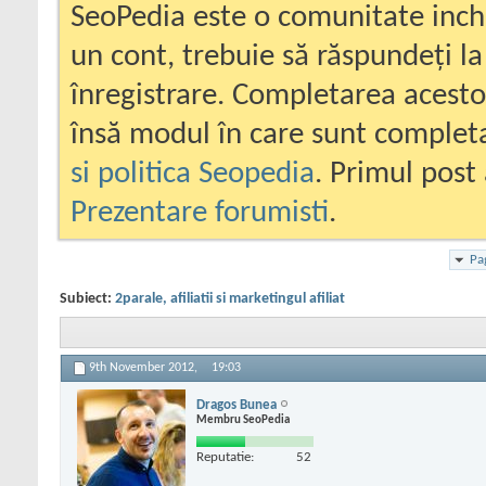
SeoPedia este o comunitate inc
un cont, trebuie să răspundeți la
înregistrare. Completarea acesto
însă modul în care sunt completa
si politica Seopedia
. Primul post 
Prezentare forumisti
.
Pa
Subiect:
2parale, afiliatii si marketingul afiliat
9th November 2012,
19:03
Dragos Bunea
Membru SeoPedia
Reputatie:
52