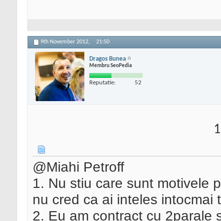
9th November 2012,
21:50
Dragos Bunea
Membru SeoPedia
Reputatie:
52
1
@Miahi Petroff
1. Nu stiu care sunt motivele p
nu cred ca ai inteles intocmai 
2. Eu am contract cu 2parale 