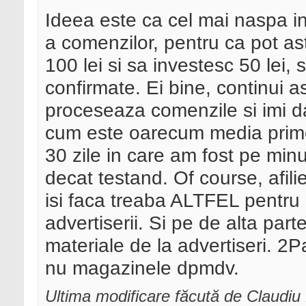
Ideea este ca cel mai naspa i
a comenzilor, pentru ca pot a
100 lei si sa investesc 50 lei
confirmate. Ei bine, continui
proceseaza comenzile si imi 
cum este oarecum media prim
30 zile in care am fost pe min
decat testand. Of course, afilie
isi faca treaba ALTFEL pentru 
advertiserii. Si pe de alta part
materiale de la advertiseri. 2Par
nu magazinele dpmdv.
Ultima modificare făcută de Claudi