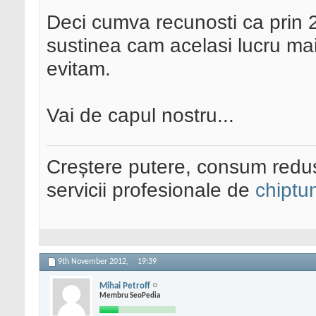
Deci cumva recunosti ca prin 2
sustinea cam acelasi lucru mai
evitam.
Vai de capul nostru...
Creștere putere, consum redus
servicii profesionale de
chiptu
9th November 2012,
19:39
Mihai Petroff
Membru SeoPedia