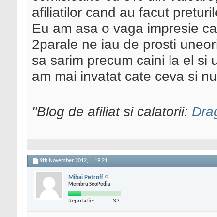
afiliatilor cand au facut pretur
Eu am asa o vaga impresie ca 
2parale ne iau de prosti uneor
sa sarim precum caini la el si u
am mai invatat cate ceva si n
"Blog de afiliat si calatorii:
Dra
9th November 2012,
19:21
Mihai Petroff
Membru SeoPedia
Reputatie:
33