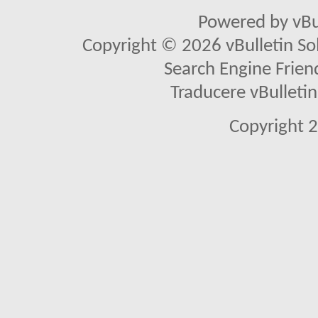
Powered by vBu
Copyright © 2026 vBulletin Solu
Search Engine Frien
Traducere vBullet
Copyright 