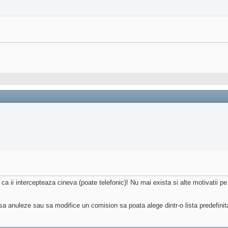
a ii intercepteaza cineva (poate telefonic)! Nu mai exista si alte motivatii pe
 sa anuleze sau sa modifice un comision sa poata alege dintr-o lista predefinita