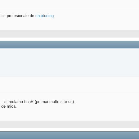
icii profesionale de
chiptuning
.. si reclama tinaR (pe mai multe site-uri).
t de mica.