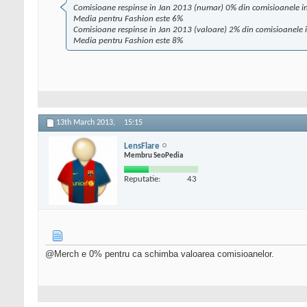
Comisioane respinse in Jan 2013 (numar) 0% din comisioanele in
Media pentru Fashion este 6%
Comisioane respinse in Jan 2013 (valoare) 2% din comisioanele i
Media pentru Fashion este 8%
13th March 2013,
15:15
LensFlare
Membru SeoPedia
Reputatie:
43
@Merch e 0% pentru ca schimba valoarea comisioanelor.