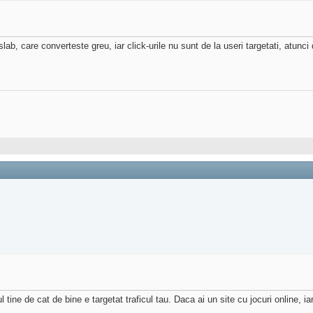
lab, care converteste greu, iar click-urile nu sunt de la useri targetati, atunci
ul tine de cat de bine e targetat traficul tau. Daca ai un site cu jocuri online,