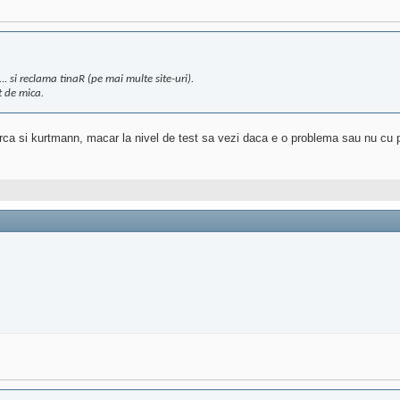
.. si reclama tinaR (pe mai multe site-uri).
t de mica.
erca si kurtmann, macar la nivel de test sa vezi daca e o problema sau nu cu p