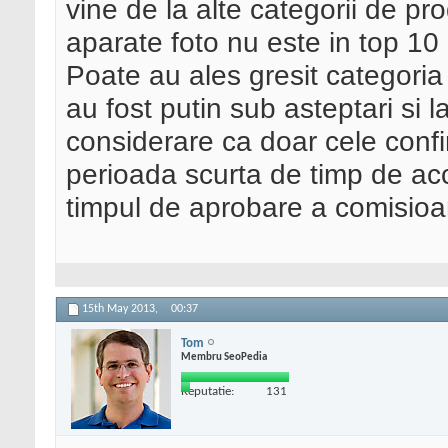
vine de la alte categorii de pro
aparate foto nu este in top 10
Poate au ales gresit categoria
au fost putin sub asteptari si l
considerare ca doar cele confi
perioada scurta de timp de ac
timpul de aprobare a comisioa
15th May 2013,
00:37
Tom
Membru SeoPedia
Reputatie:
131