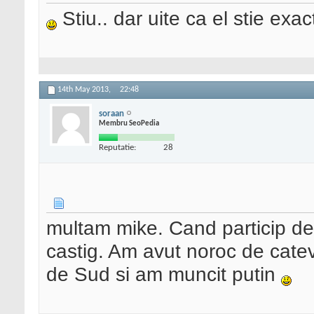
Stiu.. dar uite ca el stie exa
14th May 2013,
22:48
soraan
Membru SeoPedia
Reputatie:
28
multam mike. Cand particip de 
castig. Am avut noroc de cateva
de Sud si am muncit putin