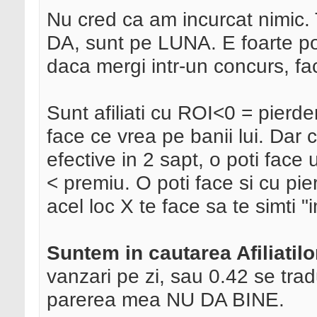
Nu cred ca am incurcat nimic.
DA, sunt pe LUNA. E foarte pos
daca mergi intr-un concurs, fac
Sunt afiliati cu ROI<0 = pierde
face ce vrea pe banii lui. Dar
efective in 2 sapt, o poti face
< premiu. O poti face si cu pi
acel loc X te face sa te simti "i
Suntem in cautarea Afiliatilo
vanzari pe zi, sau 0.42 se trad
parerea mea NU DA BINE.