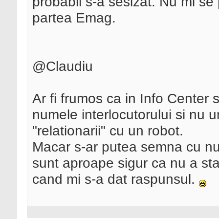
probabil s-a sesizat. Nu mi se
partea Emag.
@Claudiu
Ar fi frumos ca in Info Center
numele interlocutorului si nu u
"relationarii" cu un robot.
Macar s-ar putea semna cu nu
sunt aproape sigur ca nu a stat
cand mi s-a dat raspunsul.