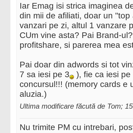
Iar Emag isi strica imaginea d
din mii de afiliati, doar un "top
vanzari pe zi, altul 1 vanzare pe
CUm vine asta? Pai Brand-ul? 
profitshare, si parerea mea est
Pai doar din adwords si tot vin
7 sa iesi pe 3
), fie ca iesi p
concursul!!! (memory cards e 
aluzia.)
Ultima modificare făcută de Tom; 1
Nu trimite PM cu intrebari, pos