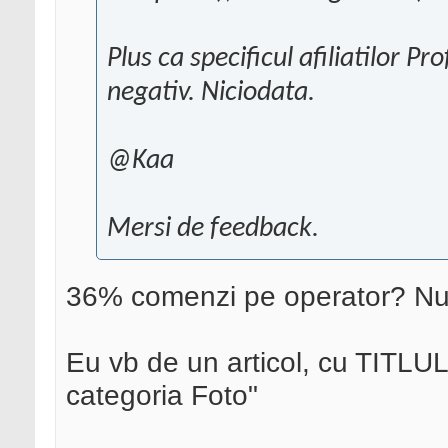
Plus ca specificul afiliatilor P
negativ. Niciodata.
@Kaa
Mersi de feedback.
36% comenzi pe operator? Nu st
Eu vb de un articol, cu TITLUL 
categoria Foto"