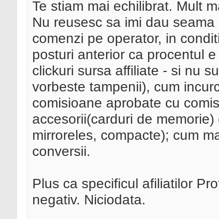
Te stiam mai echilibrat. Mult ma
Nu reusesc sa imi dau seama c
comenzi pe operator, in condit
posturi anterior ca procentul 
clickuri sursa affiliate - si nu
vorbeste tampenii), cum incurci
comisioane aprobate cu comisi
accesorii(carduri de memorie) 
mirroreles, compacte); cum mag
conversii.
Plus ca specificul afiliatilor 
negativ. Niciodata.