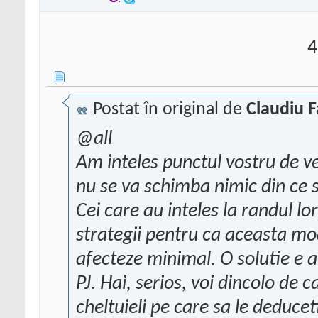
4
Postat în original de
Claudiu F
@all
Am inteles punctul vostru de ve
nu se va schimba nimic din ce 
Cei care au inteles la randul l
strategii pentru ca aceasta mod
afecteze minimal. O solutie e 
PJ. Hai, serios, voi dincolo de c
cheltuieli pe care sa le deducet