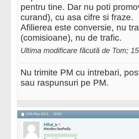
pentru tine. Dar nu poti prom
curand), cu asa cifre si fraze.
Afilierea este conversie, nu traf
(comisioane), nu de trafic.
Ultima modificare făcută de Tom; 1
Nu trimite PM cu intrebari, pos
sau raspunsuri pe PM.
15th May 2013,
10:00
Mihai_Is
Membru SeoPedia