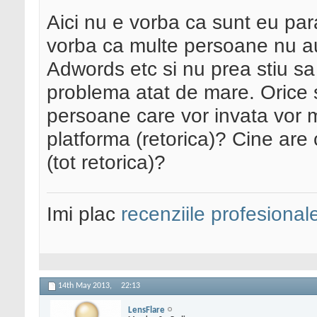
Aici nu e vorba ca sunt eu para
vorba ca multe persoane nu a
Adwords etc si nu prea stiu sa 
problema atat de mare. Orice s
persoane care vor invata vor
platforma (retorica)? Cine are 
(tot retorica)?
Imi plac
recenziile profesional
14th May 2013,
22:13
LensFlare