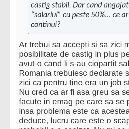
castig stabil. Dar cand angajato
“salariul” cu peste 50%... ce a
continui?
Ar trebui sa accepti si sa zic
posibilitate de castig in plus
avut-o cand li s-au ciopartit sal
Romania trebuiesc declarate si
zici ca pentru tine era un job st
Nu cred ca ar fi asa greu sa s
facute in emag pe care sa se 
insa problema este ca acestea
deduce, lucru care este o scap