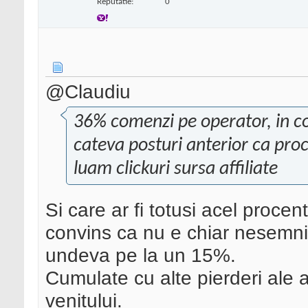
Reputatie:
0
@Claudiu
36% comenzi pe operator, in co
cateva posturi anterior ca pro
luam clickuri sursa affiliate
Si care ar fi totusi acel proce
convins ca nu e chiar nesemnif
undeva pe la un 15%.
Cumulate cu alte pierderi ale a
venitului.