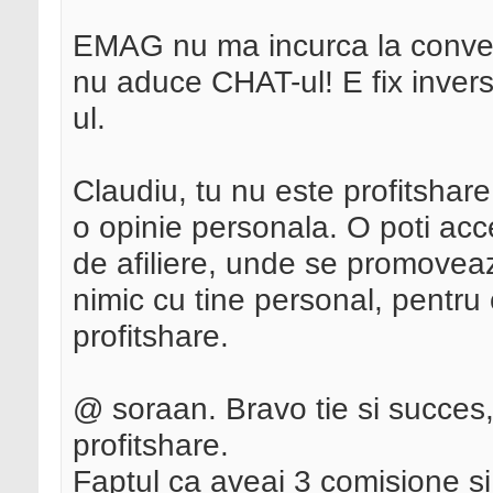
EMAG nu ma incurca la convers
nu aduce CHAT-ul! E fix inver
ul.
Claudiu, tu nu este profitshare 
o opinie personala. O poti acc
de afiliere, unde se promoveaz
nimic cu tine personal, pentru
profitshare.
@ soraan. Bravo tie si succes, 
profitshare.
Faptul ca aveai 3 comisione si