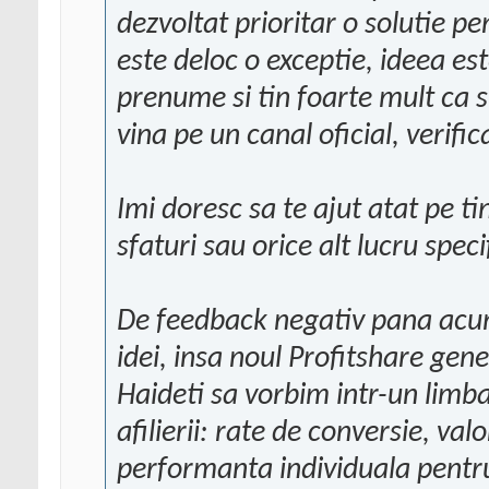
dezvoltat prioritar o solutie p
este deloc o exceptie, ideea es
prenume si tin foarte mult ca su
vina pe un canal oficial, verifica
Imi doresc sa te ajut atat pe tine
sfaturi sau orice alt lucru specifi
De feedback negativ pana acum
idei, insa noul Profitshare gen
Haideti sa vorbim intr-un limb
afilierii: rate de conversie, va
performanta individuala pentru