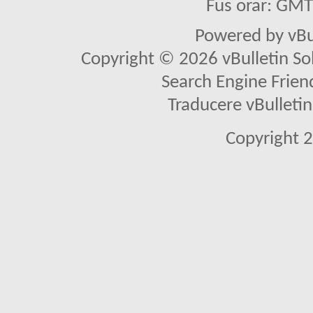
Fus orar: GM
Powered by vBu
Copyright © 2026 vBulletin Solu
Search Engine Frien
Traducere vBullet
Copyright 