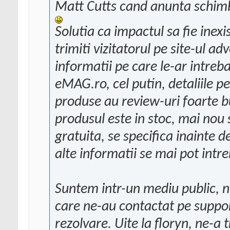
Matt Cutts cand anunta schimb
Solutia ca impactul sa fie inex
trimiti vizitatorul pe site-ul adv
informatii pe care le-ar intreb
eMAG.ro, cel putin, detaliile p
produse au review-uri foarte bu
produsul este in stoc, mai nou 
gratuita, se specifica inainte
alte informatii se mai pot intr
Suntem intr-un mediu public, nu
care ne-au contactat pe support
rezolvare. Uite la floryn, ne-a