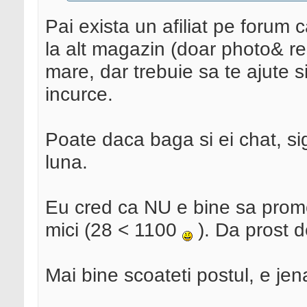
Pai exista un afiliat pe forum 
la alt magazin (doar photo& r
mare, dar trebuie sa te ajute s
incurce.
Poate daca baga si ei chat, si
luna.
Eu cred ca NU e bine sa promov
mici (28 < 1100
). Da prost de
Mai bine scoateti postul, e jen