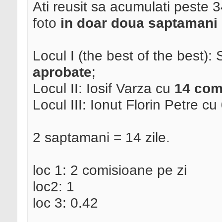
Ati reusit sa acumulati peste
foto
in doar doua saptamani
Locul I (the best of the best):
aprobate
;
Locul II: Iosif Varza cu
14 com
Locul III: Ionut Florin Petre cu
2 saptamani = 14 zile.
loc 1: 2 comisioane pe zi
loc2: 1
loc 3: 0.42