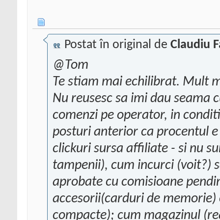
Postat în original de
Claudiu F
@Tom
Te stiam mai echilibrat. Mult m
Nu reusesc sa imi dau seama c
comenzi pe operator, in condit
posturi anterior ca procentul 
clickuri sursa affiliate - si nu
tampenii), cum incurci (voit?)
aprobate cu comisioane pendin
accesorii(carduri de memorie) 
compacte); cum magazinul (real