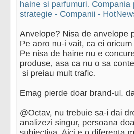
haine si parfumuri. Compania 
strategie - Companii - HotNew
Anvelope? Nisa de anvelope p
Pe aoro nu-i vait, ca ei oricum 
Pe nisa de haine nu e concure
produse, asa ca nu o sa conte
si preiau mult trafic.
Emag pierde doar brand-ul, da
@Octav, nu trebuie sa-i dai d
analizezi singur, persoana doa
subiectiva. Aici e o diferenta 