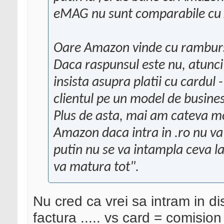
eMAG nu sunt comparabile c
Oare Amazon vinde cu ramburs 
Daca raspunsul este nu, atunci
insista asupra platii cu cardul 
clientul pe un model de busine
Plus de asta, mai am cateva mo
Amazon daca intra in .ro nu va 
putin nu se va intampla ceva 
va matura tot".
Nu cred ca vrei sa intram in di
factura ..... vs card = comision 