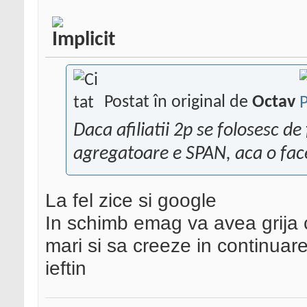
Postat în original de
Octav
Daca afiliatii 2p se folosesc de
agregatoare e SPAN, aca o fac
La fel zice si google
In schimb emag va avea grija c
mari si sa creeze in continuar
ieftin