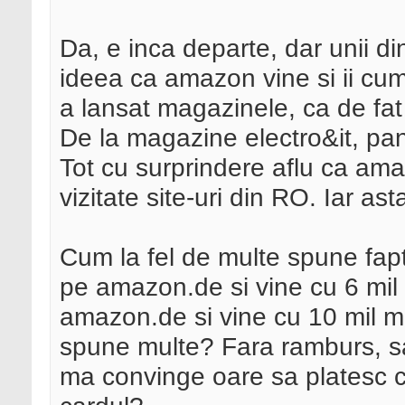
Da, e inca departe, dar unii di
ideea ca amazon vine si ii cu
a lansat magazinele, ca de fa
De la magazine electro&it, pana
Tot cu surprindere aflu ca ama
vizitate site-uri din RO. Iar as
Cum la fel de multe spune fap
pe amazon.de si vine cu 6 mil 
amazon.de si vine cu 10 mil mai
spune multe? Fara ramburs, s
ma convinge oare sa platesc c