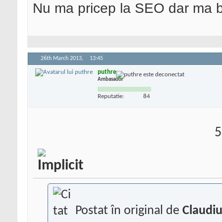
Nu ma pricep la SEO dar ma 
26th March 2013,
13:45
puthre
Ambasador
Reputatie:
84
5
Postat în original de
Claudiu