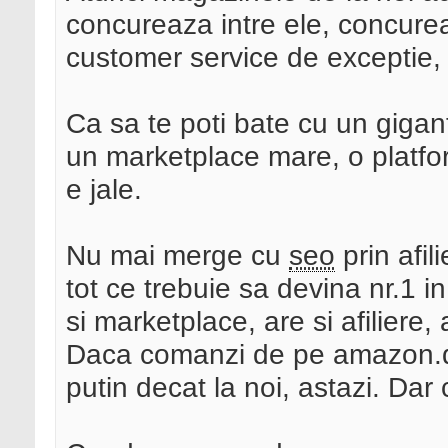
concureaza intre ele, concure
customer service de exceptie, p
Ca sa te poti bate cu un gigant
un marketplace mare, o platforma
e jale.
Nu mai merge cu
seo
prin afil
tot ce trebuie sa devina nr.1 i
si marketplace, are si afiliere, 
Daca comanzi de pe amazon.de
putin decat la noi, astazi. Dar 