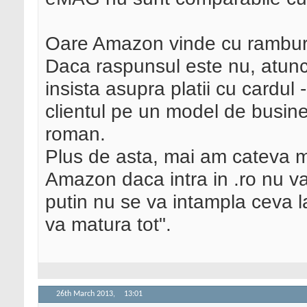
Oare Amazon vinde cu ramburs 
Daca raspunsul este nu, atunc
insista asupra platii cu cardul 
clientul pe un model de busine
roman.
Plus de asta, mai am cateva m
Amazon daca intra in .ro nu va
putin nu se va intampla ceva 
va matura tot".
26th March 2013,
13:01