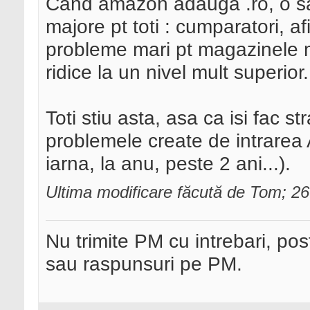
Cand amazon adauga .ro, o sa 
majore pt toti : cumparatori, afi
probleme mari pt magazinele ma
ridice la un nivel mult superior.
Toti stiu asta, asa ca isi fac 
problemele create de intrarea
iarna, la anu, peste 2 ani...).
Ultima modificare făcută de Tom; 2
Nu trimite PM cu intrebari, pos
sau raspunsuri pe PM.