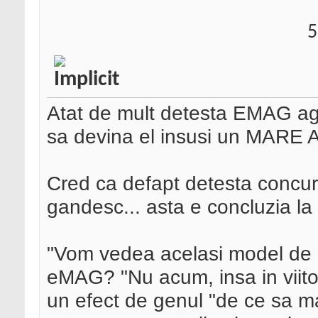
5
Atat de mult detesta EMAG ag
sa devina el insusi un MAR
Cred ca defapt detesta concur
gandesc... asta e concluzia la 
"Vom vedea acelasi model de sm
eMAG? "Nu acum, insa in viito
un efect de genul "de ce sa ma