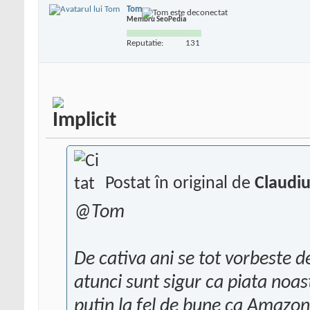
Tom
Membru SeoPedia
Reputatie:
131
Postat în original de
Claudiu
@Tom
De cativa ani se tot vorbeste 
atunci sunt sigur ca piata noast
putin la fel de bune ca Amazon.