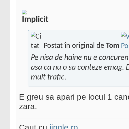
Postat în original de
Tom
Pe nisa de haine nu e concuren
asa ca nu o sa conteze emag. D
mult trafic.
E greu sa apari pe locul 1 c
zara.
Caut cu
jingle.ro
.