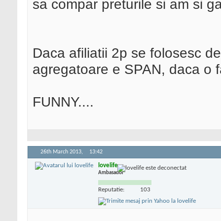
sa compar preturile si am si gar
Daca afiliatii 2p se folosesc d
agregatoare e SPAN, daca o f
FUNNY....
26th March 2013,
13:42
lovelife
Ambasador
Reputatie:
103