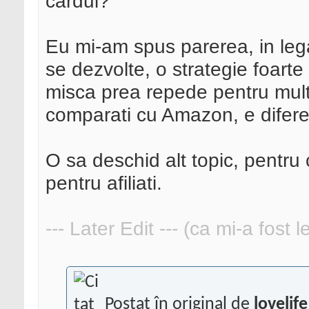
cardul?
Eu mi-am spus parerea, in leg
se dezvolte, o strategie foarte
misca prea repede pentru multi
comparati cu Amazon, e difere
O sa deschid alt topic, pentru
pentru afiliati.
--- Later Edit --- (ca mi-a fost 
Postat în original de
lovelife