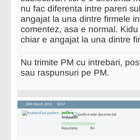
nu fac diferenta intre pareri s
angajat la una dintre firmele in
comentez, asa e normal. Kidu fat
chiar e angajat la una dintre f
Nu trimite PM cu intrebari, pos
sau raspunsuri pe PM.
26th March 2013,
16:07
puthre
Ambasador
Reputatie:
84