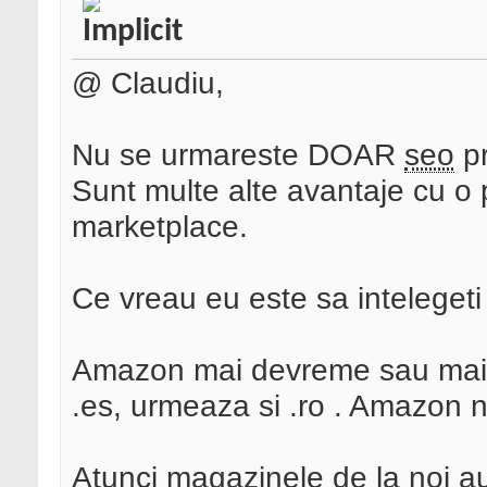
@ Claudiu,
Nu se urmareste DOAR
seo
pr
Sunt multe alte avantaje cu o p
marketplace.
Ce vreau eu este sa intelegeti 
Amazon mai devreme sau mai ta
.es, urmeaza si .ro . Amazon 
Atunci magazinele de la noi 