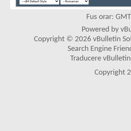
Fus orar: GM
Powered by vBu
Copyright © 2026 vBulletin Solu
Search Engine Frien
Traducere vBullet
Copyright 