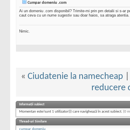
Cumpar domeniu .com
Ai un domeniu .com disponibil? Trimite-mi prin pm detalii si s-ar 
caut ceva cu un nume sugestiv sau doar haios, sa atraga atentia. 
Nimic.
«
Ciudatenie la namecheap
reducere d
Informații subiect
Momentan este/sunt 1 utilizator(i) care navighează în acest subiect.
(0 m
Thread-uri Similare
cumpar domeniu