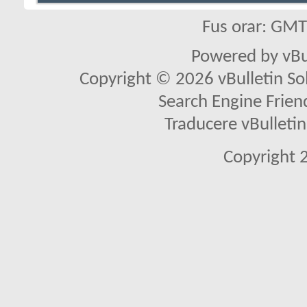
Fus orar: GM
Powered by vBu
Copyright © 2026 vBulletin Solu
Search Engine Frien
Traducere vBullet
Copyright