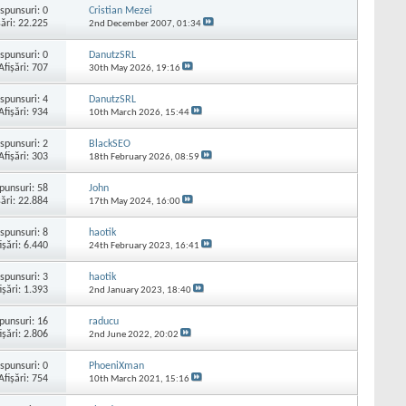
spunsuri:
0
Cristian Mezei
şări: 22.225
2nd December 2007,
01:34
spunsuri:
0
DanutzSRL
Afişări: 707
30th May 2026,
19:16
spunsuri:
4
DanutzSRL
Afişări: 934
10th March 2026,
15:44
spunsuri:
2
BlackSEO
Afişări: 303
18th February 2026,
08:59
punsuri:
58
John
şări: 22.884
17th May 2024,
16:00
spunsuri:
8
haotik
işări: 6.440
24th February 2023,
16:41
spunsuri:
3
haotik
işări: 1.393
2nd January 2023,
18:40
punsuri:
16
raducu
işări: 2.806
2nd June 2022,
20:02
spunsuri:
0
PhoeniXman
Afişări: 754
10th March 2021,
15:16