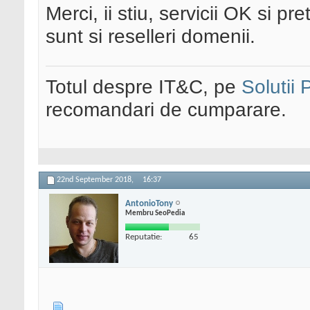
Merci, ii stiu, servicii OK si 
sunt si reselleri domenii.
Totul despre IT&C, pe
Solutii
recomandari de cumparare.
22nd September 2018,
16:37
AntonioTony
Membru SeoPedia
Reputatie:
65