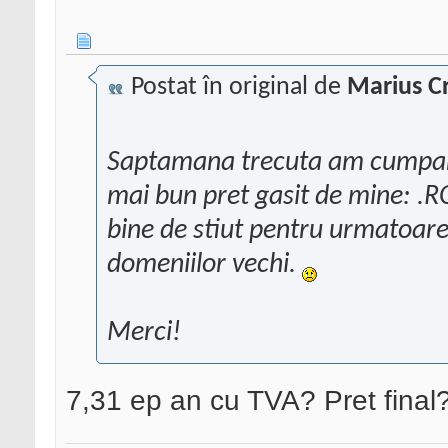
Postat în original de
Marius Cr
Saptamana trecuta am cumpara
mai bun pret gasit de mine: .R
bine de stiut pentru urmatoarel
domeniilor vechi.
Merci!
7,31 ep an cu TVA? Pret final