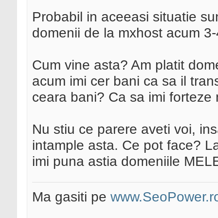
Probabil in aceeasi situatie su
domenii de la mxhost acum 3-4
Cum vine asta? Am platit domen
acum imi cer bani ca sa il tr
ceara bani? Ca sa imi forteze 
Nu stiu ce parere aveti voi, i
intample asta. Ce pot face? La 
imi puna astia domeniile ME
Ma gasiti pe
www.SeoPower.r