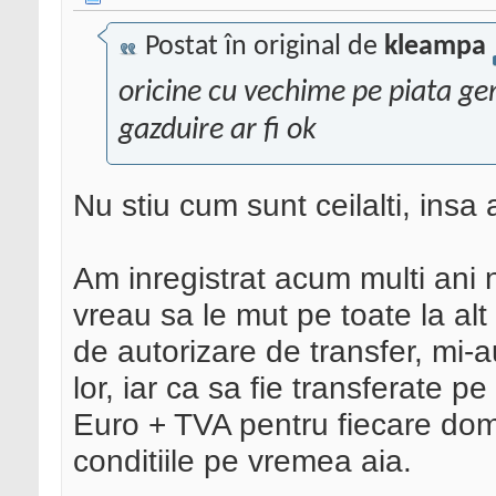
Postat în original de
kleampa
oricine cu vechime pe piata g
gazduire ar fi ok
Nu stiu cum sunt ceilalti, ins
Am inregistrat acum multi ani 
vreau sa le mut pe toate la alt
de autorizare de transfer, mi
lor, iar ca sa fie transferate 
Euro + TVA pentru fiecare dom
conditiile pe vremea aia.