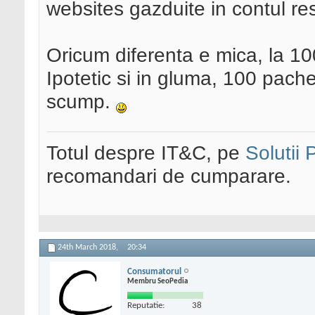
websites gazduite in contul res
Oricum diferenta e mica, la 1
Ipotetic si in gluma, 100 pache
scump.
Totul despre IT&C, pe
Solutii
recomandari de cumparare.
24th March 2018,
20:34
Consumatorul
Membru SeoPedia
Reputatie:
38