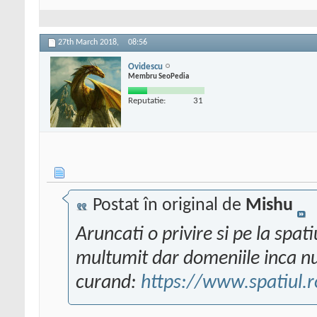
27th March 2018,
08:56
Ovidescu
Membru SeoPedia
Reputatie:
31
Postat în original de
Mishu
Aruncati o privire si pe la spati
multumit dar domeniile inca nu 
curand:
https://www.spatiul.