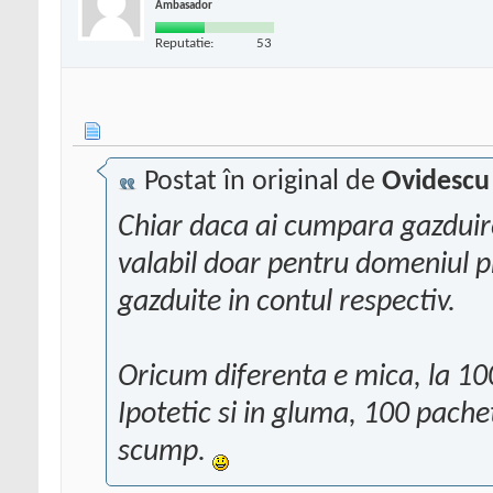
Ambasador
Reputatie:
53
Postat în original de
Ovidescu
Chiar daca ai cumpara gazduire
valabil doar pentru domeniul p
gazduite in contul respectiv.
Oricum diferenta e mica, la 10
Ipotetic si in gluma, 100 pache
scump.