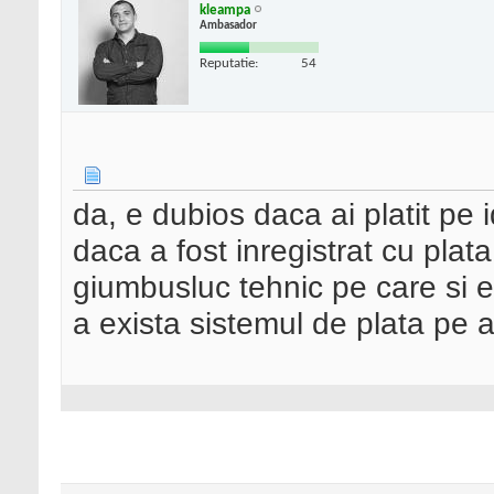
kleampa
Ambasador
Reputatie:
54
da, e dubios daca ai platit pe 
daca a fost inregistrat cu plat
giumbusluc tehnic pe care si 
a exista sistemul de plata pe a