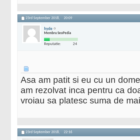
23rd September 2018,
20:09
hyde
Membru SeoPedia
Reputatie:
24
Asa am patit si eu cu un domeni
am rezolvat inca pentru ca doa
vroiau sa platesc suma de mai
23rd September 2018,
22:16