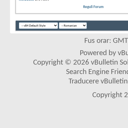
Reguli Forum
Fus orar: GM
Powered by vBu
Copyright © 2026 vBulletin Solu
Search Engine Frien
Traducere vBullet
Copyright 