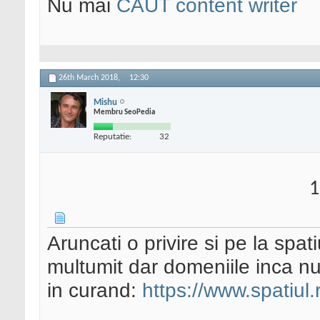
Nu mai
CAUT content writer
26th March 2018,
12:30
Mishu
Membru SeoPedia
Reputatie:
32
1
Aruncati o privire si pe la spat
multumit dar domeniile inca nu
in curand:
https://www.spatiul.