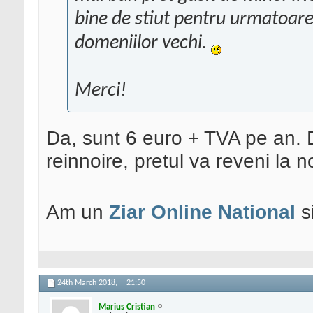
bine de stiut pentru urmatoarel
domeniilor vechi.
Merci!
Da, sunt 6 euro + TVA pe an. D
reinnoire, pretul va reveni la
Am un
Ziar Online
National
s
24th March 2018,
21:50
Marius Cristian