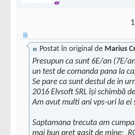
1
Postat în original de
Marius Cr
Presupun ca sunt 6E/an (7E/an
un test de comanda pana la cap
Se pare ca sunt destul de in ur
2016 Elvsoft SRL își schimbă d
Am avut multi ani vps-uri la ei
Saptamana trecuta am cumpara
mai bun pret gasit de mine: .R