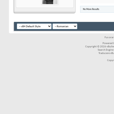
No More Results
Fus ora
Powered b
Copyright © 2026 vBulleti
Search Engine
Traducere vB
Copyr