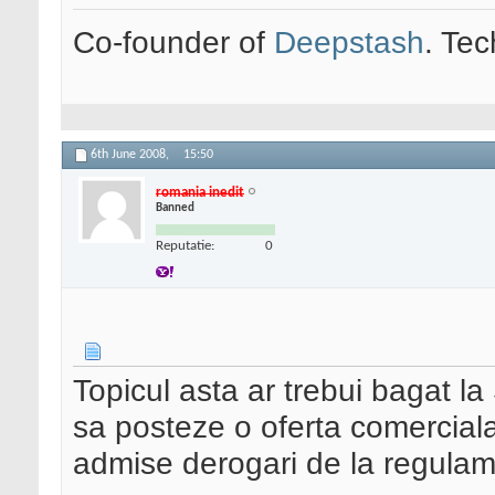
Co-founder of
Deepstash
. Tec
6th June 2008,
15:50
romania inedit
Banned
Reputatie:
0
Topicul asta ar trebui bagat la 
sa posteze o oferta comercial
admise derogari de la regulam