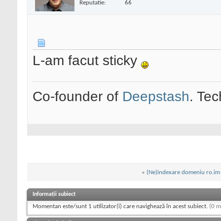
Reputatie:
66
L-am facut sticky
Co-founder of
Deepstash
. Tec
«
(Ne)indexare domeniu ro.im
Informații subiect
Momentan este/sunt 1 utilizator(i) care navighează în acest subiect.
(0 m