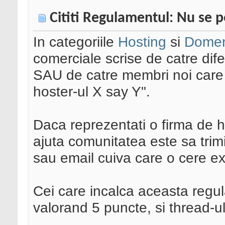
Cititi Regulamentul: Nu se 
In categoriile
Hosting
si
Domen
comerciale scrise de catre dife
SAU de catre membri noi care v
hoster-ul X say Y".
Daca reprezentati o firma de h
ajuta comunitatea este sa trimi
sau email cuiva care o cere exp
Cei care incalca aceasta regula
valorand 5 puncte, si thread-ul 