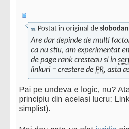
Postat în original de
slobodan
Are dar depinde de multi factor
ca nu stiu, am experimentat emp
de page rank cresteau si in
ser
linkuri = crestere de
PR
, asta a
Pai pe undeva e logic, nu? At
principiu din acelasi lucru: Li
simplist).