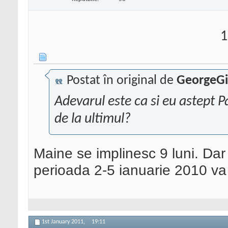
1
Postat în original de
GeorgeG
Adevarul este ca si eu astept 
de la ultimul?
Maine se implinesc 9 luni. Dar s
perioada 2-5 ianuarie 2010 va
1st January 2011,
19:11