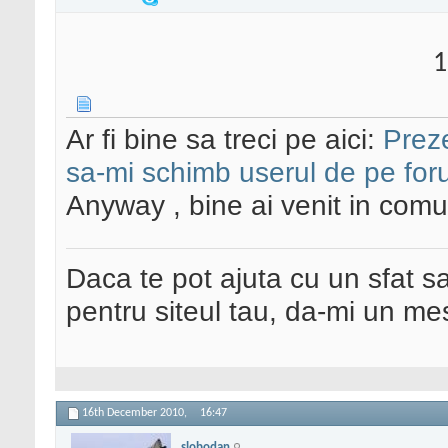
1
Ar fi bine sa treci pe aici:
Preze
sa-mi schimb userul de pe fo
Anyway , bine ai venit in comu
Daca te pot ajuta cu un sfat s
pentru siteul tau, da-mi un me
16th December 2010,
16:47
slobodan