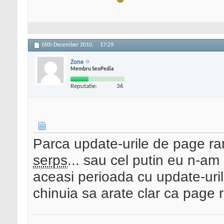
16th December 2010,
17:29
Zone
Membru SeoPedia
Reputatie:
36
Parca update-urile de page ran
serps
... sau cel putin eu n-am
aceasi perioada cu update-uri
chinuia sa arate clar ca page 