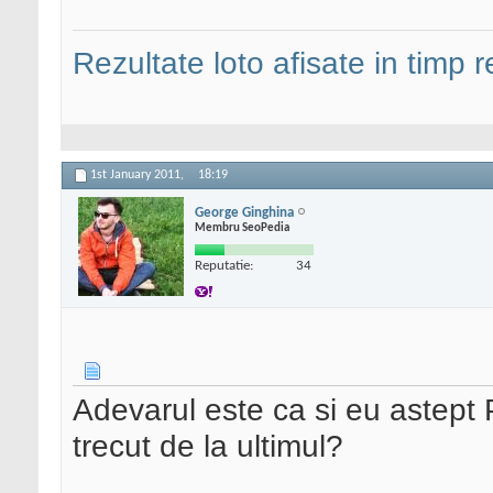
Rezultate loto afisate in timp r
1st January 2011,
18:19
George Ginghina
Membru SeoPedia
Reputatie:
34
Adevarul este ca si eu astept
trecut de la ultimul?