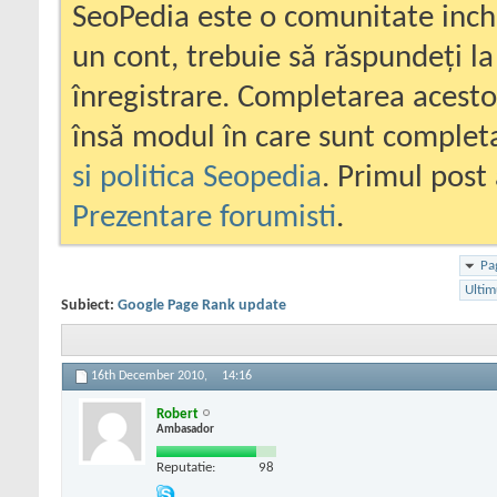
SeoPedia este o comunitate inc
un cont, trebuie să răspundeți la
înregistrare. Completarea acesto
însă modul în care sunt completa
si politica Seopedia
. Primul post 
Prezentare forumisti
.
Pa
Ultim
Subiect:
Google Page Rank update
16th December 2010,
14:16
Robert
Ambasador
Reputatie:
98