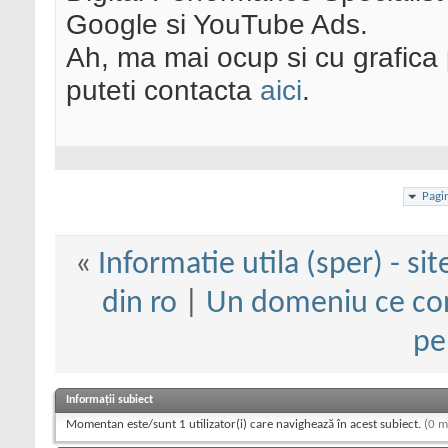
Google si YouTube Ads.
Ah, ma mai ocup si cu grafica 
puteti contacta
aici
.
Pagi
«
Informatie utila (sper) - sit
din ro
|
Un domeniu ce cont
pe
Informații subiect
Momentan este/sunt 1 utilizator(i) care navighează în acest subiect.
(0 m