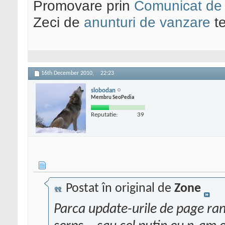
Promovare prin
Comunicat de
Zeci de
anunturi de vanzare
te
16th December 2010,
22:23
slobodan
Membru SeoPedia
Reputatie:
39
Postat în original de
Zone
Parca update-urile de page rank