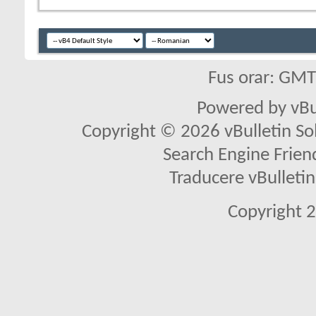
Fus orar: GM
Powered by vBu
Copyright © 2026 vBulletin Solu
Search Engine Frien
Traducere vBullet
Copyright 