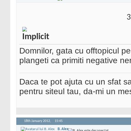
3
Domnilor, gata cu offtopicul p
plangeti ca primiti negative ne
Daca te pot ajuta cu un sfat s
pentru siteul tau, da-mi un me
18th January 2012,
15:45
B. Alex