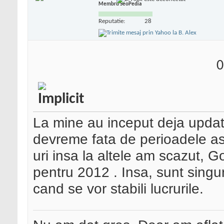
Membru SeoPedia
Reputatie:
28
0
La mine au inceput deja update
devreme fata de perioadele a
uri insa la altele am scazut, G
pentru 2012
. Insa, sunt singu
cand se vor stabili lucrurile.