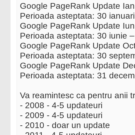
Google PageRank Update Ian
Perioada asteptata: 30 ianuar
Google PageRank Update Iun
Perioada asteptata: 30 iunie –
Google PageRank Update Oct
Perioada asteptata: 30 septe
Google PageRank Update De
Perioada asteptata: 31 decemb
Va reamintesc ca pentru anii tr
- 2008 - 4-5 updateuri
- 2009 - 4-5 updateuri
- 2010 - doar un update