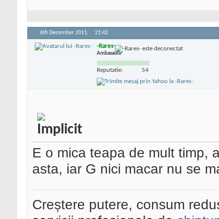
6th December 2011,
21:42
-Rares-
Ambasador
Reputatie:
54
E o mica teapa de mult timp, a
asta, iar G nici macar nu se ma
Creștere putere, consum redus