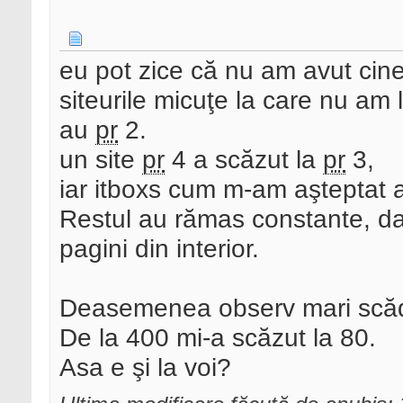
eu pot zice că nu am avut cine
siteurile micuţe la care nu am
au
pr
2.
un site
pr
4 a scăzut la
pr
3,
iar itboxs cum m-am aşteptat a
Restul au rămas constante, dar
pagini din interior.
Deasemenea observ mari scăder
De la 400 mi-a scăzut la 80.
Asa e şi la voi?