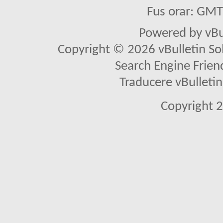
Fus orar: GM
Powered by vBu
Copyright © 2026 vBulletin Solu
Search Engine Frien
Traducere vBullet
Copyright 