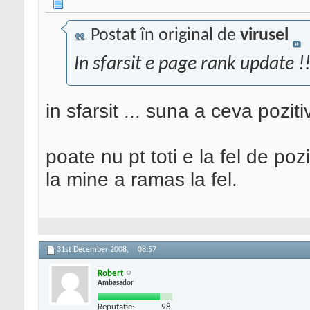
Postat în original de
virusel
In sfarsit e page rank update !
in sfarsit ... suna a ceva pozitiv
poate nu pt toti e la fel de pozi
la mine a ramas la fel.
31st December 2008,
08:57
Robert
Ambasador
Reputatie:
98