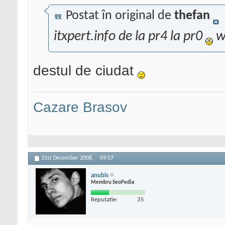
Postat în original de
thefan
itxpert.info de la pr4 la pr0
w
destul de ciudat
Cazare Brasov
31st December 2008,
09:57
anubis
Membru SeoPedia
Reputatie:
35