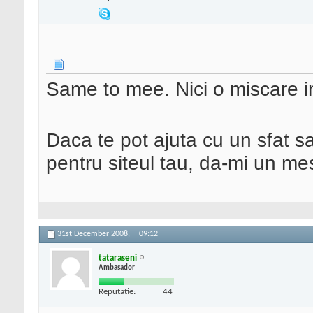
Same to mee. Nici o miscare i
Daca te pot ajuta cu un sfat s
pentru siteul tau, da-mi un me
31st December 2008,
09:12
tataraseni
Ambasador
Reputatie:
44