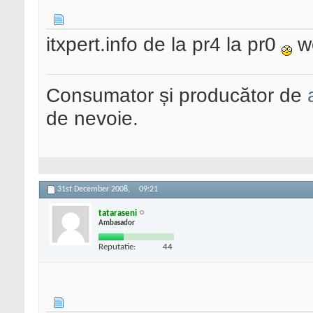
itxpert.info de la pr4 la pr0
w
Consumator și producător de
de nevoie.
31st December 2008,
09:21
tataraseni
Ambasador
Reputatie:
44