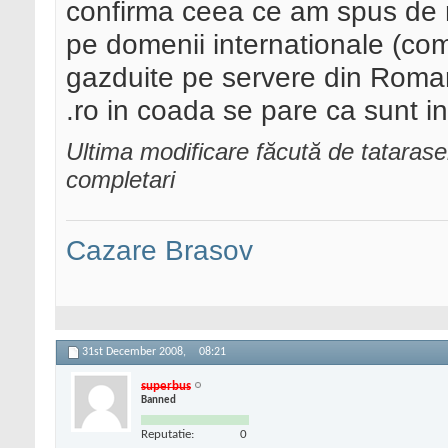
confirma ceea ce am spus de mu
pe domenii internationale (com,
gazduite pe servere din Romani
.ro in coada se pare ca sunt i
Ultima modificare făcută de tataras
completari
Cazare Brasov
31st December 2008,
08:21
superbus
Banned
Reputatie:
0