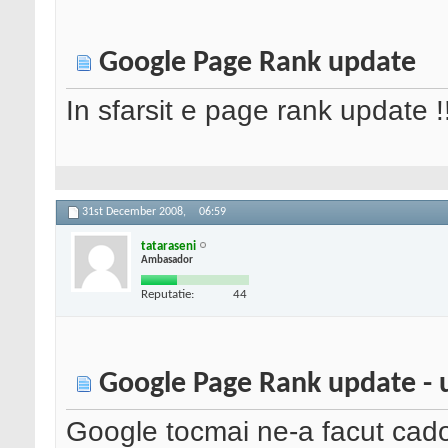
Google Page Rank update
In sfarsit e page rank update !
31st December 2008,
06:59
tataraseni
Ambasador
Reputatie:
44
Google Page Rank update - 
Google tocmai ne-a facut cado