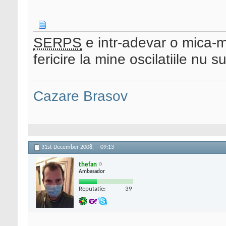
SERPS
e intr-adevar o mica-m
fericire la mine oscilatiile nu 
Cazare Brasov
31st December 2008,
09:13
thefan
Ambasador
Reputatie:
39