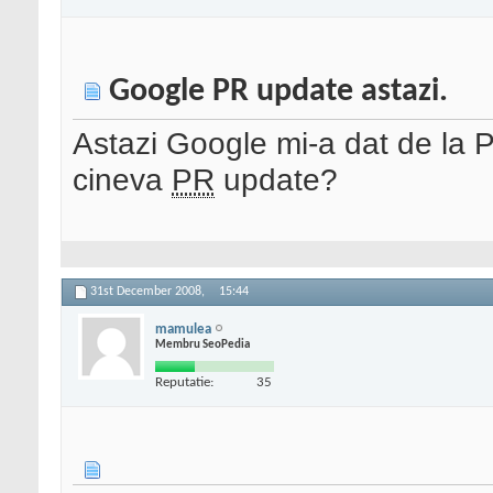
Google PR update astazi.
Astazi Google mi-a dat de la 
cineva
PR
update?
31st December 2008,
15:44
mamulea
Membru SeoPedia
Reputatie:
35