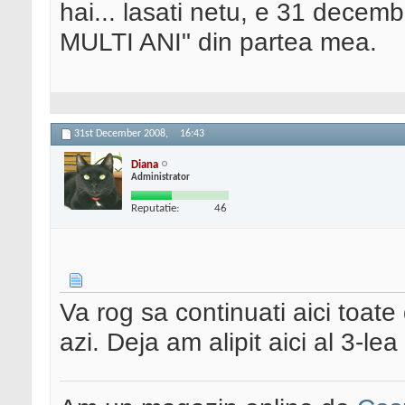
hai... lasati netu, e 31 decemb
MULTI ANI" din partea mea.
31st December 2008,
16:43
Diana
Administrator
Reputatie:
46
Va rog sa continuati aici toate
azi. Deja am alipit aici al 3-l