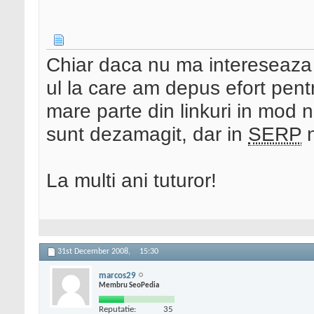
Chiar daca nu ma intereseaz
ul la care am depus efort pentr
mare parte din linkuri in mod 
sunt dezamagit, dar in
SERP
n
La multi ani tuturor!
31st December 2008,
15:30
marcos29
Membru SeoPedia
Reputatie:
35