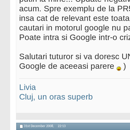
acum. Spre exemplu de la PR5 
insa cat de relevant este toata
cautari in motorul google nu pa
Poate intra si Google intr-o c
Salutari tuturor si va doresc U
Google de aceeasi parere
)
Livia
Cluj, un oras superb
31st December 2008,
22:13