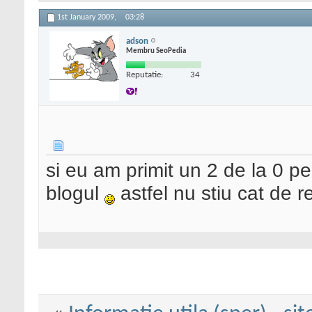
1st January 2009,
03:28
adson
Membru SeoPedia
Reputatie:
34
si eu am primit un 2 de la 0 p
blogul
astfel nu stiu cat de 