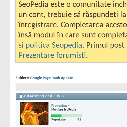
SeoPedia este o comunitate inc
un cont, trebuie să răspundeți la
înregistrare. Completarea acesto
însă modul în care sunt completa
si politica Seopedia
. Primul post 
Prezentare forumisti
.
Subiect:
Google Page Rank update
31st December 2008,
15:05
Prometeu
Membru SeoPedia
Reputatie:
42