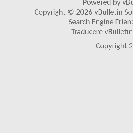
Powered by vBu
Copyright © 2026 vBulletin Solu
Search Engine Frien
Traducere vBullet
Copyright 