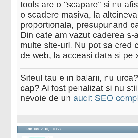
tools are o "scapare" si nu af
o scadere masiva, la altcineva 
proportionala, presupunand ca
Din cate am vazut caderea s-a 
multe site-uri. Nu pot sa cred 
de web, la acceasi data si pe x
Siteul tau e in balarii, nu urca
cap? Ai fost penalizat si nu sti
nevoie de un
audit SEO compl
13th June 2010,
00:27