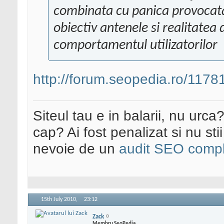
combinata cu panica provocata
obiectiv antenele si realitate
comportamentul utilizatorilor
http://forum.seopedia.ro/1178
Siteul tau e in balarii, nu urca
cap? Ai fost penalizat si nu sti
nevoie de un
audit SEO compl
15th July 2010,
23:12
Zack
Membru SeoPedia