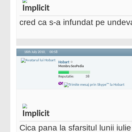
cred ca s-a infundat pe undev
16th July 2010,
00:58
Hobart
Membru SeoPedia
Reputatie:
38
Cica pana la sfarsitul lunii iulie