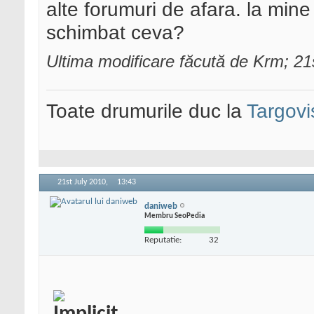
alte forumuri de afara. la mine
schimbat ceva?
Ultima modificare făcută de Krm; 21
Toate drumurile duc la
Targovi
21st July 2010,
13:43
daniweb
Membru SeoPedia
Reputatie:
32