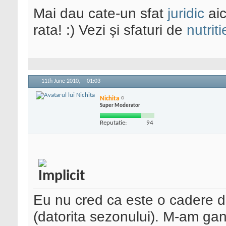
Mai dau cate-un sfat
juridic
aic
rata! :) Vezi și sfaturi de
nutriti
11th June 2010,
01:03
Nichita
Super Moderator
Reputatie:
94
Eu nu cred ca este o cadere dat
(datorita sezonului). M-am gan