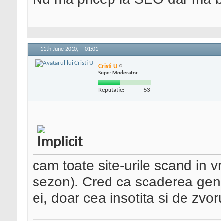
11th June 2010,
01:01
Cristi U
Super Moderator
Reputatie:
53
cam toate site-urile scand in
sezon). Cred ca scaderea gene
ei, doar cea insotita si de zvoru