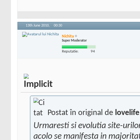
13th June 2010,
00:30
Nichita
Super Moderator
Reputatie:
94
Postat în original de
lovelife
Urmaresti si evolutia site-urilor
acolo se manifesta in majorita