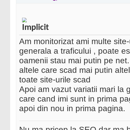
Am monitorizat ami multe site-
generala a traficului , poate e
oamenii stau mai putin pe net
altele care scad mai putin alte
toate site-urile scad
Apoi am vazut variatii mari la 
care cand imi sunt in prima pa
apoi din nou in prima pagina.
Nu ma pricep la SEO dar ma 