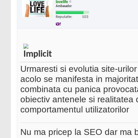
lovelife
Ambasador
Reputatie:
103
Urmaresti si evolutia site-urilor 
acolo se manifesta in majorita
combinata cu panica provocata
obiectiv antenele si realitate
comportamentul utilizatorilor
Nu ma pricep la SEO dar ma 