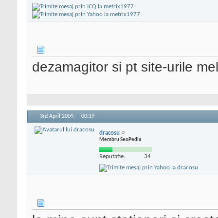
dezamagitor si pt site-urile mel
3rd April 2009,
00:19
dracosu
Membru SeoPedia
Reputatie:
34