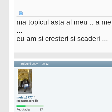
ma topicul asta al meu .. a me
...
eu am si cresteri si scaderi ...
3rd April 2009,
00:12
metrix1977
Membru SeoPedia
Reputatie:
37