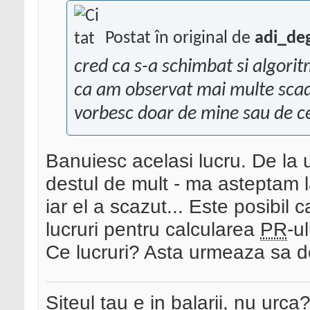
Postat în original de
adi_de
cred ca s-a schimbat si algorit
ca am observat mai multe scader
vorbesc doar de mine sau de ce
Banuiesc acelasi lucru. De la 
destul de mult - ma asteptam l
iar el a scazut... Este posibil 
lucruri pentru calcularea
PR
-ul
Ce lucruri? Asta urmeaza sa d
Siteul tau e in balarii, nu urca