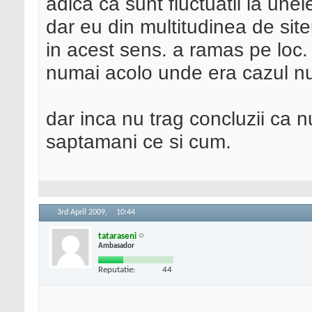
adica ca sunt fluctuatii la unel
dar eu din multitudinea de sit
in acest sens. a ramas pe loc. 
numai acolo unde era cazul nu
dar inca nu trag concluzii ca n
saptamani ce si cum.
3rd April 2009,
10:44
tataraseni
Ambasador
Reputatie:
44