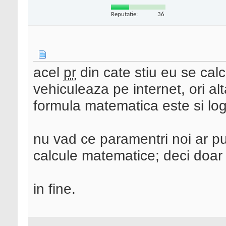
Reputatie:
36
acel
pr
din cate stiu eu se calc
vehiculeaza pe internet, ori alta
formula matematica este si log
nu vad ce paramentri noi ar pu
calcule matematice; deci doar
in fine.