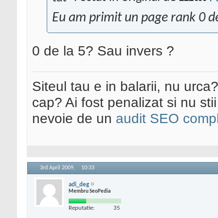
Eu am primit un page rank 0 de
0 de la 5? Sau invers ?
Siteul tau e in balarii, nu urca
cap? Ai fost penalizat si nu sti
nevoie de un
audit SEO compl
3rd April 2009,
10:33
adi_deg
Membru SeoPedia
Reputatie:
35