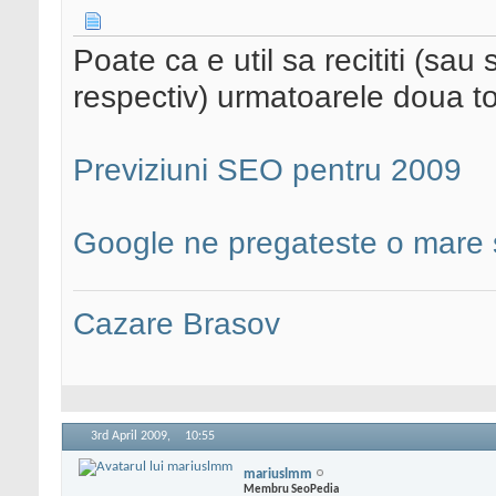
Poate ca e util sa recititi (sau
respectiv) urmatoarele doua to
Previziuni SEO pentru 2009
Google ne pregateste o mare 
Cazare Brasov
3rd April 2009,
10:55
mariuslmm
Membru SeoPedia