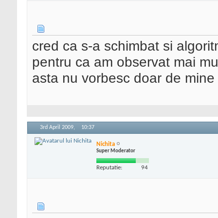
cred ca s-a schimbat si algori
pentru ca am observat mai multe
asta nu vorbesc doar de mine 
3rd April 2009,
10:37
Nichita
Super Moderator
Reputatie:
94