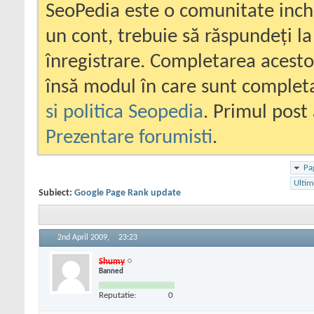
SeoPedia este o comunitate inc
un cont, trebuie să răspundeți la
înregistrare. Completarea acesto
însă modul în care sunt completa
si politica Seopedia
. Primul post 
Prezentare forumisti
.
Pa
Ultim
Subiect:
Google Page Rank update
2nd April 2009,
23:23
Shumy
Banned
Reputatie:
0