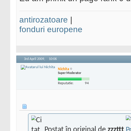
antirozatoare
|
fonduri europene
3rd April 2009,
10:06
Nichita
Super Moderator
Reputatie:
94
Postat în original de
zzzttt