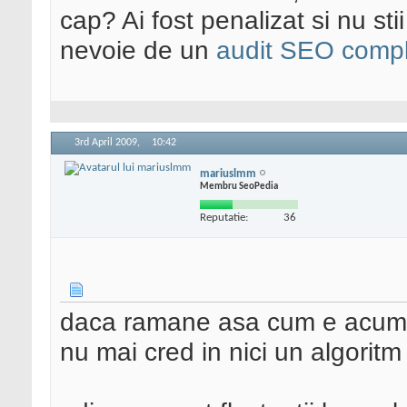
cap? Ai fost penalizat si nu sti
nevoie de un
audit SEO compl
3rd April 2009,
10:42
mariuslmm
Membru SeoPedia
Reputatie:
36
daca ramane asa cum e acum, s
nu mai cred in nici un algoritm