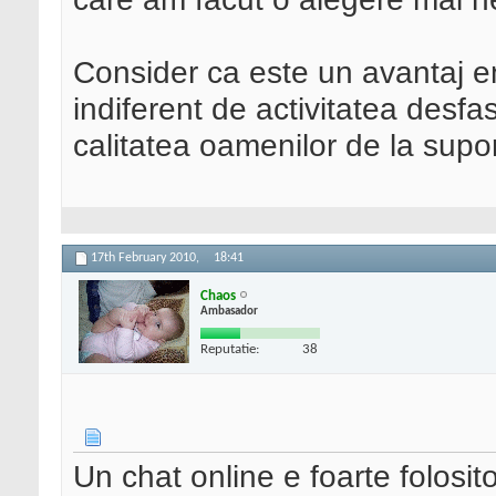
Consider ca este un avantaj en
indiferent de activitatea desf
calitatea oamenilor de la supo
17th February 2010,
18:41
Chaos
Ambasador
Reputatie:
38
Un chat online e foarte folosit