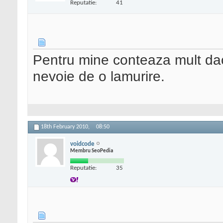
Reputatie:
41
Pentru mine conteaza mult da
nevoie de o lamurire.
18th February 2010,
08:50
voidcode
Membru SeoPedia
Reputatie:
35