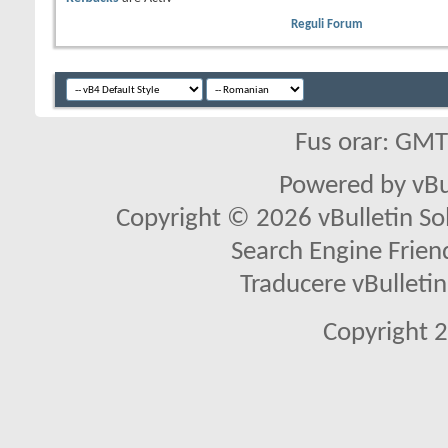
Reguli Forum
Fus orar: GM
Powered by vBu
Copyright © 2026 vBulletin Solu
Search Engine Frien
Traducere vBullet
Copyright 