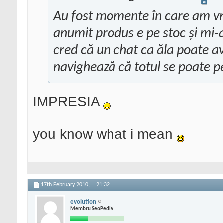
Au fost momente în care am vr
anumit produs e pe stoc şi mi-aş
cred că un chat ca ăla poate av
navighează că totul se poate p
IMPRESIA
you know what i mean
17th February 2010,
21:32
evolution
Membru SeoPedia