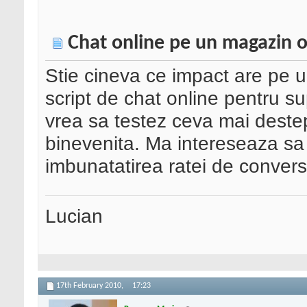
Chat online pe un magazin o
Stie cineva ce impact are pe 
script de chat online pentru su
vrea sa testez ceva mai destep
binevenita. Ma intereseaza sa 
imbunatatirea ratei de conversi
Lucian
17th February 2010,
17:23