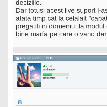
deciziile.
Dar totusi acest live suport l-a
atata timp cat la celalalt "capat
pregatiti in domeniu, la modul 
bine marfa pe care o vand dar s
17th February 2010,
20:15
doro
Ambasador
Reputatie:
41