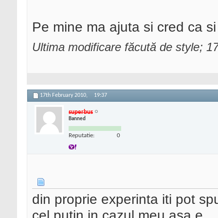
Pe mine ma ajuta si cred ca si
Ultima modificare făcută de style; 
17th February 2010,
19:37
superbus
Banned
Reputatie:
0
din proprie experinta iti pot sp
cel putin in cazul meu asa e.