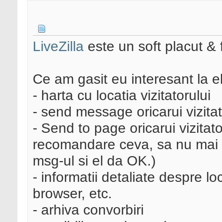
LiveZilla
este un soft placut & 
Ce am gasit eu interesant la el
- harta cu locatia vizitatorului
- send message oricarui vizita
- Send to page oricarui vizitat
recomandare ceva, sa nu mai sta
msg-ul si el da OK.)
- informatii detaliate despre lo
browser, etc.
- arhiva convorbiri