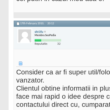
17th February 2010,
20:12
sht3fu
Membru SeoPedia
Reputatie:
32
Consider ca ar fi super util/folo
vanzator.
Clientul obtine informatii in pl
face mai rapid o idee despre c
contactului direct cu, cumparat