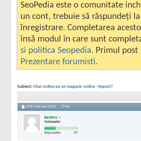
SeoPedia este o comunitate inc
un cont, trebuie să răspundeți la
înregistrare. Completarea acesto
însă modul în care sunt completa
si politica Seopedia
. Primul post 
Prezentare forumisti
.
Subiect:
Chat online pe un magazin online - impact?
17th February 2010,
17:06
kevinro
Ambasador
Reputatie:
39