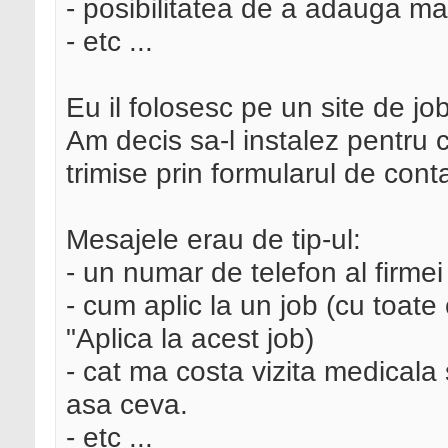
- posibilitatea de a adauga mai
- etc ...
Eu il folosesc pe un site de job
Am decis sa-l instalez pentru 
trimise prin formularul de cont
Mesajele erau de tip-ul:
- un numar de telefon al firmei
- cum aplic la un job (cu toate c
"Aplica la acest job)
- cat ma costa vizita medicala
asa ceva.
- etc ...