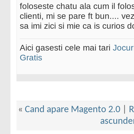
foloseste chatu ala cum il fol
clienti, mi se pare ft bun.... ve
sa imi zici si mie ca is curios d
Aici gasesti cele mai tari
Jocur
Gratis
«
Cand apare Magento 2.0
|
R
ascunde