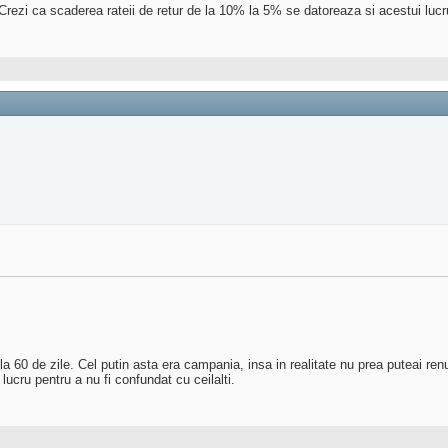
Crezi ca scaderea rateii de retur de la 10% la 5% se datoreaza si acestui lucr
 60 de zile. Cel putin asta era campania, insa in realitate nu prea puteai renun
 lucru pentru a nu fi confundat cu ceilalti.