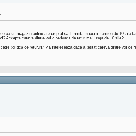
?
pe un magazin online are dreptul sa il trimita inapoi in termen de 10 zile fa
 voi? Accepta careva dintre voi o perioada de retur mai lunga de 10 zile?
kului catre politica de retururi? Ma intereseaza daca a testat careva dintre voi ce