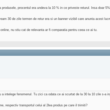
na produsele, procentul era undeva la 10 % in ce priveste returul. Insa doar 5%
aveam 30 de zile termen de retur era si un banner vizibil care anunta acest lucr
line, nu stiu cat de relevanta ar fi comparatia pentru ceea ce ai tu.
a intelege fenomenul. Tu zici ca odata ce ai scurtat de la 30 la 10 zile s-a inj
ne, respectiv transportul celui al 2lea produs pe care il trimiti?