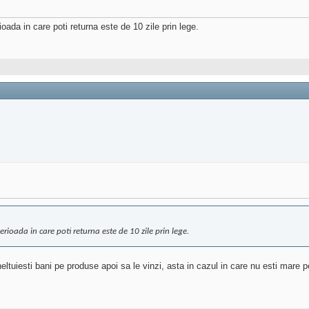
ioada in care poti returna este de 10 zile prin lege.
erioada in care poti returna este de 10 zile prin lege.
ltuiesti bani pe produse apoi sa le vinzi, asta in cazul in care nu esti mare pe