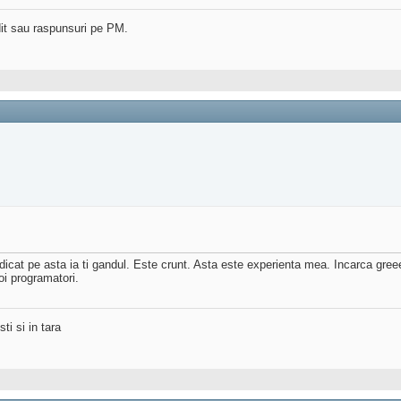
dit sau raspunsuri pe PM.
dedicat pe asta ia ti gandul. Este crunt. Asta este experienta mea. Incarca gr
oi programatori.
ti si in tara