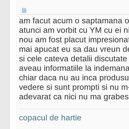
am facut acum o saptamana o 
atunci am vorbit cu YM cu ei ni
nou am fost placut impresiona
mai apucat eu sa dau vreun de
si cele cateva detalii discut
aveau informatiile la indemana
chiar daca nu au inca produsul,
vedere si sunt prompti si nu m-
adevarat ca nici nu ma grabes
copacul de hartie