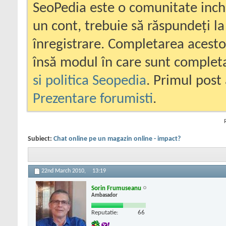
SeoPedia este o comunitate inc
un cont, trebuie să răspundeți la
înregistrare. Completarea acesto
însă modul în care sunt completa
si politica Seopedia
. Primul post 
Prezentare forumisti
.
Subiect:
Chat online pe un magazin online - impact?
22nd March 2010,
13:19
Sorin Frumuseanu
Ambasador
Reputatie:
66