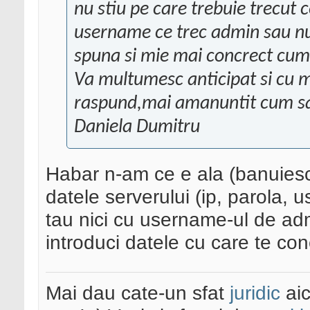
nu stiu pe care trebuie trecut ce
username ce trec admin sau nu
spuna si mie mai concrect cum 
Va multumesc anticipat si cu mu
raspund,mai amanuntit cum sa 
Daniela Dumitru
Habar n-am ce e ala (banuiesc 
datele serverului (ip, parola, 
tau nici cu username-ul de admi
introduci datele cu care te cone
Mai dau cate-un sfat
juridic
aic