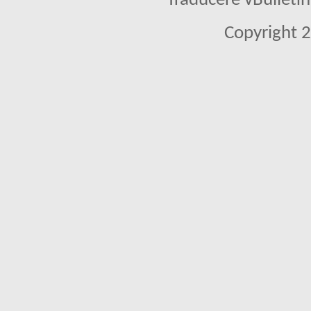
Traducere vBullet
Copyright 