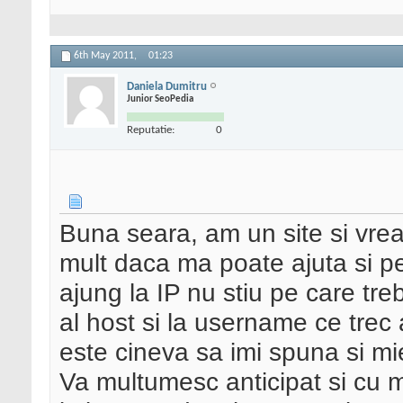
6th May 2011,
01:23
Daniela Dumitru
Junior SeoPedia
Reputatie:
0
Buna seara, am un site si vreau
mult daca ma poate ajuta si pe
ajung la IP nu stiu pe care treb
al host si la username ce tre
este cineva sa imi spuna si mi
Va multumesc anticipat si cu m