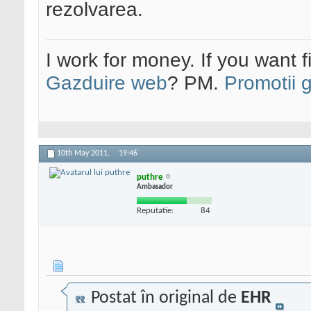
rezolvarea.
I work for money. If you want 
Gazduire web
? PM.
Promotii 
10th May 2011,
19:46
puthre
Ambasador
Reputatie:
84
Postat în original de
EHR