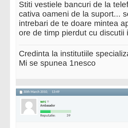
Stiti vestiele bancuri de la te
cativa oameni de la suport... s
intrebari de te doare mintea a
ore de timp pierdut cu discutii i
Credinta la institutiile special
Mi se spunea 1nesco
30th March 2010,
13:49
wrc
Ambasador
Reputatie:
39