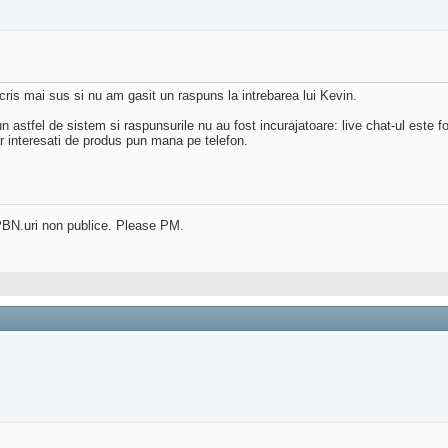
scris mai sus si nu am gasit un raspuns la intrebarea lui Kevin.
astfel de sistem si raspunsurile nu au fost incurajatoare: live chat-ul este fo
ar interesati de produs pun mana pe telefon.
in PBN.uri non publice. Please PM.