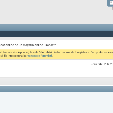
Chat online pe un magazin online - impact?
ont, trebuie să răspundeți la cele 5 întrebări din formularul de înregistrare. Completarea a
i să fie intotdeauna in
Prezentare forumisti
.
Rezultate 11 la 20