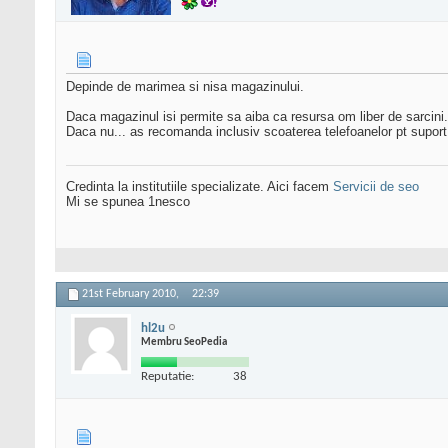
Depinde de marimea si nisa magazinului.
Daca magazinul isi permite sa aiba ca resursa om liber de sarcini..
Daca nu... as recomanda inclusiv scoaterea telefoanelor pt suport v
Credinta la institutiile specializate. Aici facem
Servicii de seo
Mi se spunea 1nesco
21st February 2010,
22:39
hl2u
Membru SeoPedia
Reputatie:
38