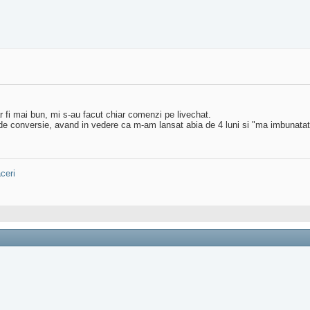
r fi mai bun, mi s-au facut chiar comenzi pe livechat.
 de conversie, avand in vedere ca m-am lansat abia de 4 luni si "ma imbunatate
ceri