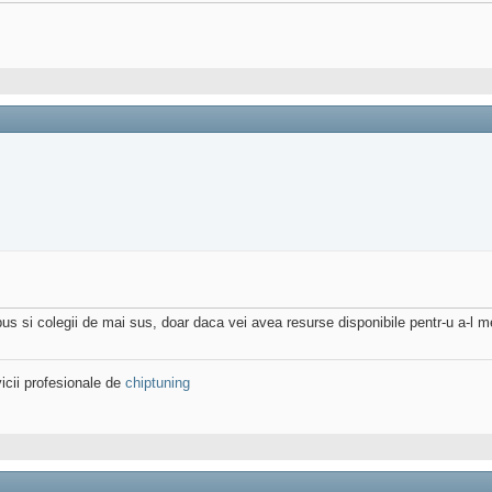
pus si colegii de mai sus, doar daca vei avea resurse disponibile pentr-u a-l m
icii profesionale de
chiptuning