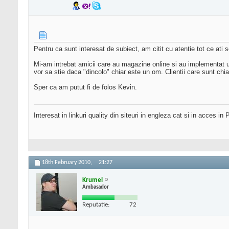
Pentru ca sunt interesat de subiect, am citit cu atentie tot ce ati 
Mi-am intrebat amicii care au magazine online si au implementat un 
vor sa stie daca "dincolo" chiar este un om. Clientii care sunt chi
Sper ca am putut fi de folos Kevin.
Interesat in linkuri quality din siteuri in engleza cat si in acces 
18th February 2010,
21:27
Krumel
Ambasador
Reputatie:
72