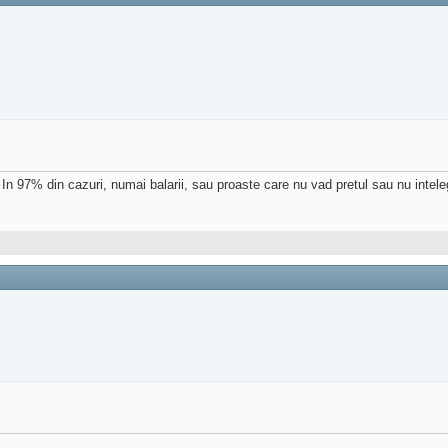
 In 97% din cazuri, numai balarii, sau proaste care nu vad pretul sau nu intel