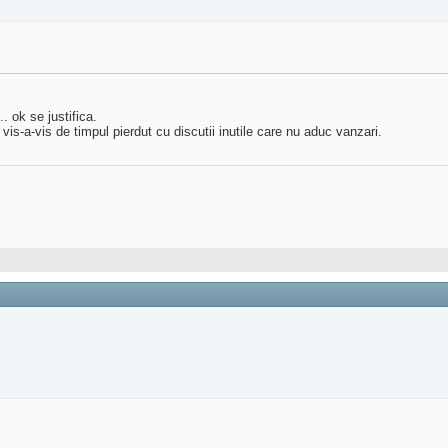
. ok se justifica.
is-a-vis de timpul pierdut cu discutii inutile care nu aduc vanzari.