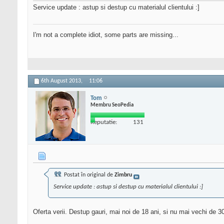
Service update : astup si destup cu materialul clientului :]
I'm not a complete idiot, some parts are missing...
6th August 2013,
11:06
Tom
Membru SeoPedia
Reputatie:
131
Postat în original de
Zimbru
Service update : astup si destup cu materialul clientului :]
Oferta verii. Destup gauri, mai noi de 18 ani, si nu mai vechi de