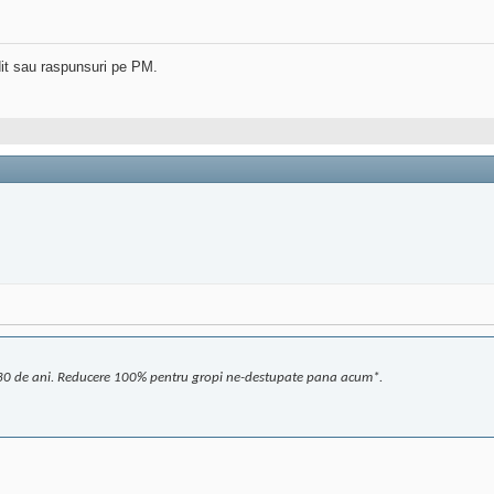
dit sau raspunsuri pe PM.
e 30 de ani. Reducere 100% pentru gropi ne-destupate pana acum*.