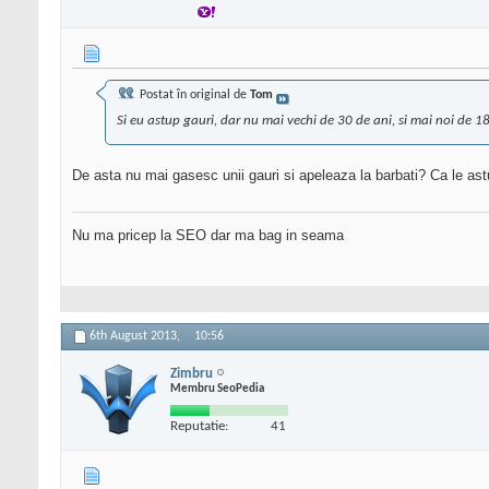
Postat în original de
Tom
Si eu astup gauri, dar nu mai vechi de 30 de ani, si mai noi de 18
De asta nu mai gasesc unii gauri si apeleaza la barbati? Ca le as
Nu ma pricep la SEO dar ma bag in seama
6th August 2013,
10:56
Zimbru
Membru SeoPedia
Reputatie:
41