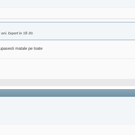
 ani. Expert in 18-30.
tupasesti matale pe toate