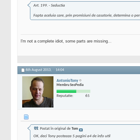
Art. 199. - Seductia
Fapta aceluia care, prin promisiuni de casatorie, determina o per
I'm not a complete idiot, some parts are missing...
6th August 2013,
14:04
AntonioTony
Membru SeoPedia
Reputatie:
65
Postat în original de
Tom
OK, deci Tony posteaza 5 pagini a4 de info util