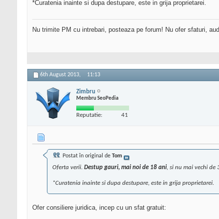
*Curatenia inainte si dupa destupare, este in grija proprietarei.
Nu trimite PM cu intrebari, posteaza pe forum! Nu ofer sfaturi, au
6th August 2013,
11:13
Zimbru
Membru SeoPedia
Reputatie:
41
Postat în original de
Tom
Oferta verii.
Destup gauri, mai noi de 18 ani
, si nu mai vechi d
*Curatenia inainte si dupa destupare, este in grija proprietarei.
Ofer consiliere juridica, incep cu un sfat gratuit: