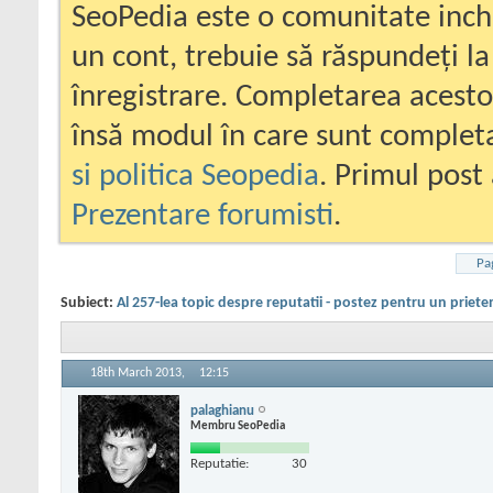
SeoPedia este o comunitate inc
un cont, trebuie să răspundeți la
înregistrare. Completarea acesto
însă modul în care sunt completa
si politica Seopedia
. Primul post 
Prezentare forumisti
.
Pa
Subiect:
Al 257-lea topic despre reputatii - postez pentru un priete
18th March 2013,
12:15
palaghianu
Membru SeoPedia
Reputatie:
30