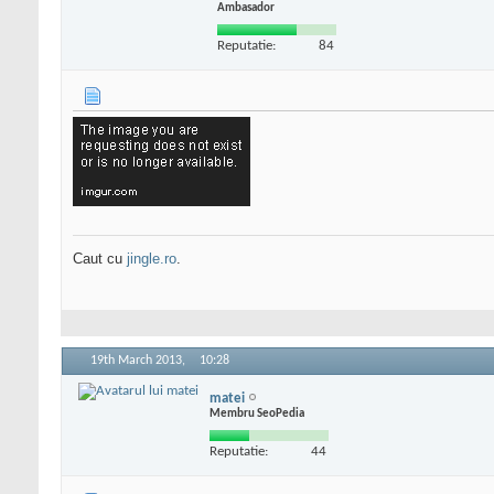
Ambasador
Reputatie:
84
Caut cu
jingle.ro
.
19th March 2013,
10:28
matei
Membru SeoPedia
Reputatie:
44