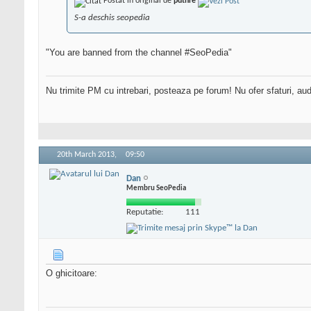
Postat în original de
puthre
S-a deschis seopedia
"You are banned from the channel #SeoPedia"
Nu trimite PM cu intrebari, posteaza pe forum! Nu ofer sfaturi, au
20th March 2013,
09:50
Dan
Membru SeoPedia
Reputatie:
111
O ghicitoare: