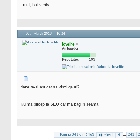
Trust, but verify.
20th March 2013,
10:24
lovelife
Ambasador
Reputatie:
103
dane te-ai apucat sa vinzi gauri?
Nu ma pricep la SEO dar ma bag in seama
Pagina 341 din 1463
...
241
2
Primul