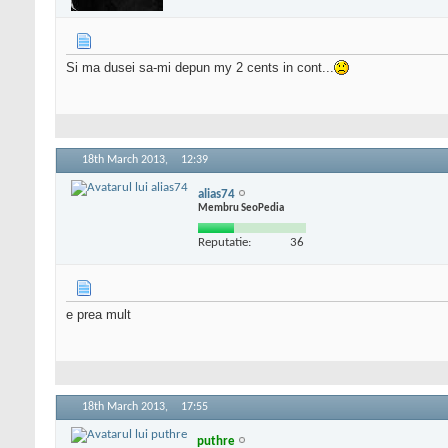
Si ma dusei sa-mi depun my 2 cents in cont...
18th March 2013,
12:39
alias74
Membru SeoPedia
Reputatie:
36
e prea mult
18th March 2013,
17:55
puthre