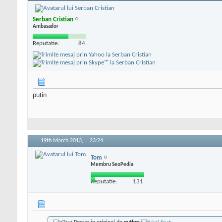
Serban Cristian
Ambasador
Reputatie:
84
putin
19th March 2013,
23:24
Tom
Membru SeoPedia
Reputatie:
131