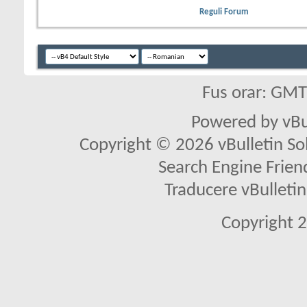
Reguli Forum
Fus orar: GM
Powered by vBu
Copyright © 2026 vBulletin Solu
Search Engine Frien
Traducere vBullet
Copyright 