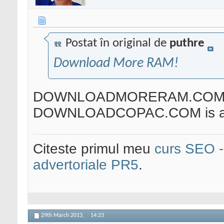
Postat în original de
puthre
Download More RAM!
DOWNLOADMORERAM.COM is
DOWNLOADCOPAC.COM is ava
Citeste primul meu
curs SEO - 
advertoriale PR5
.
29th March 2013,
14:23