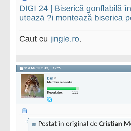
DIGI 24 | Biserică gonflabilă 
utează ?i montează biserica p
Caut cu
jingle.ro
.
31st March 2013,
19:26
Dan
Membru SeoPedia
Reputatie:
111
Postat în original de
Cristian M