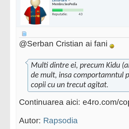
LensFlare
Membru SeoPedia
Reputatie:
43
@Serban Cristian ai fani
Multi dintre ei, precum Kidu (a
de mult, insa comportamntul pu
copii cu un trecut agitat.
Continuarea aici: e4ro.com/co
Autor:
Rapsodia