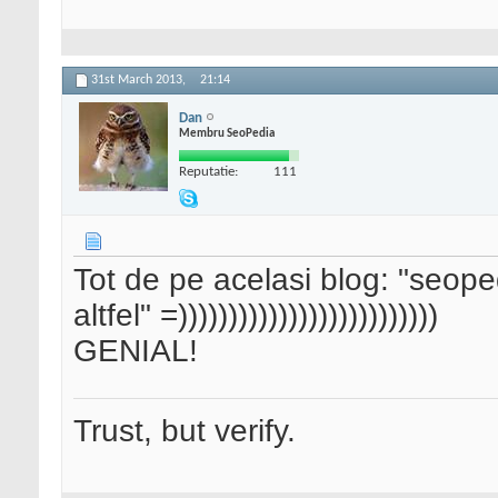
31st March 2013,
21:14
Dan
Membru SeoPedia
Reputatie:
111
Tot de pe acelasi blog: "seop
altfel" =))))))))))))))))))))))))))
GENIAL!
Trust, but verify.