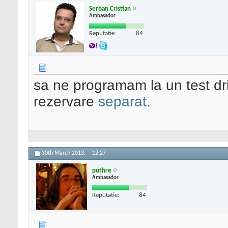
Serban Cristian
Ambasador
Reputatie:
84
sa ne programam la un test dr
rezervare
separat
.
30th March 2013,
12:27
puthre
Ambasador
Reputatie:
84