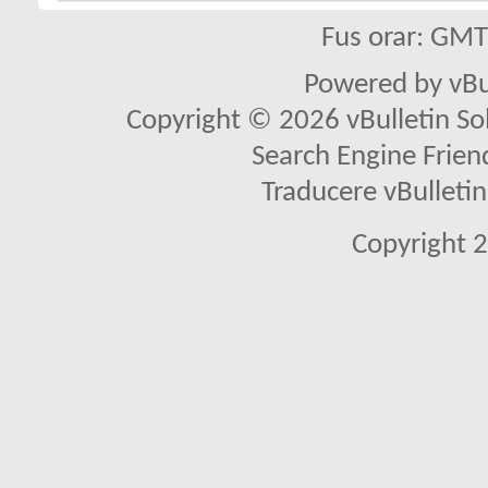
Fus orar: GM
Powered by vBu
Copyright © 2026 vBulletin Solu
Search Engine Frien
Traducere vBullet
Copyright 