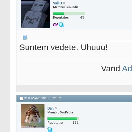
Vali D
Membru SeoPedia
Reputatie:
43
Suntem vedete. Uhuuu!
Vand
Ad
31st March 2013,
21:32
Dan
Membru SeoPedia
Reputatie:
111