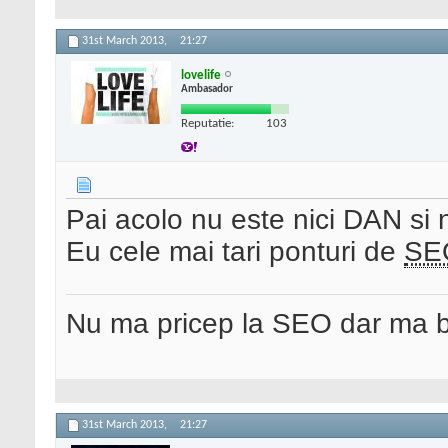
31st March 2013,
21:27
lovelife
Ambasador
Reputatie:
103
Pai acolo nu este nici DAN si
Eu cele mai tari ponturi de
SE
Nu ma pricep la SEO dar ma 
31st March 2013,
21:27