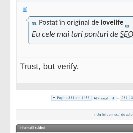
Postat în original de
lovelife
Eu cele mai tari ponturi de
SE
Trust, but verify.
Pagina 351 din 1463
...
251
3
Primul
«
Un fel de mesaj de adio
Informații subiect