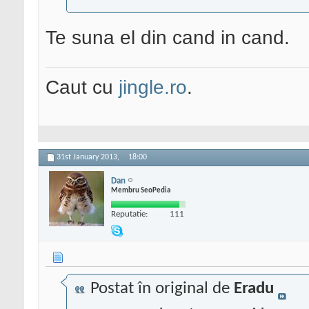
Te suna el din cand in cand.
Caut cu
jingle.ro
.
31st January 2013,
18:00
Dan
Membru SeoPedia
Reputatie:
111
Postat în original de
Eradu