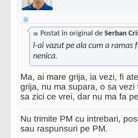
Postat în original de
Serban Cri
l-ai vazut pe ala cum a ramas f
nenica.
Ma, ai mare grija, ia vezi, fi 
grija, nu ma supara, o sa vezi tu
sa zici ce vrei, dar nu ma fa 
Nu trimite PM cu intrebari, pos
sau raspunsuri pe PM.