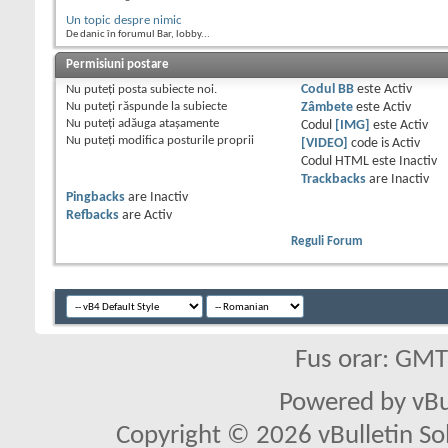
Un topic despre nimic
De danic în forumul Bar, lobby...
Permisiuni postare
Nu puteţi
posta subiecte noi.
Codul BB
este
Activ
Nu puteţi
răspunde la subiecte
Zâmbete
este
Activ
Nu puteţi
adăuga ataşamente
Codul
[IMG]
este
Activ
Nu puteţi
modifica posturile proprii
[VIDEO]
code is
Activ
Codul HTML este
Inactiv
Trackbacks
are
Inactiv
Pingbacks
are
Inactiv
Refbacks
are
Activ
Reguli Forum
Fus orar: GM
Powered by vBu
Copyright © 2026 vBulletin Solu