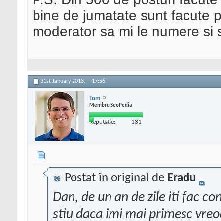
bine de jumatate sunt facute p
moderator sa mi le numere si s
31st January 2013,
17:56
Tom
Membru SeoPedia
Reputatie:
131
Postat în original de
Eradu
Dan, de un an de zile iti fac co
stiu daca imi mai primesc vre