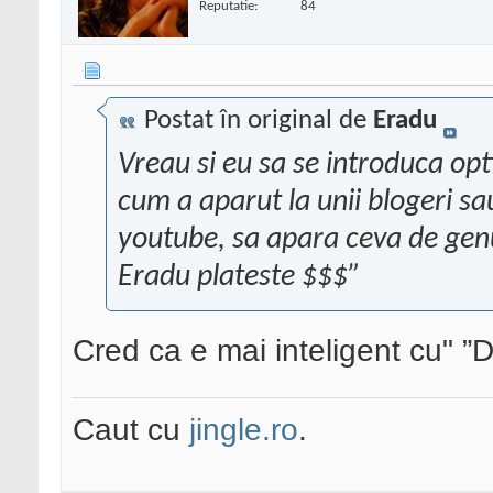
Reputatie:
84
Postat în original de
Eradu
Vreau si eu sa se introduca opt
cum a aparut la unii blogeri sa
youtube, sa apara ceva de genu 
Eradu plateste $$$”
Cred ca e mai inteligent cu" ”D
Caut cu
jingle.ro
.