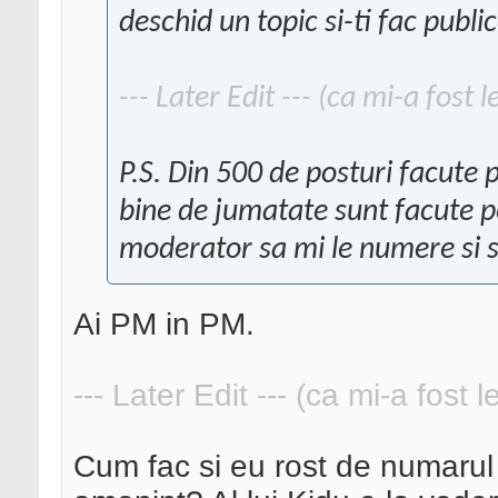
deschid un topic si-ti fac public
--- Later Edit --- (ca mi-a fost 
P.S. Din 500 de posturi facute
bine de jumatate sunt facute pe
moderator sa mi le numere si s
Ai PM in PM.
--- Later Edit --- (ca mi-a fost 
Cum fac si eu rost de numarul