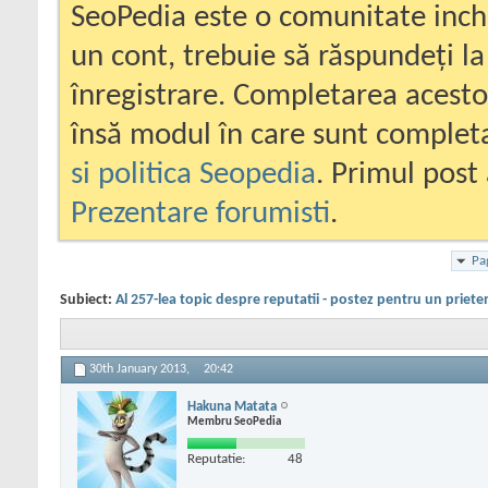
SeoPedia este o comunitate inc
un cont, trebuie să răspundeți la
înregistrare. Completarea acesto
însă modul în care sunt completa
si politica Seopedia
. Primul post 
Prezentare forumisti
.
Pa
Subiect:
Al 257-lea topic despre reputatii - postez pentru un priete
30th January 2013,
20:42
Hakuna Matata
Membru SeoPedia
Reputatie:
48