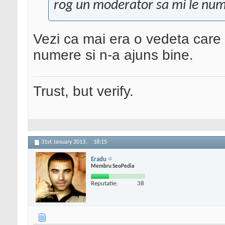
rog un moderator sa mi le nume
Vezi ca mai era o vedeta care i-
numere si n-a ajuns bine.
Trust, but verify.
31st January 2013,
18:15
Eradu
Membru SeoPedia
Reputatie:
38