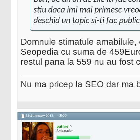
stiu daca imi mai primesc vre
deschid un topic si-ti fac public
Domnule stimatule amabilule, d
Seopedia cu suma de 459Euro pe
restul pana la 559 nu au fost c
Nu ma pricep la SEO dar ma 
31st January 2013,
18:22
puthre
Ambasador