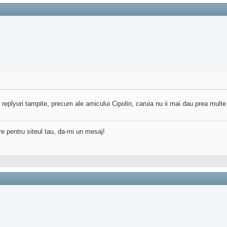
u replyuri tampite, precum ale amicului Cipolin, caruia nu ii mai dau prea multe
re pentru siteul tau, da-mi un mesaj!