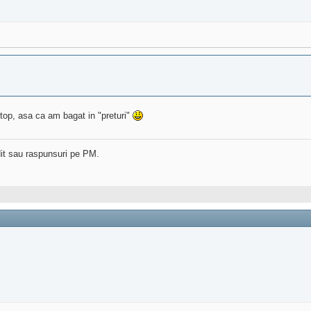
stop, asa ca am bagat in "preturi"
dit sau raspunsuri pe PM.