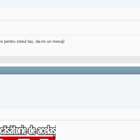
re pentru siteul tau, da-mi un mesaj!