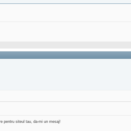
re pentru siteul tau, da-mi un mesaj!