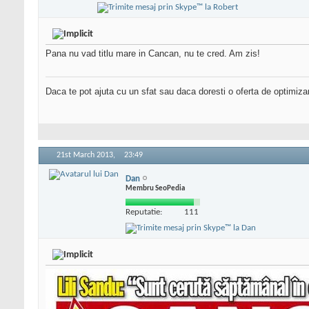
Pana nu vad titlu mare in Cancan, nu te cred. Am zis!
Daca te pot ajuta cu un sfat sau daca doresti o oferta de optimiza
21st March 2013,
23:49
Dan
Membru SeoPedia
Reputatie:
111