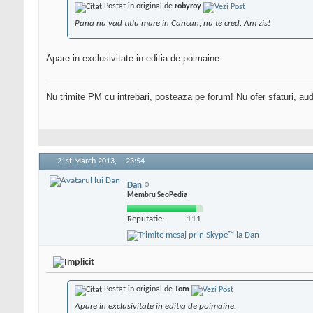
Postat în original de
robyroy
Pana nu vad titlu mare in Cancan, nu te cred. Am zis!
Apare in exclusivitate in editia de poimaine.
Nu trimite PM cu intrebari, posteaza pe forum! Nu ofer sfaturi, au
21st March 2013,
23:54
Dan
Membru SeoPedia
Reputatie:
111
Postat în original de
Tom
Apare in exclusivitate in editia de poimaine.