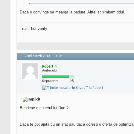
Daca o convinge sa mearga la padure. Altfel schimbam titlul.
Trust, but verify.
22nd March 2013,
00:31
Robert
Ambasador
Reputatie:
98
Bendeac e cuscrul lui Dan ?
Daca te pot ajuta cu un sfat sau daca doresti o oferta de optimiza