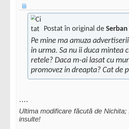
Postat în original de
Serban 
Pe mine ma amuza advertiserii 
in urma. Sa nu ii duca mintea c
retele? Daca m-ai lasat cu mun
promovez in dreapta? Cat de pr
....
Ultima modificare făcută de Nichita
insulte!