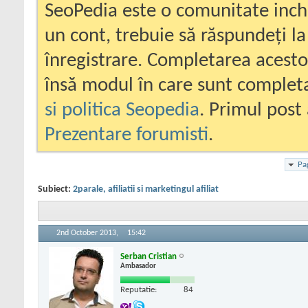
SeoPedia este o comunitate inc
un cont, trebuie să răspundeți la
înregistrare. Completarea acesto
însă modul în care sunt completa
si politica Seopedia
. Primul post 
Prezentare forumisti
.
Pa
Subiect:
2parale, afiliatii si marketingul afiliat
2nd October 2013,
15:42
Serban Cristian
Ambasador
Reputatie:
84