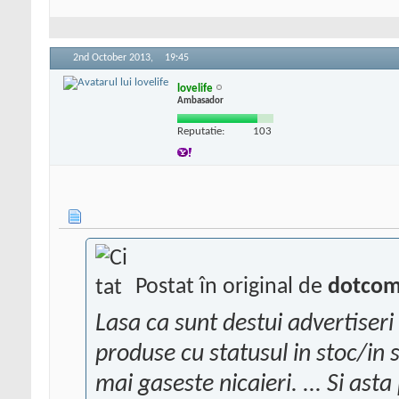
2nd October 2013,
19:45
lovelife
Ambasador
Reputatie:
103
Postat în original de
dotco
Lasa ca sunt destui advertiseri
produse cu statusul in stoc/in 
mai gaseste nicaieri. ... Si asta