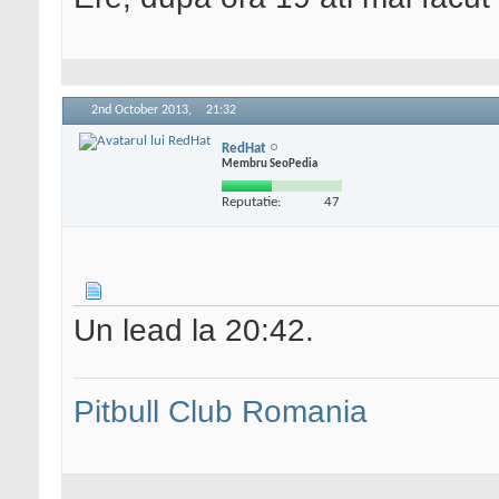
2nd October 2013,
21:32
RedHat
Membru SeoPedia
Reputatie:
47
Un lead la 20:42.
Pitbull Club Romania