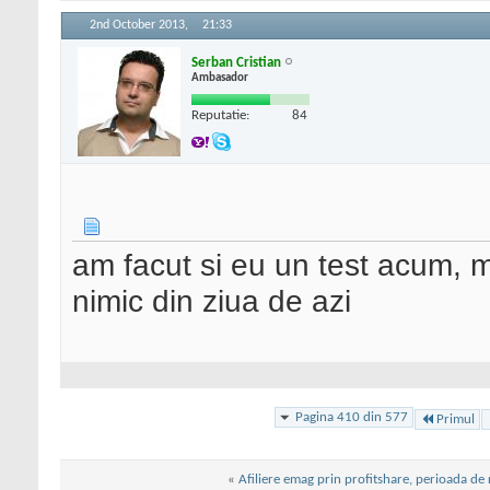
2nd October 2013,
21:33
Serban Cristian
Ambasador
Reputatie:
84
am facut si eu un test acum, mi
nimic din ziua de azi
Pagina 410 din 577
Primul
«
Afiliere emag prin profitshare, perioada de 