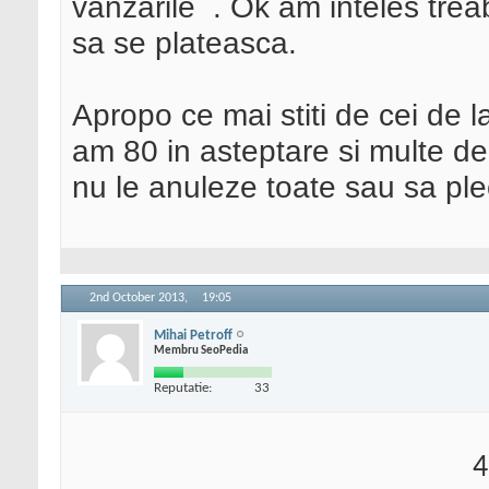
vanzarile
. Ok am inteles treab
sa se plateasca.
Apropo ce mai stiti de cei de 
am 80 in asteptare si multe de
nu le anuleze toate sau sa pl
2nd October 2013,
19:05
Mihai Petroff
Membru SeoPedia
Reputatie:
33
4