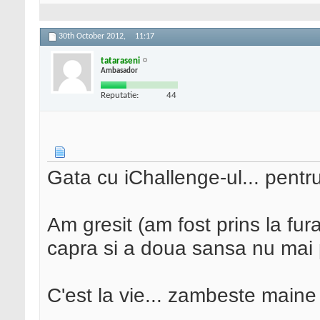
30th October 2012,
11:17
tataraseni
Ambasador
Reputatie:
44
Gata cu iChallenge-ul... pentru
Am gresit (am fost prins la fur
capra si a doua sansa nu mai 
C'est la vie... zambeste maine 