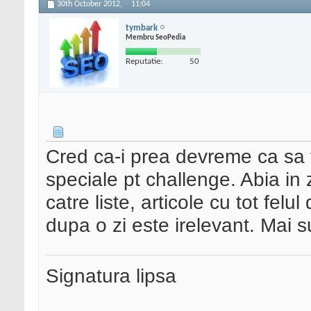
30th October 2012,
11:04
tymbark
Membru SeoPedia
Reputatie:
50
Cred ca-i prea devreme ca sa 
speciale pt challenge. Abia in
catre liste, articole cu tot fe
dupa o zi este irelevant. Mai 
Signatura lipsa