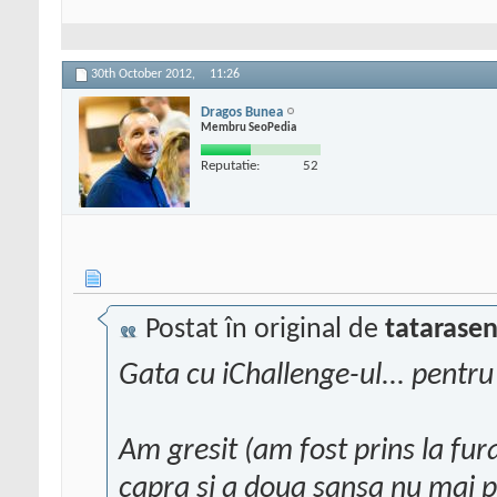
30th October 2012,
11:26
Dragos Bunea
Membru SeoPedia
Reputatie:
52
Postat în original de
tatarasen
Gata cu iChallenge-ul... pentru
Am gresit (am fost prins la fura
capra si a doua sansa nu mai p