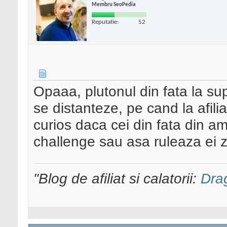
Membru SeoPedia
Reputatie:
52
Opaaa, plutonul din fata la supe
se distanteze, pe cand la afiliat
curios daca cei din fata din a
challenge sau asa ruleaza ei z
"Blog de afiliat si calatorii:
Dra