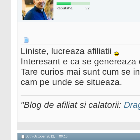
Reputatie:
52
Liniste, lucreaza afiliatii
Interesant e ca se genereaza 
Tare curios mai sunt cum se in
cam pe unde se situeaza.
"Blog de afiliat si calatorii:
Dra
30th October 2012,
09:15