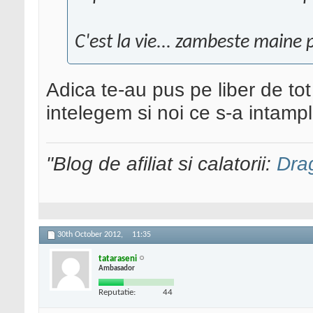
C'est la vie... zambeste maine 
Adica te-au pus pe liber de to
intelegem si noi ce s-a intamp
"Blog de afiliat si calatorii:
Dra
30th October 2012,
11:35
tataraseni
Ambasador
Reputatie:
44