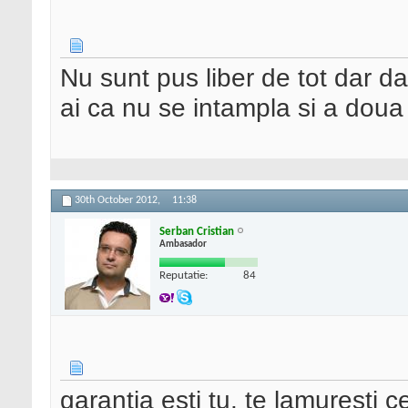
Nu sunt pus liber de tot dar da
ai ca nu se intampla si a doua
30th October 2012,
11:38
Serban Cristian
Ambasador
Reputatie:
84
garantia esti tu. te lamuresti ce