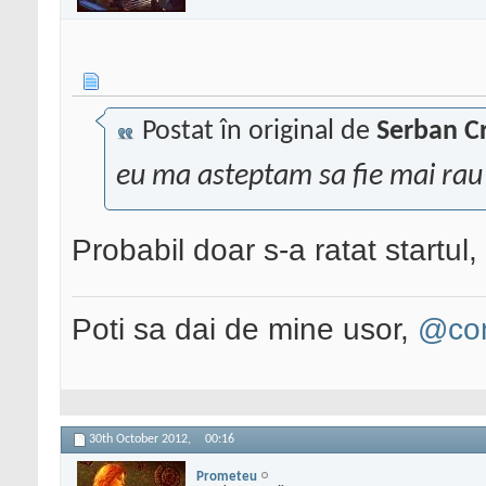
Postat în original de
Serban Cr
eu ma asteptam sa fie mai rau 
Probabil doar s-a ratat startu
Poti sa dai de mine usor,
@con
30th October 2012,
00:16
Prometeu