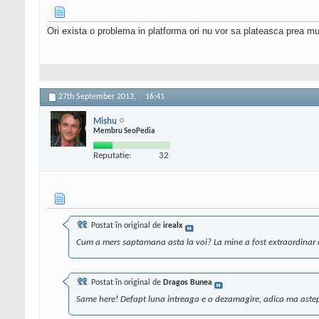
Ori exista o problema in platforma ori nu vor sa plateasca prea mult
27th September 2013,
16:41
Mishu
Membru SeoPedia
Reputatie:
32
Postat în original de
irealx
Cum a mers saptamana asta la voi? La mine a fost extraordinar 
Postat în original de
Dragos Bunea
Same here! Defapt luna intreaga e o dezamagire, adica ma astepta