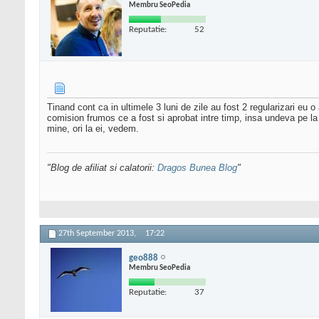
Membru SeoPedia
Reputatie:
52
Tinand cont ca in ultimele 3 luni de zile au fost 2 regularizari eu o
comision frumos ce a fost si aprobat intre timp, insa undeva pe la
mine, ori la ei, vedem.
"Blog de afiliat si calatorii:
Dragos Bunea Blog
"
27th September 2013,
17:22
geo888
Membru SeoPedia
Reputatie:
37