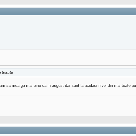
 trecuta
 sa mearga mai bine ca in august dar sunt la acelasi nivel din mai toate punc