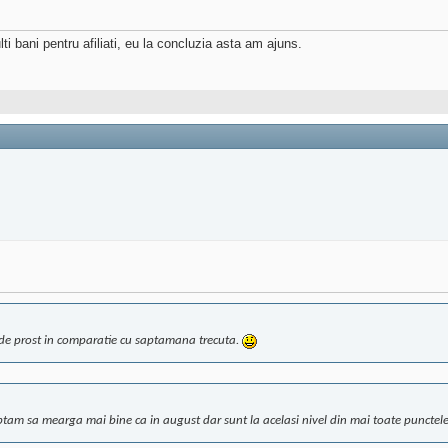
i bani pentru afiliati, eu la concluzia asta am ajuns.
de prost in comparatie cu saptamana trecuta.
m sa mearga mai bine ca in august dar sunt la acelasi nivel din mai toate punctele de