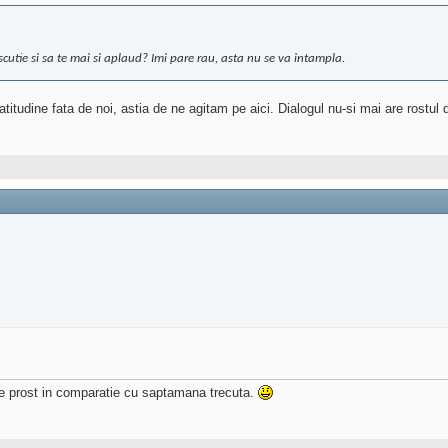
iscutie si sa te mai si aplaud? Imi pare rau, asta nu se va intampla.
tudine fata de noi, astia de ne agitam pe aici. Dialogul nu-si mai are rostul d
e prost in comparatie cu saptamana trecuta.