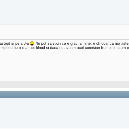
 astept si pe a 3-a
Nu pot sa spun ca e grav la mine, e ok doar ca ma astep
 mijlocul lunii s-a rupt filmul si daca nu aveam acel comision frumusel acum e