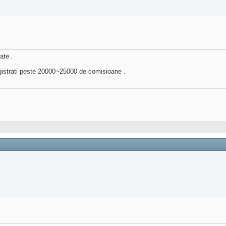
ate .
egistrati peste 20000~25000 de comisioane .