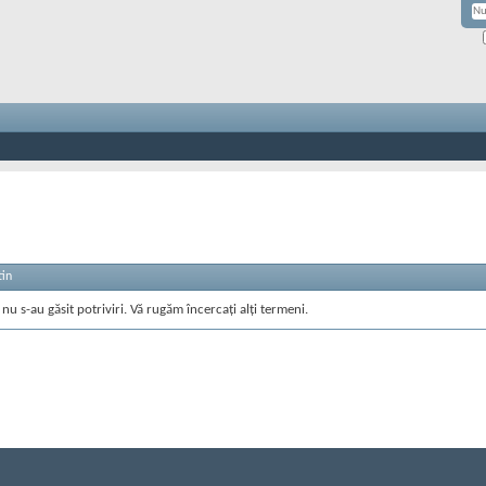
tin
nu s-au găsit potriviri. Vă rugăm încercați alți termeni.