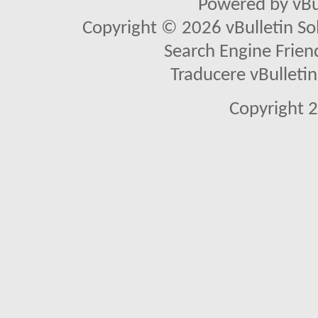
Powered by vBu
Copyright © 2026 vBulletin Solu
Search Engine Frien
Traducere vBullet
Copyright 